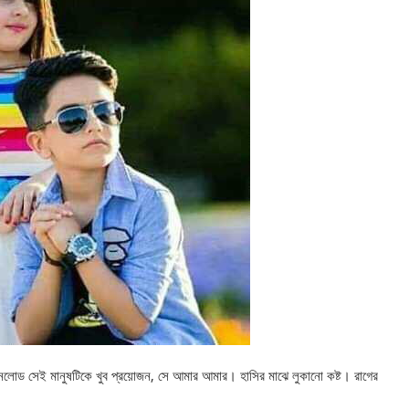
লোড সেই মানুষটিকে খুব প্রয়োজন, সে আমার আমার। হাসির মাঝে লুকানো কষ্ট। রাগের