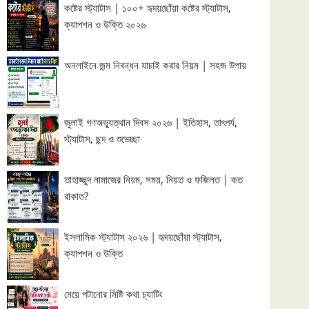
কষ্টের স্ট্যাটাস | ১০০+ হৃদয়ছোঁয়া কষ্টের স্ট্যাটাস,
ক্যাপশন ও উক্তি ২০২৬
অনলাইনে জন্ম নিবন্ধন যাচাই করার নিয়ম | সহজ উপায়
জুলাই গণঅভ্যুত্থান দিবস ২০২৬ | ইতিহাস, তাৎপর্য,
স্ট্যাটাস, ছন্দ ও শুভেচ্ছা
তাহাজ্জুদ নামাজের নিয়ম, সময়, নিয়ত ও ফজিলত | কত
রাকাত?
ইসলামিক স্ট্যাটাস ২০২৬ | হৃদয়ছোঁয়া স্ট্যাটাস,
ক্যাপশন ও উক্তি
মেয়ে পটানোর মিষ্টি কথা চ্যাটিং