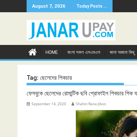
Skip
August 7, 2026
Today Posts ...
to
content
HOME
বাংলা সকল এসএমএস
জানা অজানা কিছু
Tag:
ছেলেদের পিকচার
ফেসবুকে ছেলেদের রোমান্টিক ছবি প্রোফাইল পিকচার প
September 14, 2020
Shahin Rana Jibon