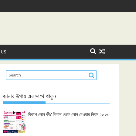
 US
জানার উপায় এর সাথে থাকুন
বিকাশ লোন কী? বিকাশ থেকে লোন নেওয়ার নিয়ম ২০২৬