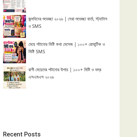
জন্মদিনের শুভেচ্ছা ২০২৬ | সেরা শুভেচ্ছা বার্তা, স্ট্যাটাস
ও SMS
মেয়ে পটানোর মিষ্টি কথা মেসেজ | ১০০+ রোমান্টিক ও
মিষ্টি SMS
রাগী মেয়েদের পটানোর উপায় | ১০০+ মিষ্টি ও ভদ্র
এসএমএস ২০২৬
Recent Posts