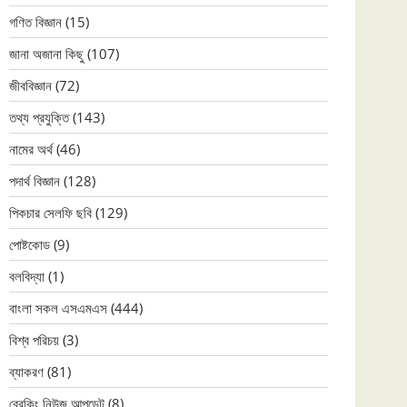
গণিত বিজ্ঞান
(15)
জানা অজানা কিছু
(107)
জীববিজ্ঞান
(72)
তথ্য প্রযুক্তি
(143)
নামের অর্থ
(46)
পদার্থ বিজ্ঞান
(128)
পিকচার সেলফি ছবি
(129)
পোষ্টকোড
(9)
বলবিদ্যা
(1)
বাংলা সকল এসএমএস
(444)
বিশ্ব পরিচয়
(3)
ব্যাকরণ
(81)
ব্রেকিং নিউজ আপডেট
(8)