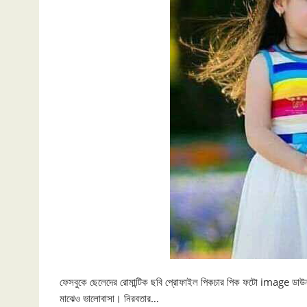
ফেসবুকে ছেলেদের রোমান্টিক ছবি প্রোফাইল পিকচার পিক ফটো image ডাউন
মাঝেও ভালোবাসা। নিরবতার…