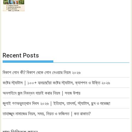
Recent Posts
বিকাশ লোন কী? বিকাশ থেকে লোন নেওয়ার নিয়ম ২০২৬
কষ্টের স্ট্যাটাস | ১০০+ হৃদয়ছোঁয়া কষ্টের স্ট্যাটাস, ক্যাপশন ও উক্তি ২০২৬
অনলাইনে জন্ম নিবন্ধন যাচাই করার নিয়ম | সহজ উপায়
জুলাই গণঅভ্যুত্থান দিবস ২০২৬ | ইতিহাস, তাৎপর্য, স্ট্যাটাস, ছন্দ ও শুভেচ্ছা
তাহাজ্জুদ নামাজের নিয়ম, সময়, নিয়ত ও ফজিলত | কত রাকাত?