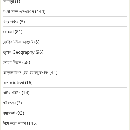
বলবিদ্যা
(1)
বাংলা সকল এসএমএস
(444)
বিশ্ব পরিচয়
(3)
ব্যাকরণ
(81)
ব্রেকিং নিউজ আপডেট
(8)
ভূগোল Geography
(96)
রসায়ন বিজ্ঞান
(68)
রেফ্রিজারেশন এন্ড এয়ারকন্ডিশনিং
(41)
রোগ ও চিকিৎসা
(16)
লাইফ স্টাইল
(14)
শরীরতত্ত্ব
(2)
সমাজকর্ম
(92)
সিমে নতুন ‍অফার
(145)