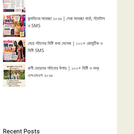
জন্মদিনের শুভেচ্ছা ২০২৬ | সেরা শুভেচ্ছা বার্তা, স্ট্যাটাস
ও SMS
মেয়ে পটানোর মিষ্টি কথা মেসেজ | ১০০+ রোমান্টিক ও
মিষ্টি SMS
রাগী মেয়েদের পটানোর উপায় | ১০০+ মিষ্টি ও ভদ্র
এসএমএস ২০২৬
Recent Posts