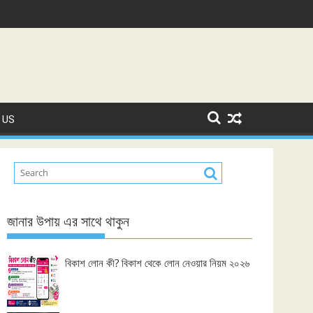
 US
জানার উপায় এর সাথে থাকুন
বিকাশ লোন কী? বিকাশ থেকে লোন নেওয়ার নিয়ম ২০২৬