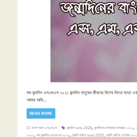
শুভ জন্মদিন এসএমএস ২০২১ জন্মদিন মানুষের জীবনের বিশেষ দিনের মধ্যে 
আমার আমি…
READ MORE
,
,
বাংলা সকল এসএমএস
জন্মদিন sms 2020
জন্মদিনের হাস্যকর শুভেচ্ছা ২০২০
প
,
,
,
২০২০
শুভ জন্মদিন এসএমএস ২০২১
হ্যাপি বার্থডে sms 2020
হ্যাপি বার্থডে মেসেজ ২০২