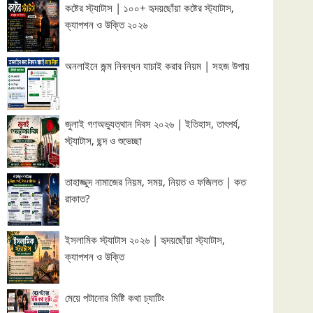
কষ্টের স্ট্যাটাস | ১০০+ হৃদয়ছোঁয়া কষ্টের স্ট্যাটাস,
ক্যাপশন ও উক্তি ২০২৬
অনলাইনে জন্ম নিবন্ধন যাচাই করার নিয়ম | সহজ উপায়
জুলাই গণঅভ্যুত্থান দিবস ২০২৬ | ইতিহাস, তাৎপর্য,
স্ট্যাটাস, ছন্দ ও শুভেচ্ছা
তাহাজ্জুদ নামাজের নিয়ম, সময়, নিয়ত ও ফজিলত | কত
রাকাত?
ইসলামিক স্ট্যাটাস ২০২৬ | হৃদয়ছোঁয়া স্ট্যাটাস,
ক্যাপশন ও উক্তি
মেয়ে পটানোর মিষ্টি কথা চ্যাটিং