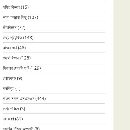
গণিত বিজ্ঞান
(15)
জানা অজানা কিছু
(107)
জীববিজ্ঞান
(72)
তথ্য প্রযুক্তি
(143)
নামের অর্থ
(46)
পদার্থ বিজ্ঞান
(128)
পিকচার সেলফি ছবি
(129)
পোষ্টকোড
(9)
বলবিদ্যা
(1)
বাংলা সকল এসএমএস
(444)
বিশ্ব পরিচয়
(3)
ব্যাকরণ
(81)
ব্রেকিং নিউজ আপডেট
(8)