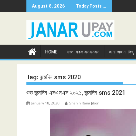
Skip
August 8, 2026
Today Posts ...
to
content
HOME
বাংলা সকল এসএমএস
জানা অজানা কিছু
Tag:
জন্মদিন sms 2020
শুভ জন্মদিন এসএমএস ২০২১, জন্মদিন sms 2021
January 18, 2020
Shahin Rana Jibon