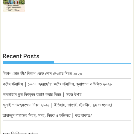
Recent Posts
বিকাশ লোন কী? বিকাশ থেকে লোন নেওয়ার নিয়ম ২০২৬
কষ্টের স্ট্যাটাস | ১০০+ হৃদয়ছোঁয়া কষ্টের স্ট্যাটাস, ক্যাপশন ও উক্তি ২০২৬
অনলাইনে জন্ম নিবন্ধন যাচাই করার নিয়ম | সহজ উপায়
জুলাই গণঅভ্যুত্থান দিবস ২০২৬ | ইতিহাস, তাৎপর্য, স্ট্যাটাস, ছন্দ ও শুভেচ্ছা
তাহাজ্জুদ নামাজের নিয়ম, সময়, নিয়ত ও ফজিলত | কত রাকাত?