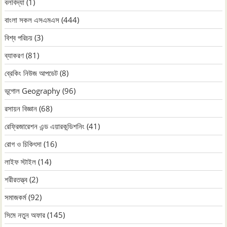
বলবিদ্যা
(1)
বাংলা সকল এসএমএস
(444)
বিশ্ব পরিচয়
(3)
ব্যাকরণ
(81)
ব্রেকিং নিউজ আপডেট
(8)
ভূগোল Geography
(96)
রসায়ন বিজ্ঞান
(68)
রেফ্রিজারেশন এন্ড এয়ারকন্ডিশনিং
(41)
রোগ ও চিকিৎসা
(16)
লাইফ স্টাইল
(14)
শরীরতত্ত্ব
(2)
সমাজকর্ম
(92)
সিমে নতুন ‍অফার
(145)