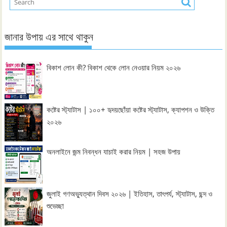
জানার উপায় এর সাথে থাকুন
বিকাশ লোন কী? বিকাশ থেকে লোন নেওয়ার নিয়ম ২০২৬
কষ্টের স্ট্যাটাস | ১০০+ হৃদয়ছোঁয়া কষ্টের স্ট্যাটাস, ক্যাপশন ও উক্তি
২০২৬
অনলাইনে জন্ম নিবন্ধন যাচাই করার নিয়ম | সহজ উপায়
জুলাই গণঅভ্যুত্থান দিবস ২০২৬ | ইতিহাস, তাৎপর্য, স্ট্যাটাস, ছন্দ ও
শুভেচ্ছা