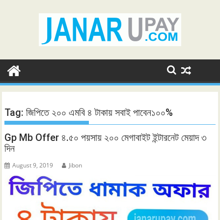
Skip
to
content
Tag:
জিপিতে ২০০ এমবি ৪ টাকায় সবাই পাবেন১০০%
Gp Mb Offer ৪.৫০ পয়সায় ২০০ মেগাবাইট ইন্টারনেট মেয়াদ ৩
দিন
August 9, 2019
Jibon