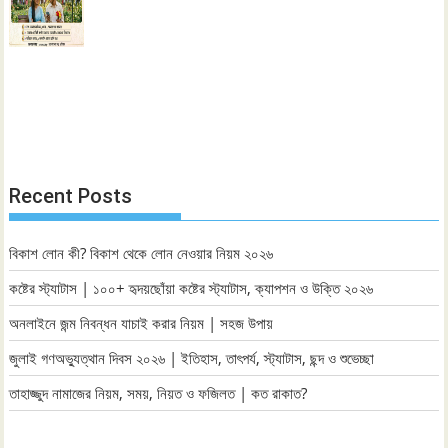
Recent Posts
বিকাশ লোন কী? বিকাশ থেকে লোন নেওয়ার নিয়ম ২০২৬
কষ্টের স্ট্যাটাস | ১০০+ হৃদয়ছোঁয়া কষ্টের স্ট্যাটাস, ক্যাপশন ও উক্তি ২০২৬
অনলাইনে জন্ম নিবন্ধন যাচাই করার নিয়ম | সহজ উপায়
জুলাই গণঅভ্যুত্থান দিবস ২০২৬ | ইতিহাস, তাৎপর্য, স্ট্যাটাস, ছন্দ ও শুভেচ্ছা
তাহাজ্জুদ নামাজের নিয়ম, সময়, নিয়ত ও ফজিলত | কত রাকাত?