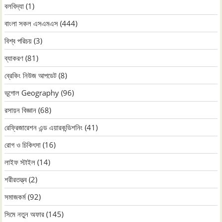
বলবিদ্যা
(1)
বাংলা সকল এসএমএস
(444)
বিশ্ব পরিচয়
(3)
ব্যাকরণ
(81)
ব্রেকিং নিউজ আপডেট
(8)
ভূগোল Geography
(96)
রসায়ন বিজ্ঞান
(68)
রেফ্রিজারেশন এন্ড এয়ারকন্ডিশনিং
(41)
রোগ ও চিকিৎসা
(16)
লাইফ স্টাইল
(14)
শরীরতত্ত্ব
(2)
সমাজকর্ম
(92)
সিমে নতুন ‍অফার
(145)