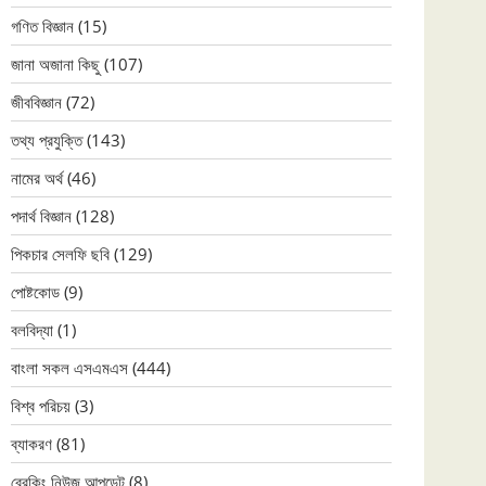
গণিত বিজ্ঞান
(15)
জানা অজানা কিছু
(107)
জীববিজ্ঞান
(72)
তথ্য প্রযুক্তি
(143)
নামের অর্থ
(46)
পদার্থ বিজ্ঞান
(128)
পিকচার সেলফি ছবি
(129)
পোষ্টকোড
(9)
বলবিদ্যা
(1)
বাংলা সকল এসএমএস
(444)
বিশ্ব পরিচয়
(3)
ব্যাকরণ
(81)
ব্রেকিং নিউজ আপডেট
(8)