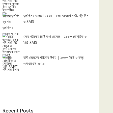
জন্মদিনের শুভেচ্ছা ২০২৬ | সেরা শুভেচ্ছা বার্তা, স্ট্যাটাস
ও SMS
মেয়ে পটানোর মিষ্টি কথা মেসেজ | ১০০+ রোমান্টিক ও
মিষ্টি SMS
রাগী মেয়েদের পটানোর উপায় | ১০০+ মিষ্টি ও ভদ্র
এসএমএস ২০২৬
Recent Posts