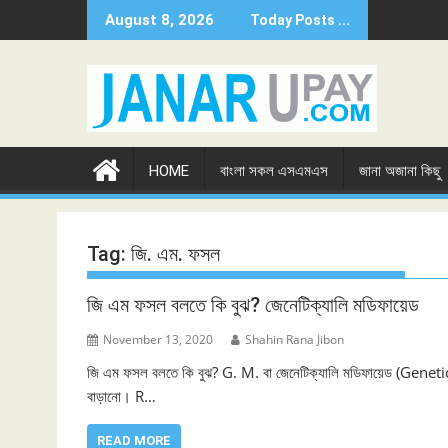
Skip
August 8, 2026
Today Posts ...
to
content
HOME
বাংলা সকল এসএমএস
জানা অজানা কিছু
Tag:
জি. এম. ফসল
জি এম ফসল বলতে কি বুঝ? জেনেটিক্যালি মডিফায়েড
November 13, 2020
Shahin Rana Jibon
জি এম ফসল বলতে কি বুঝ? G. M. বা জেনেটিক্যালি মডিফায়েড (Genetic
বাড়ানো। R…
READ MORE