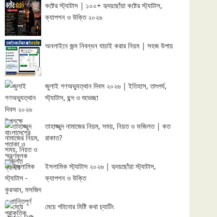
কষ্টের স্ট্যাটাস | ১০০+ হৃদয়ছোঁয়া কষ্টের স্ট্যাটাস,
ক্যাপশন ও উক্তি ২০২৬
অনলাইনে জন্ম নিবন্ধন যাচাই করার নিয়ম | সহজ উপায়
জুলাই গণঅভ্যুত্থান দিবস ২০২৬ | ইতিহাস, তাৎপর্য,
স্ট্যাটাস, ছন্দ ও শুভেচ্ছা
তাহাজ্জুদ নামাজের নিয়ম, সময়, নিয়ত ও ফজিলত | কত
রাকাত?
ইসলামিক স্ট্যাটাস ২০২৬ | হৃদয়ছোঁয়া স্ট্যাটাস,
ক্যাপশন ও উক্তি
মেয়ে পটানোর মিষ্টি কথা চ্যাটিং