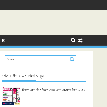
 US
জানার উপায় এর সাথে থাকুন
বিকাশ লোন কী? বিকাশ থেকে লোন নেওয়ার নিয়ম ২০২৬