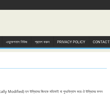
এডুকেশনাল নিউজ
প্রবেশ করুন
PRIVACY POLICY
CONTACT
ally Modified) হল উদ্ভিদের জিনকে মডিফাই বা পুনঃবিন্যাস করে ঐ উদ্ভিদের ফলন