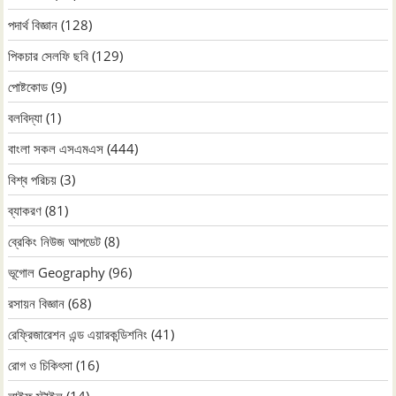
পদার্থ বিজ্ঞান
(128)
পিকচার সেলফি ছবি
(129)
পোষ্টকোড
(9)
বলবিদ্যা
(1)
বাংলা সকল এসএমএস
(444)
বিশ্ব পরিচয়
(3)
ব্যাকরণ
(81)
ব্রেকিং নিউজ আপডেট
(8)
ভূগোল Geography
(96)
রসায়ন বিজ্ঞান
(68)
রেফ্রিজারেশন এন্ড এয়ারকন্ডিশনিং
(41)
রোগ ও চিকিৎসা
(16)