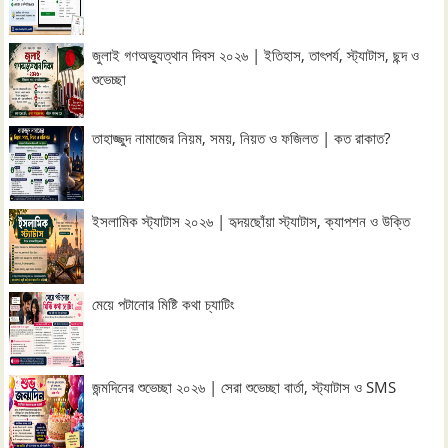
জুলাই গণঅভ্যুত্থান দিবস ২০২৬ | ইতিহাস, তাৎপর্য, স্ট্যাটাস, ছন্দ ও
শুভেচ্ছা
তাহাজ্জুদ নামাজের নিয়ম, সময়, নিয়ত ও ফজিলত | কত রাকাত?
ইসলামিক স্ট্যাটাস ২০২৬ | হৃদয়ছোঁয়া স্ট্যাটাস, ক্যাপশন ও উক্তি
মেয়ে পটানোর মিষ্টি কথা চ্যাটিং
জন্মদিনের শুভেচ্ছা ২০২৬ | সেরা শুভেচ্ছা বার্তা, স্ট্যাটাস ও SMS