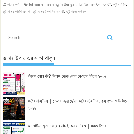
,
,
,
নামের অর্থ
Jui name meaning in Bengali
Jui Namer Ortho Ki?
জুই অর্থ কি
,
,
জুই নামের আরবি অর্থ কি
জুই নামের ইসলামিক অর্থ কী
জুই শব্দের অর্থ কি
জানার উপায় এর সাথে থাকুন
বিকাশ লোন কী? বিকাশ থেকে লোন নেওয়ার নিয়ম ২০২৬
কষ্টের স্ট্যাটাস | ১০০+ হৃদয়ছোঁয়া কষ্টের স্ট্যাটাস, ক্যাপশন ও উক্তি
২০২৬
অনলাইনে জন্ম নিবন্ধন যাচাই করার নিয়ম | সহজ উপায়