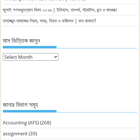
জুলাই গণঅভ্যুত্থান দিবস ২০২৬ | ইতিহাস, তাৎপর্য, স্ট্যাটাস, ছন্দ ও শুভেচ্ছা
তাহাজ্জুদ নামাজের নিয়ম, সময়, নিয়ত ও ফজিলত | কত রাকাত?
মাস ভিত্তিক জানুন
মাস
ভিত্তিক
জানুন
জানার বিভাগ সমূহ
Accounting (AFS)
(268)
assignment
(39)