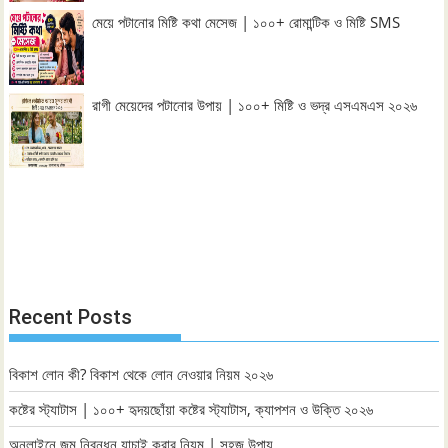
মেয়ে পটানোর মিষ্টি কথা মেসেজ | ১০০+ রোমান্টিক ও মিষ্টি SMS
রাগী মেয়েদের পটানোর উপায় | ১০০+ মিষ্টি ও ভদ্র এসএমএস ২০২৬
Recent Posts
বিকাশ লোন কী? বিকাশ থেকে লোন নেওয়ার নিয়ম ২০২৬
কষ্টের স্ট্যাটাস | ১০০+ হৃদয়ছোঁয়া কষ্টের স্ট্যাটাস, ক্যাপশন ও উক্তি ২০২৬
অনলাইনে জন্ম নিবন্ধন যাচাই করার নিয়ম | সহজ উপায়