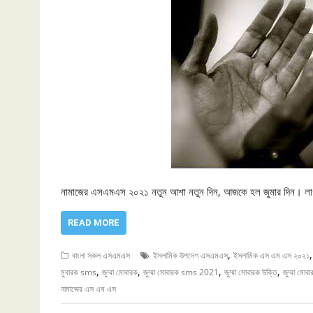
নামাজের এসএমএস ২০২১ নতুন আশা নতুন দিন, আজকে হল জুমার দিন। লাগছ
READ MORE
,
বাংলা সকল এসএমএস
ইসলামিক উপদেশ এসএমএস
ইসলামিক এস এম এস ২০২১
,
,
,
,
মুবারক sms
জুম্মা মোবারক
জুম্মা মোবারক sms 2021
জুম্মা মোবারক উক্তি
জুম্মা মোবা
নামাজের এস এম এস