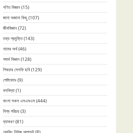
গণিত বিজ্ঞান
(15)
জানা অজানা কিছু
(107)
জীববিজ্ঞান
(72)
তথ্য প্রযুক্তি
(143)
নামের অর্থ
(46)
পদার্থ বিজ্ঞান
(128)
পিকচার সেলফি ছবি
(129)
পোষ্টকোড
(9)
বলবিদ্যা
(1)
বাংলা সকল এসএমএস
(444)
বিশ্ব পরিচয়
(3)
ব্যাকরণ
(81)
ব্রেকিং নিউজ আপডেট
(8)