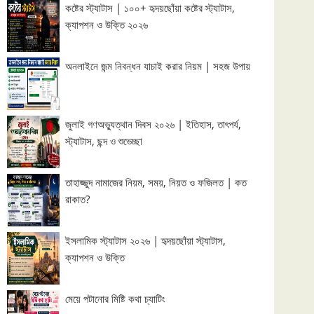
কষ্টের স্ট্যাটাস | ১০০+ হৃদয়ছোঁয়া কষ্টের স্ট্যাটাস,
ক্যাপশন ও উক্তি ২০২৬
অনলাইনে জন্ম নিবন্ধন যাচাই করার নিয়ম | সহজ উপায়
জুলাই গণঅভ্যুত্থান দিবস ২০২৬ | ইতিহাস, তাৎপর্য,
স্ট্যাটাস, ছন্দ ও শুভেচ্ছা
তাহাজ্জুদ নামাজের নিয়ম, সময়, নিয়ত ও ফজিলত | কত
রাকাত?
ইসলামিক স্ট্যাটাস ২০২৬ | হৃদয়ছোঁয়া স্ট্যাটাস,
ক্যাপশন ও উক্তি
মেয়ে পটানোর মিষ্টি কথা চ্যাটিং