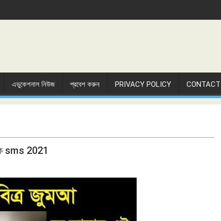
এডুকেশনাল নিউজ
প্রবেশ করুন
PRIVACY POLICY
CONTACT
ারক sms 2021