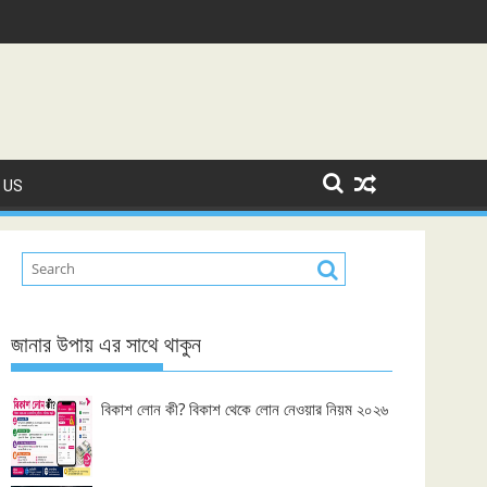
 US
জানার উপায় এর সাথে থাকুন
বিকাশ লোন কী? বিকাশ থেকে লোন নেওয়ার নিয়ম ২০২৬