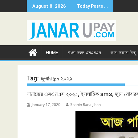
Skip
August 8, 2026
Today Posts ...
to
content
HOME
বাংলা সকল এসএমএস
জানা অজানা কিছু
Tag:
জুম্মার ছন্দ ২০২১
নামাজের এসএমএস ২০২১, ইসলামিক sms, জুমা মোব
January 17, 2020
Shahin Rana Jibon