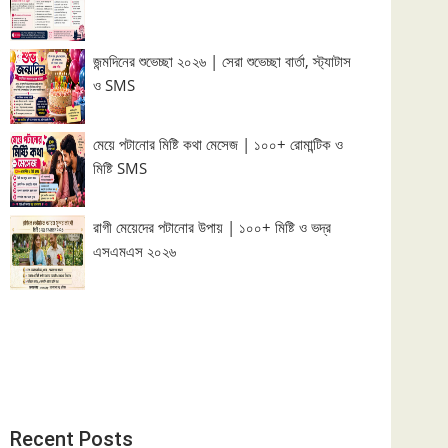
জন্মদিনের শুভেচ্ছা ২০২৬ | সেরা শুভেচ্ছা বার্তা, স্ট্যাটাস
ও SMS
মেয়ে পটানোর মিষ্টি কথা মেসেজ | ১০০+ রোমান্টিক ও
মিষ্টি SMS
রাগী মেয়েদের পটানোর উপায় | ১০০+ মিষ্টি ও ভদ্র
এসএমএস ২০২৬
Recent Posts