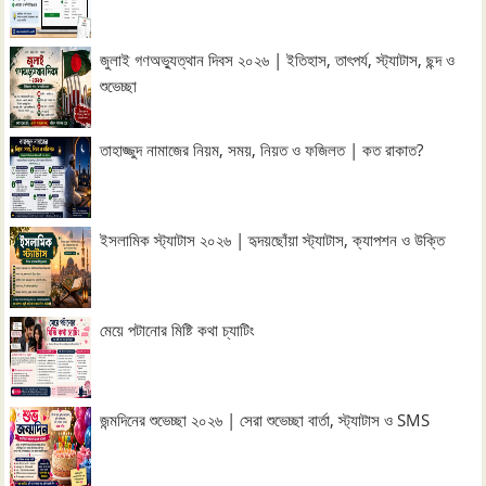
জুলাই গণঅভ্যুত্থান দিবস ২০২৬ | ইতিহাস, তাৎপর্য, স্ট্যাটাস, ছন্দ ও
শুভেচ্ছা
তাহাজ্জুদ নামাজের নিয়ম, সময়, নিয়ত ও ফজিলত | কত রাকাত?
ইসলামিক স্ট্যাটাস ২০২৬ | হৃদয়ছোঁয়া স্ট্যাটাস, ক্যাপশন ও উক্তি
মেয়ে পটানোর মিষ্টি কথা চ্যাটিং
জন্মদিনের শুভেচ্ছা ২০২৬ | সেরা শুভেচ্ছা বার্তা, স্ট্যাটাস ও SMS