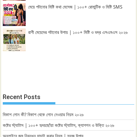
মেয়ে পটানোর মিষ্টি কথা মেসেজ | ১০০+ রোমান্টিক ও মিষ্টি SMS
রাগী মেয়েদের পটানোর উপায় | ১০০+ মিষ্টি ও ভদ্র এসএমএস ২০২৬
Recent Posts
বিকাশ লোন কী? বিকাশ থেকে লোন নেওয়ার নিয়ম ২০২৬
কষ্টের স্ট্যাটাস | ১০০+ হৃদয়ছোঁয়া কষ্টের স্ট্যাটাস, ক্যাপশন ও উক্তি ২০২৬
অনলাইনে জন্ম নিবন্ধন যাচাই করার নিয়ম | সহজ উপায়