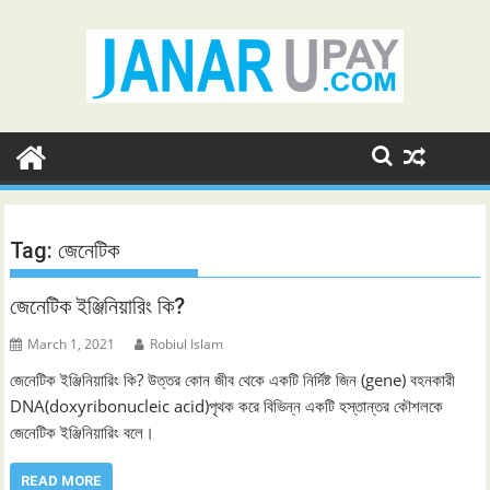
Skip
to
content
Tag:
জেনেটিক
জেনেটিক ইঞ্জিনিয়ারিং কি?
March 1, 2021
Robiul Islam
জেনেটিক ইঞ্জিনিয়ারিং কি? উত্তর কোন জীব থেকে একটি নির্দিষ্ট জিন (gene) বহনকারী
DNA(doxyribonucleic acid)পৃথক করে বিভিন্ন একটি হস্তান্তর কৌশলকে
জেনেটিক ইঞ্জিনিয়ারিং বলে।
READ MORE