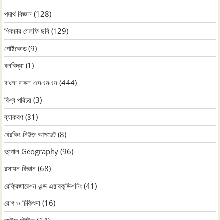
পদার্থ বিজ্ঞান
(128)
পিকচার সেলফি ছবি
(129)
পোষ্টকোড
(9)
বলবিদ্যা
(1)
বাংলা সকল এসএমএস
(444)
বিশ্ব পরিচয়
(3)
ব্যাকরণ
(81)
ব্রেকিং নিউজ আপডেট
(8)
ভূগোল Geography
(96)
রসায়ন বিজ্ঞান
(68)
রেফ্রিজারেশন এন্ড এয়ারকন্ডিশনিং
(41)
রোগ ও চিকিৎসা
(16)