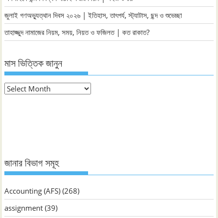
জুলাই গণঅভ্যুত্থান দিবস ২০২৬ | ইতিহাস, তাৎপর্য, স্ট্যাটাস, ছন্দ ও শুভেচ্ছা
তাহাজ্জুদ নামাজের নিয়ম, সময়, নিয়ত ও ফজিলত | কত রাকাত?
মাস ভিত্তিক জানুন
মাস
ভিত্তিক
জানুন
জানার বিভাগ সমূহ
Accounting (AFS)
(268)
assignment
(39)