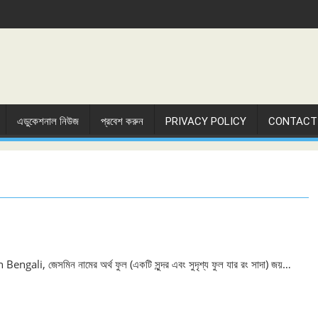
এডুকেশনাল নিউজ
প্রবেশ করুন
PRIVACY POLICY
CONTACT
ali, জেসমিন নামের অর্থ ফুল (একটি সুন্দর এবং সুদৃশ্য ফুল যার রং সাদা) জয়…