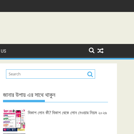
 US
জানার উপায় এর সাথে থাকুন
বিকাশ লোন কী? বিকাশ থেকে লোন নেওয়ার নিয়ম ২০২৬