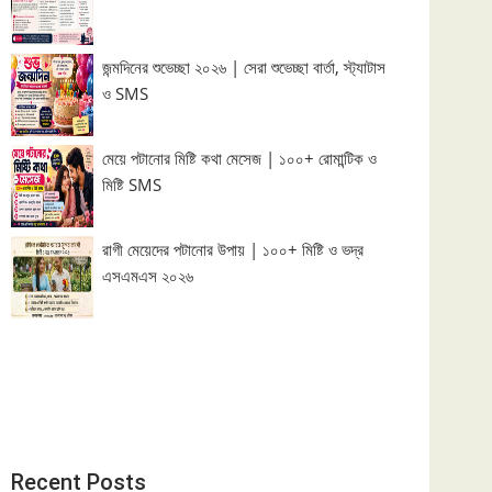
জন্মদিনের শুভেচ্ছা ২০২৬ | সেরা শুভেচ্ছা বার্তা, স্ট্যাটাস
ও SMS
মেয়ে পটানোর মিষ্টি কথা মেসেজ | ১০০+ রোমান্টিক ও
মিষ্টি SMS
রাগী মেয়েদের পটানোর উপায় | ১০০+ মিষ্টি ও ভদ্র
এসএমএস ২০২৬
Recent Posts