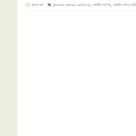
,
,
নামের অর্থ
Jesmin namer ortho ki
জেসমিন অর্থ কি
জেসমিন নামের আরবি