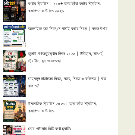
কষ্টের স্ট্যাটাস | ১০০+ হৃদয়ছোঁয়া কষ্টের স্ট্যাটাস,
ক্যাপশন ও উক্তি ২০২৬
অনলাইনে জন্ম নিবন্ধন যাচাই করার নিয়ম | সহজ উপায়
জুলাই গণঅভ্যুত্থান দিবস ২০২৬ | ইতিহাস, তাৎপর্য,
স্ট্যাটাস, ছন্দ ও শুভেচ্ছা
তাহাজ্জুদ নামাজের নিয়ম, সময়, নিয়ত ও ফজিলত | কত
রাকাত?
ইসলামিক স্ট্যাটাস ২০২৬ | হৃদয়ছোঁয়া স্ট্যাটাস,
ক্যাপশন ও উক্তি
মেয়ে পটানোর মিষ্টি কথা চ্যাটিং