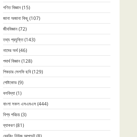
গণিত বিজ্ঞান
(15)
জানা অজানা কিছু
(107)
জীববিজ্ঞান
(72)
তথ্য প্রযুক্তি
(143)
নামের অর্থ
(46)
পদার্থ বিজ্ঞান
(128)
পিকচার সেলফি ছবি
(129)
পোষ্টকোড
(9)
বলবিদ্যা
(1)
বাংলা সকল এসএমএস
(444)
বিশ্ব পরিচয়
(3)
ব্যাকরণ
(81)
ব্রেকিং নিউজ আপডেট
(8)