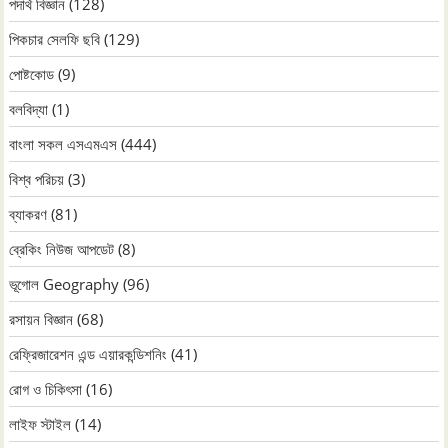
পদার্থ বিজ্ঞান
(128)
পিকচার সেলফি ছবি
(129)
পোষ্টকোড
(9)
বলবিদ্যা
(1)
বাংলা সকল এসএমএস
(444)
বিশ্ব পরিচয়
(3)
ব্যাকরণ
(81)
ব্রেকিং নিউজ আপডেট
(8)
ভূগোল Geography
(96)
রসায়ন বিজ্ঞান
(68)
রেফ্রিজারেশন এন্ড এয়ারকন্ডিশনিং
(41)
রোগ ও চিকিৎসা
(16)
লাইফ স্টাইল
(14)