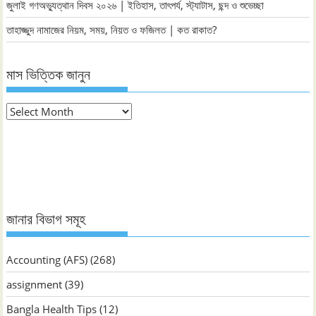
জুলাই গণঅভ্যুত্থান দিবস ২০২৬ | ইতিহাস, তাৎপর্য, স্ট্যাটাস, ছন্দ ও শুভেচ্ছা
তাহাজ্জুদ নামাজের নিয়ম, সময়, নিয়ত ও ফজিলত | কত রাকাত?
মাস ভিত্তিক জানুন
মাস
ভিত্তিক
জানুন
জানার বিভাগ সমূহ
Accounting (AFS)
(268)
assignment
(39)
Bangla Health Tips
(12)