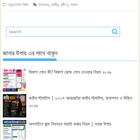
,
,
,
এডুকেশনাল নিউজ
ঈশ্বরের
জ্ঞানীর
দৃষ্টিতে
স্বরুপ
জানার উপায় এর সাথে থাকুন
বিকাশ লোন কী? বিকাশ থেকে লোন নেওয়ার নিয়ম ২০২৬
কষ্টের স্ট্যাটাস | ১০০+ হৃদয়ছোঁয়া কষ্টের স্ট্যাটাস, ক্যাপশন ও উক্তি
২০২৬
অনলাইনে জন্ম নিবন্ধন যাচাই করার নিয়ম | সহজ উপায়