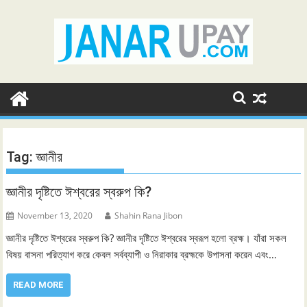
Skip
to
content
Tag:
জ্ঞানীর
জ্ঞানীর দৃষ্টিতে ঈশ্বরের স্বরুপ কি?
November 13, 2020
Shahin Rana Jibon
জ্ঞানীর দৃষ্টিতে ঈশ্বরের স্বরুপ কি? জ্ঞানীর দৃষ্টিতে ঈশ্বরের স্বরূপ হলাে ব্রহ্ম। যাঁরা সকল
বিষয় বাসনা পরিত্যাগ করে কেবল সর্বব্যাপী ও নিরাকার ব্রহ্মকে উপাসনা করেন এবং…
READ MORE