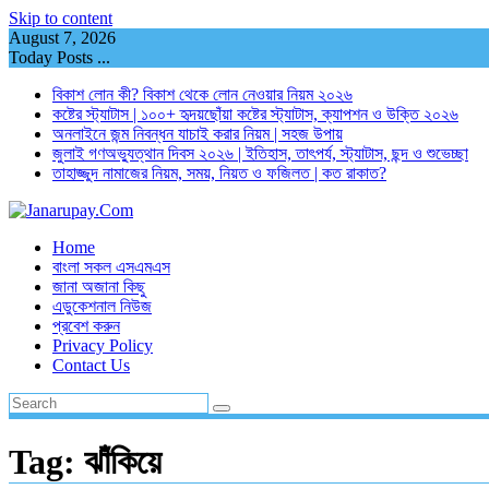
Skip to content
August 7, 2026
Today Posts ...
বিকাশ লোন কী? বিকাশ থেকে লোন নেওয়ার নিয়ম ২০২৬
কষ্টের স্ট্যাটাস | ১০০+ হৃদয়ছোঁয়া কষ্টের স্ট্যাটাস, ক্যাপশন ও উক্তি ২০২৬
অনলাইনে জন্ম নিবন্ধন যাচাই করার নিয়ম | সহজ উপায়
জুলাই গণঅভ্যুত্থান দিবস ২০২৬ | ইতিহাস, তাৎপর্য, স্ট্যাটাস, ছন্দ ও শুভেচ্ছা
তাহাজ্জুদ নামাজের নিয়ম, সময়, নিয়ত ও ফজিলত | কত রাকাত?
Home
বাংলা সকল এসএমএস
জানা অজানা কিছু
এডুকেশনাল নিউজ
প্রবেশ করুন
Privacy Policy
Contact Us
Tag:
ঝাঁকিয়ে