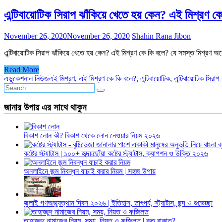
এন্টিবায়োটিক সিরাপ ঝাঁকিয়ে খেতে হয় কেন? এই মিশ্রণ ক
November 26, 2020
November 26, 2020
Shahin Rana Jibon
এন্টিবায়োটিক সিরাপ ঝাঁকিয়ে খেতে হয় কেন? এই মিশ্রণ কে কি বলে? যে সমস্ত মিশ্রণ
Read More
এডুকেশনাল নিউজ
এই মিশ্রণ
,
এই মিশ্রণ কে কি বলে?
,
এন্টিবায়োটিক
,
এন্টিবায়োটিক সিরাপ
জানার উপায় এর সাথে থাকুন
বিকাশ লোন কী? বিকাশ থেকে লোন নেওয়ার নিয়ম ২০২৬
কষ্টের স্ট্যাটাস | ১০০+ হৃদয়ছোঁয়া কষ্টের স্ট্যাটাস, ক্যাপশন ও উক্তি ২০২৬
অনলাইনে জন্ম নিবন্ধন যাচাই করার নিয়ম | সহজ উপায়
জুলাই গণঅভ্যুত্থান দিবস ২০২৬ | ইতিহাস, তাৎপর্য, স্ট্যাটাস, ছন্দ ও শুভেচ্ছা
তাহাজ্জুদ নামাজের নিয়ম, সময়, নিয়ত ও ফজিলত | কত রাকাত?