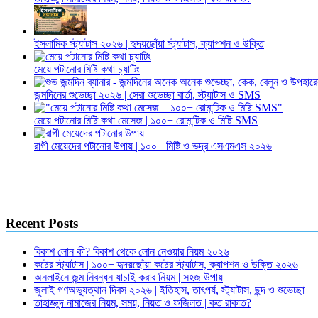
ইসলামিক স্ট্যাটাস ২০২৬ | হৃদয়ছোঁয়া স্ট্যাটাস, ক্যাপশন ও উক্তি
মেয়ে পটানোর মিষ্টি কথা চ্যাটিং
জন্মদিনের শুভেচ্ছা ২০২৬ | সেরা শুভেচ্ছা বার্তা, স্ট্যাটাস ও SMS
মেয়ে পটানোর মিষ্টি কথা মেসেজ | ১০০+ রোমান্টিক ও মিষ্টি SMS
রাগী মেয়েদের পটানোর উপায় | ১০০+ মিষ্টি ও ভদ্র এসএমএস ২০২৬
Recent Posts
বিকাশ লোন কী? বিকাশ থেকে লোন নেওয়ার নিয়ম ২০২৬
কষ্টের স্ট্যাটাস | ১০০+ হৃদয়ছোঁয়া কষ্টের স্ট্যাটাস, ক্যাপশন ও উক্তি ২০২৬
অনলাইনে জন্ম নিবন্ধন যাচাই করার নিয়ম | সহজ উপায়
জুলাই গণঅভ্যুত্থান দিবস ২০২৬ | ইতিহাস, তাৎপর্য, স্ট্যাটাস, ছন্দ ও শুভেচ্ছা
তাহাজ্জুদ নামাজের নিয়ম, সময়, নিয়ত ও ফজিলত | কত রাকাত?