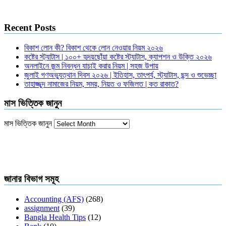
Recent Posts
বিকাশ লোন কী? বিকাশ থেকে লোন নেওয়ার নিয়ম ২০২৬
কষ্টের স্ট্যাটাস | ১০০+ হৃদয়ছোঁয়া কষ্টের স্ট্যাটাস, ক্যাপশন ও উক্তি ২০২৬
অনলাইনে জন্ম নিবন্ধন যাচাই করার নিয়ম | সহজ উপায়
জুলাই গণঅভ্যুত্থান দিবস ২০২৬ | ইতিহাস, তাৎপর্য, স্ট্যাটাস, ছন্দ ও শুভেচ্ছা
তাহাজ্জুদ নামাজের নিয়ম, সময়, নিয়ত ও ফজিলত | কত রাকাত?
মাস ভিত্তিক জানুন
মাস ভিত্তিক জানুন
জানার বিভাগ সমূহ
Accounting (AFS)
(268)
assignment
(39)
Bangla Health Tips
(12)