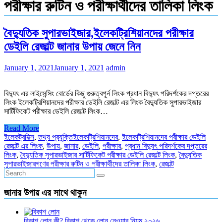
পরীক্ষার রুটিন ও পরীক্ষার্থীদের তালিকা লিংক
বৈদ্যুতিক সুপারভাইজার,ইলেকট্রিশিয়ানদের পরীক্ষার
ডেইলি রেজাল্ট জানার উপায় জেনে নিন
January 1, 2021
January 1, 2021
admin
বিদ্যুৎ এর লাইসেন্সিং বোর্ডের কিছু গুরুত্বপূর্ন লিংক প্রধান বিদ্যুৎ পরিদর্শকের দপ্তরের
লিংক ইলেকট্রিশিয়ানদের পরীক্ষার ডেইলি রেজাল্ট এর লিংক বৈদ্যুতিক সুপারভাইজার
সার্টিফিকেট পরীক্ষার ডেইলি রেজাল্ট লিংক…
Read More
ইলেকট্রনিক্স
,
তথ্য প্রযুক্তি
ইলেকট্রিশিয়ানদের
,
ইলেকট্রিশিয়ানদের পরীক্ষার ডেইলি
রেজাল্ট এর লিংক
,
উপায়
,
জানার
,
ডেইলি
,
পরীক্ষার
,
প্রধান বিদ্যুৎ পরিদর্শকের দপ্তরের
লিংক
,
বৈদ্যুতিক সুপারভাইজার সার্টিফিকেট পরীক্ষার ডেইলি রেজাল্ট লিংক
,
বৈদ্যুতিক
সুপারভাইজারগণের পরীক্ষার রুটিন ও পরীক্ষার্থীদের তালিকা লিংক
,
রেজাল্ট
জানার উপায় এর সাথে থাকুন
বিকাশ লোন কী? বিকাশ থেকে লোন নেওয়ার নিয়ম ২০২৬