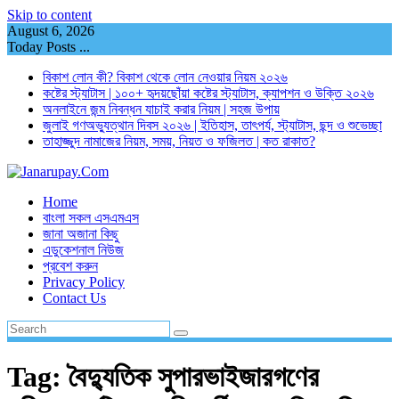
Skip to content
August 6, 2026
Today Posts ...
বিকাশ লোন কী? বিকাশ থেকে লোন নেওয়ার নিয়ম ২০২৬
কষ্টের স্ট্যাটাস | ১০০+ হৃদয়ছোঁয়া কষ্টের স্ট্যাটাস, ক্যাপশন ও উক্তি ২০২৬
অনলাইনে জন্ম নিবন্ধন যাচাই করার নিয়ম | সহজ উপায়
জুলাই গণঅভ্যুত্থান দিবস ২০২৬ | ইতিহাস, তাৎপর্য, স্ট্যাটাস, ছন্দ ও শুভেচ্ছা
তাহাজ্জুদ নামাজের নিয়ম, সময়, নিয়ত ও ফজিলত | কত রাকাত?
Home
বাংলা সকল এসএমএস
জানা অজানা কিছু
এডুকেশনাল নিউজ
প্রবেশ করুন
Privacy Policy
Contact Us
Tag:
বৈদ্যুতিক সুপারভাইজারগণের