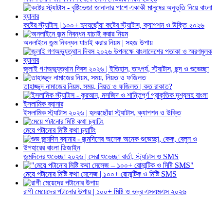
কষ্টের স্ট্যাটাস | ১০০+ হৃদয়ছোঁয়া কষ্টের স্ট্যাটাস, ক্যাপশন ও উক্তি ২০২৬
অনলাইনে জন্ম নিবন্ধন যাচাই করার নিয়ম | সহজ উপায়
জুলাই গণঅভ্যুত্থান দিবস ২০২৬ | ইতিহাস, তাৎপর্য, স্ট্যাটাস, ছন্দ ও শুভেচ্ছা
তাহাজ্জুদ নামাজের নিয়ম, সময়, নিয়ত ও ফজিলত | কত রাকাত?
ইসলামিক স্ট্যাটাস ২০২৬ | হৃদয়ছোঁয়া স্ট্যাটাস, ক্যাপশন ও উক্তি
মেয়ে পটানোর মিষ্টি কথা চ্যাটিং
জন্মদিনের শুভেচ্ছা ২০২৬ | সেরা শুভেচ্ছা বার্তা, স্ট্যাটাস ও SMS
মেয়ে পটানোর মিষ্টি কথা মেসেজ | ১০০+ রোমান্টিক ও মিষ্টি SMS
রাগী মেয়েদের পটানোর উপায় | ১০০+ মিষ্টি ও ভদ্র এসএমএস ২০২৬