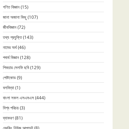
গণিত বিজ্ঞান
(15)
জানা অজানা কিছু
(107)
জীববিজ্ঞান
(72)
তথ্য প্রযুক্তি
(143)
নামের অর্থ
(46)
পদার্থ বিজ্ঞান
(128)
পিকচার সেলফি ছবি
(129)
পোষ্টকোড
(9)
বলবিদ্যা
(1)
বাংলা সকল এসএমএস
(444)
বিশ্ব পরিচয়
(3)
ব্যাকরণ
(81)
ব্রেকিং নিউজ আপডেট
(8)