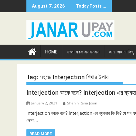
Skip
August 7, 2026
Today Posts ...
to
content
HOME
বাংলা সকল এসএমএস
জানা অজানা কিছু
Tag:
সহজে Interjection শিখার উপায়
Interjection কাকে বলে? Interjection এর ব্যবহা
January 2, 2021
Shahin Rana Jibon
Interjection কাকে বলে? Interjection এর ব্যবহার কি কি? যে সব শব্দ/w
সেসব…
READ MORE