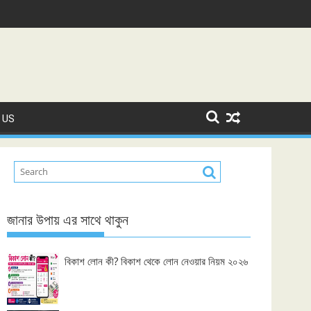
 US
জানার উপায় এর সাথে থাকুন
বিকাশ লোন কী? বিকাশ থেকে লোন নেওয়ার নিয়ম ২০২৬