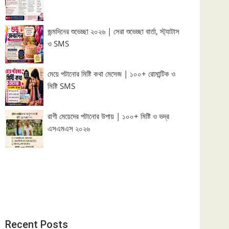
জন্মদিনের শুভেচ্ছা ২০২৬ | সেরা শুভেচ্ছা বার্তা, স্ট্যাটাস
ও SMS
মেয়ে পটানোর মিষ্টি কথা মেসেজ | ১০০+ রোমান্টিক ও
মিষ্টি SMS
রাগী মেয়েদের পটানোর উপায় | ১০০+ মিষ্টি ও ভদ্র
এসএমএস ২০২৬
Recent Posts