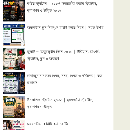
কষ্টের স্ট্যাটাস | ১০০+ হৃদয়ছোঁয়া কষ্টের স্ট্যাটাস,
ক্যাপশন ও উক্তি ২০২৬
অনলাইনে জন্ম নিবন্ধন যাচাই করার নিয়ম | সহজ উপায়
জুলাই গণঅভ্যুত্থান দিবস ২০২৬ | ইতিহাস, তাৎপর্য,
স্ট্যাটাস, ছন্দ ও শুভেচ্ছা
তাহাজ্জুদ নামাজের নিয়ম, সময়, নিয়ত ও ফজিলত | কত
রাকাত?
ইসলামিক স্ট্যাটাস ২০২৬ | হৃদয়ছোঁয়া স্ট্যাটাস,
ক্যাপশন ও উক্তি
মেয়ে পটানোর মিষ্টি কথা চ্যাটিং