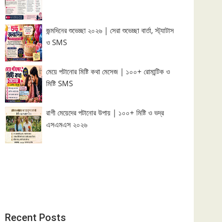
জন্মদিনের শুভেচ্ছা ২০২৬ | সেরা শুভেচ্ছা বার্তা, স্ট্যাটাস
ও SMS
মেয়ে পটানোর মিষ্টি কথা মেসেজ | ১০০+ রোমান্টিক ও
মিষ্টি SMS
রাগী মেয়েদের পটানোর উপায় | ১০০+ মিষ্টি ও ভদ্র
এসএমএস ২০২৬
Recent Posts