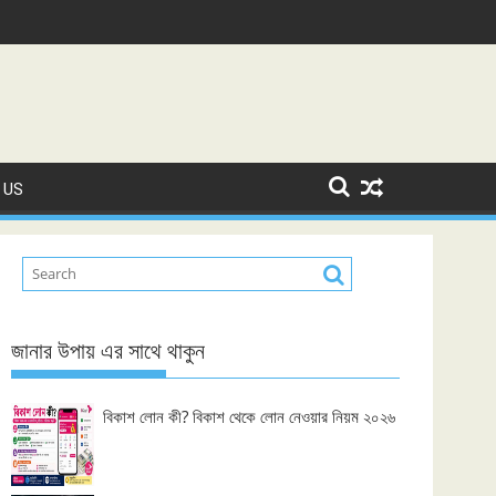
 US
জানার উপায় এর সাথে থাকুন
বিকাশ লোন কী? বিকাশ থেকে লোন নেওয়ার নিয়ম ২০২৬