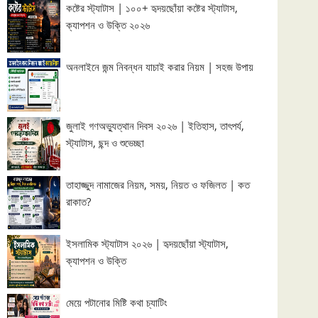
কষ্টের স্ট্যাটাস | ১০০+ হৃদয়ছোঁয়া কষ্টের স্ট্যাটাস,
ক্যাপশন ও উক্তি ২০২৬
অনলাইনে জন্ম নিবন্ধন যাচাই করার নিয়ম | সহজ উপায়
জুলাই গণঅভ্যুত্থান দিবস ২০২৬ | ইতিহাস, তাৎপর্য,
স্ট্যাটাস, ছন্দ ও শুভেচ্ছা
তাহাজ্জুদ নামাজের নিয়ম, সময়, নিয়ত ও ফজিলত | কত
রাকাত?
ইসলামিক স্ট্যাটাস ২০২৬ | হৃদয়ছোঁয়া স্ট্যাটাস,
ক্যাপশন ও উক্তি
মেয়ে পটানোর মিষ্টি কথা চ্যাটিং