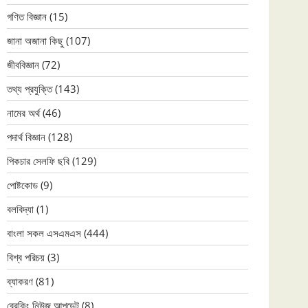
গণিত বিজ্ঞান
(15)
জানা অজানা কিছু
(107)
জীববিজ্ঞান
(72)
তথ্য প্রযুক্তি
(143)
নামের অর্থ
(46)
পদার্থ বিজ্ঞান
(128)
পিকচার সেলফি ছবি
(129)
পোষ্টকোড
(9)
বলবিদ্যা
(1)
বাংলা সকল এসএমএস
(444)
বিশ্ব পরিচয়
(3)
ব্যাকরণ
(81)
ব্রেকিং নিউজ আপডেট
(8)