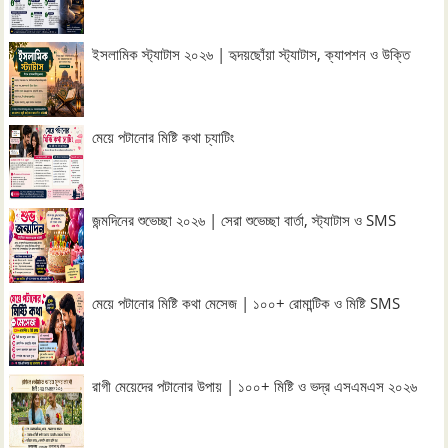
ইসলামিক স্ট্যাটাস ২০২৬ | হৃদয়ছোঁয়া স্ট্যাটাস, ক্যাপশন ও উক্তি
মেয়ে পটানোর মিষ্টি কথা চ্যাটিং
জন্মদিনের শুভেচ্ছা ২০২৬ | সেরা শুভেচ্ছা বার্তা, স্ট্যাটাস ও SMS
মেয়ে পটানোর মিষ্টি কথা মেসেজ | ১০০+ রোমান্টিক ও মিষ্টি SMS
রাগী মেয়েদের পটানোর উপায় | ১০০+ মিষ্টি ও ভদ্র এসএমএস ২০২৬