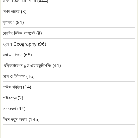
বাংলা সকল এসএমএস
(444)
বিশ্ব পরিচয়
(3)
ব্যাকরণ
(81)
ব্রেকিং নিউজ আপডেট
(8)
ভূগোল Geography
(96)
রসায়ন বিজ্ঞান
(68)
রেফ্রিজারেশন এন্ড এয়ারকন্ডিশনিং
(41)
রোগ ও চিকিৎসা
(16)
লাইফ স্টাইল
(14)
শরীরতত্ত্ব
(2)
সমাজকর্ম
(92)
সিমে নতুন ‍অফার
(145)