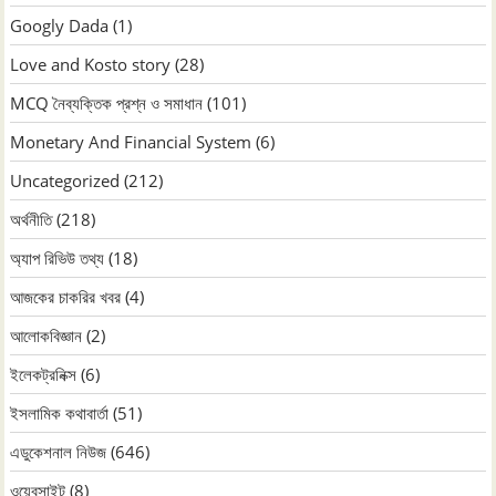
Googly Dada
(1)
Love and Kosto story
(28)
MCQ নৈব্যক্তিক প্রশ্ন ও সমাধান
(101)
Monetary And Financial System
(6)
Uncategorized
(212)
অর্থনীতি
(218)
অ্যাপ রিভিউ তথ্য
(18)
আজকের চাকরির খবর
(4)
আলোকবিজ্ঞান
(2)
ইলেকট্রনিক্স
(6)
ইসলামিক কথাবার্তা
(51)
এডুকেশনাল নিউজ
(646)
ওয়েবসাইট
(8)