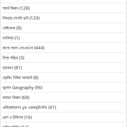
পদার্থ বিজ্ঞান
(128)
পিকচার সেলফি ছবি
(129)
পোষ্টকোড
(9)
বলবিদ্যা
(1)
বাংলা সকল এসএমএস
(444)
বিশ্ব পরিচয়
(3)
ব্যাকরণ
(81)
ব্রেকিং নিউজ আপডেট
(8)
ভূগোল Geography
(96)
রসায়ন বিজ্ঞান
(68)
রেফ্রিজারেশন এন্ড এয়ারকন্ডিশনিং
(41)
রোগ ও চিকিৎসা
(16)