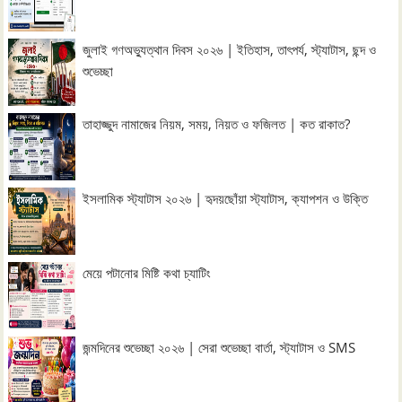
জুলাই গণঅভ্যুত্থান দিবস ২০২৬ | ইতিহাস, তাৎপর্য, স্ট্যাটাস, ছন্দ ও
শুভেচ্ছা
তাহাজ্জুদ নামাজের নিয়ম, সময়, নিয়ত ও ফজিলত | কত রাকাত?
ইসলামিক স্ট্যাটাস ২০২৬ | হৃদয়ছোঁয়া স্ট্যাটাস, ক্যাপশন ও উক্তি
মেয়ে পটানোর মিষ্টি কথা চ্যাটিং
জন্মদিনের শুভেচ্ছা ২০২৬ | সেরা শুভেচ্ছা বার্তা, স্ট্যাটাস ও SMS