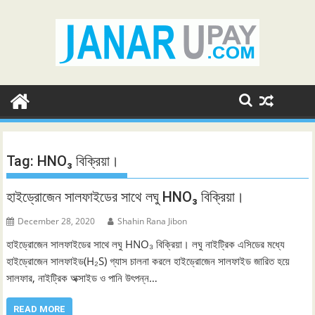
Skip
to
content
Tag:
HNO₃ বিক্রিয়া।
হাইড্রোজেন সালফাইডের সাথে লঘু HNO₃ বিক্রিয়া।
December 28, 2020
Shahin Rana Jibon
হাইড্রোজেন সালফাইডের সাথে লঘু HNO₃ বিক্রিয়া। লঘু নাইট্রিক এসিডের মধ্যে
হাইড্রোজেন সালফাইড(H₂S) গ্যাস চালনা করলে হাইড্রোজেন সালফাইড জারিত হয়ে
সালফার, নাইট্রিক অক্সাইড ও পানি উৎপন্ন…
READ MORE