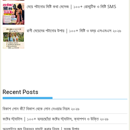
মেয়ে পটানোর মিষ্টি কথা মেসেজ | ১০০+ রোমান্টিক ও মিষ্টি SMS
রাগী মেয়েদের পটানোর উপায় | ১০০+ মিষ্টি ও ভদ্র এসএমএস ২০২৬
Recent Posts
বিকাশ লোন কী? বিকাশ থেকে লোন নেওয়ার নিয়ম ২০২৬
কষ্টের স্ট্যাটাস | ১০০+ হৃদয়ছোঁয়া কষ্টের স্ট্যাটাস, ক্যাপশন ও উক্তি ২০২৬
অনলাইনে জন্ম নিবন্ধন যাচাই করার নিয়ম | সহজ উপায়