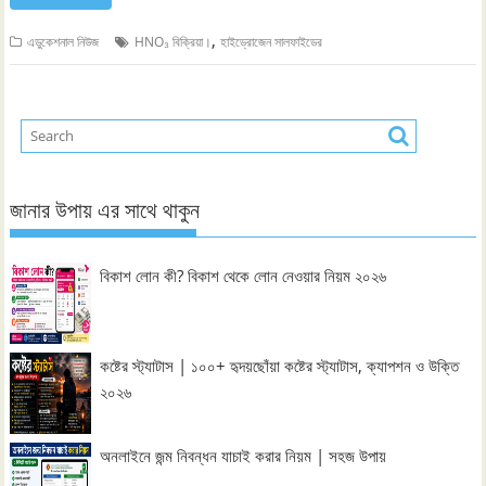
,
এডুকেশনাল নিউজ
HNO₃ বিক্রিয়া।
হাইড্রোজেন সালফাইডের
জানার উপায় এর সাথে থাকুন
বিকাশ লোন কী? বিকাশ থেকে লোন নেওয়ার নিয়ম ২০২৬
কষ্টের স্ট্যাটাস | ১০০+ হৃদয়ছোঁয়া কষ্টের স্ট্যাটাস, ক্যাপশন ও উক্তি
২০২৬
অনলাইনে জন্ম নিবন্ধন যাচাই করার নিয়ম | সহজ উপায়