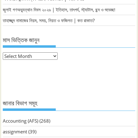
জুলাই গণঅভ্যুত্থান দিবস ২০২৬ | ইতিহাস, তাৎপর্য, স্ট্যাটাস, ছন্দ ও শুভেচ্ছা
তাহাজ্জুদ নামাজের নিয়ম, সময়, নিয়ত ও ফজিলত | কত রাকাত?
মাস ভিত্তিক জানুন
মাস
ভিত্তিক
জানুন
জানার বিভাগ সমূহ
Accounting (AFS)
(268)
assignment
(39)