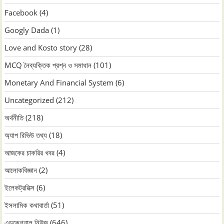
Facebook
(4)
Googly Dada
(1)
Love and Kosto story
(28)
MCQ নৈব্যক্তিক প্রশ্ন ও সমাধান
(101)
Monetary And Financial System
(6)
Uncategorized
(212)
অর্থনীতি
(218)
অ্যাপ রিভিউ তথ্য
(18)
আজকের চাকরির খবর
(4)
আলোকবিজ্ঞান
(2)
ইলেকট্রনিক্স
(6)
ইসলামিক কথাবার্তা
(51)
এডুকেশনাল নিউজ
(646)