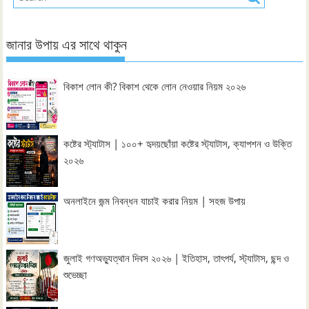
জানার উপায় এর সাথে থাকুন
বিকাশ লোন কী? বিকাশ থেকে লোন নেওয়ার নিয়ম ২০২৬
কষ্টের স্ট্যাটাস | ১০০+ হৃদয়ছোঁয়া কষ্টের স্ট্যাটাস, ক্যাপশন ও উক্তি
২০২৬
অনলাইনে জন্ম নিবন্ধন যাচাই করার নিয়ম | সহজ উপায়
জুলাই গণঅভ্যুত্থান দিবস ২০২৬ | ইতিহাস, তাৎপর্য, স্ট্যাটাস, ছন্দ ও
শুভেচ্ছা