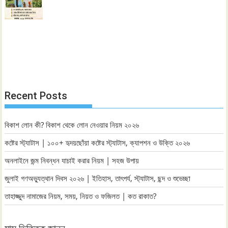
Recent Posts
বিকাশ লোন কী? বিকাশ থেকে লোন নেওয়ার নিয়ম ২০২৬
কষ্টের স্ট্যাটাস | ১০০+ হৃদয়ছোঁয়া কষ্টের স্ট্যাটাস, ক্যাপশন ও উক্তি ২০২৬
অনলাইনে জন্ম নিবন্ধন যাচাই করার নিয়ম | সহজ উপায়
জুলাই গণঅভ্যুত্থান দিবস ২০২৬ | ইতিহাস, তাৎপর্য, স্ট্যাটাস, ছন্দ ও শুভেচ্ছা
তাহাজ্জুদ নামাজের নিয়ম, সময়, নিয়ত ও ফজিলত | কত রাকাত?