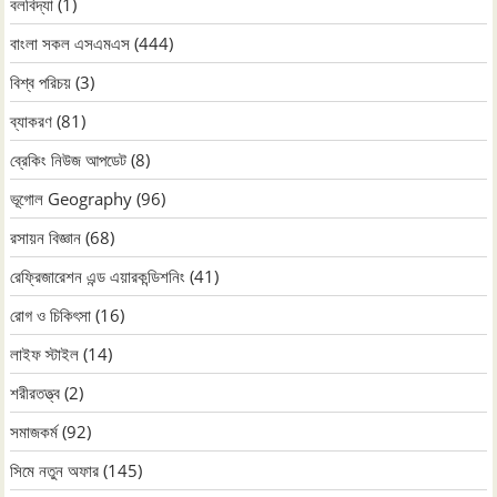
বলবিদ্যা
(1)
বাংলা সকল এসএমএস
(444)
বিশ্ব পরিচয়
(3)
ব্যাকরণ
(81)
ব্রেকিং নিউজ আপডেট
(8)
ভূগোল Geography
(96)
রসায়ন বিজ্ঞান
(68)
রেফ্রিজারেশন এন্ড এয়ারকন্ডিশনিং
(41)
রোগ ও চিকিৎসা
(16)
লাইফ স্টাইল
(14)
শরীরতত্ত্ব
(2)
সমাজকর্ম
(92)
সিমে নতুন ‍অফার
(145)