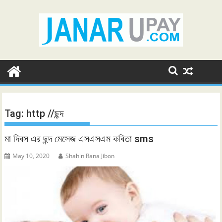
Skip
to
content
Tag:
http //ছন্দ
মা দিবস এর ছন্দ মেসেজ এসএসএম কবিতা sms
May 10, 2020
Shahin Rana Jibon