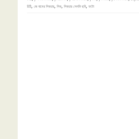
,
,
,
,
চিঠি
জে নামের পিকচার
পিক
পিকচার সেলফি ছবি
ফটো