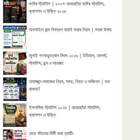
কষ্টের স্ট্যাটাস | ১০০+ হৃদয়ছোঁয়া কষ্টের স্ট্যাটাস,
ক্যাপশন ও উক্তি ২০২৬
অনলাইনে জন্ম নিবন্ধন যাচাই করার নিয়ম | সহজ উপায়
জুলাই গণঅভ্যুত্থান দিবস ২০২৬ | ইতিহাস, তাৎপর্য,
স্ট্যাটাস, ছন্দ ও শুভেচ্ছা
তাহাজ্জুদ নামাজের নিয়ম, সময়, নিয়ত ও ফজিলত | কত
রাকাত?
ইসলামিক স্ট্যাটাস ২০২৬ | হৃদয়ছোঁয়া স্ট্যাটাস,
ক্যাপশন ও উক্তি
মেয়ে পটানোর মিষ্টি কথা চ্যাটিং