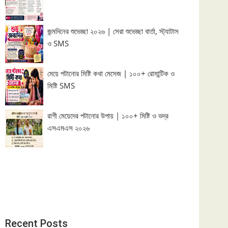
জন্মদিনের শুভেচ্ছা ২০২৬ | সেরা শুভেচ্ছা বার্তা, স্ট্যাটাস
ও SMS
মেয়ে পটানোর মিষ্টি কথা মেসেজ | ১০০+ রোমান্টিক ও
মিষ্টি SMS
রাগী মেয়েদের পটানোর উপায় | ১০০+ মিষ্টি ও ভদ্র
এসএমএস ২০২৬
Recent Posts