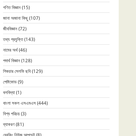
গণিত বিজ্ঞান
(15)
জানা অজানা কিছু
(107)
জীববিজ্ঞান
(72)
তথ্য প্রযুক্তি
(143)
নামের অর্থ
(46)
পদার্থ বিজ্ঞান
(128)
পিকচার সেলফি ছবি
(129)
পোষ্টকোড
(9)
বলবিদ্যা
(1)
বাংলা সকল এসএমএস
(444)
বিশ্ব পরিচয়
(3)
ব্যাকরণ
(81)
ব্রেকিং নিউজ আপডেট
(8)