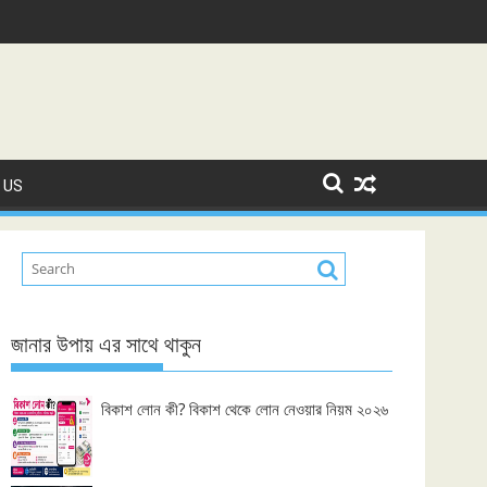
 US
জানার উপায় এর সাথে থাকুন
বিকাশ লোন কী? বিকাশ থেকে লোন নেওয়ার নিয়ম ২০২৬