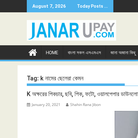
Skip
August 7, 2026
Today Posts ...
to
content
HOME
বাংলা সকল এসএমএস
জানা অজানা কিছু
Tag:
k নামের ছেলেরা কেমন
K অক্ষরের পিকচার, ছবি, পিক, ফটো, ওয়ালপেপার ডাউনল
January 20, 2021
Shahin Rana Jibon