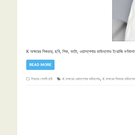
K অক্ষরের পিকচার, ছবি, পিক, ফটো, ওয়ালপেপার ডাউনলোড ইংরাজি বর্ণম
READ MORE
,
পিকচার সেলফি ছবি
K অক্ষরের ওয়ালপেপার ডাউনলোড
K অক্ষরের পিকচার ডাউনলো