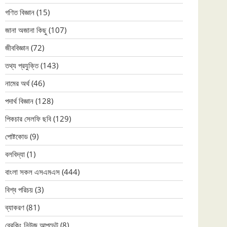
গণিত বিজ্ঞান
(15)
জানা অজানা কিছু
(107)
জীববিজ্ঞান
(72)
তথ্য প্রযুক্তি
(143)
নামের অর্থ
(46)
পদার্থ বিজ্ঞান
(128)
পিকচার সেলফি ছবি
(129)
পোষ্টকোড
(9)
বলবিদ্যা
(1)
বাংলা সকল এসএমএস
(444)
বিশ্ব পরিচয়
(3)
ব্যাকরণ
(81)
ব্রেকিং নিউজ আপডেট
(8)