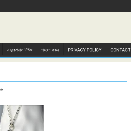
এডুকেশনাল নিউজ
প্রবেশ করুন
PRIVACY POLICY
CONTACT
োড