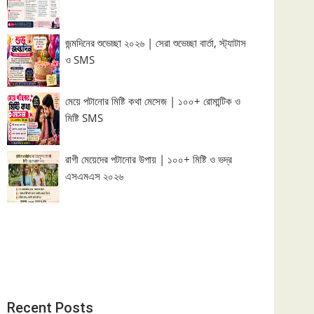
জন্মদিনের শুভেচ্ছা ২০২৬ | সেরা শুভেচ্ছা বার্তা, স্ট্যাটাস
ও SMS
মেয়ে পটানোর মিষ্টি কথা মেসেজ | ১০০+ রোমান্টিক ও
মিষ্টি SMS
রাগী মেয়েদের পটানোর উপায় | ১০০+ মিষ্টি ও ভদ্র
এসএমএস ২০২৬
Recent Posts