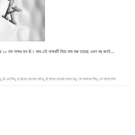
ালায় ১১ তম অক্ষর হল K। আর এই অক্ষরটি দিয়ে নাম শুরু হয়েছে এমন বহু জনই…
,
,
,
,
,
ড
K এর পিক
k নামের ছেলেরা কেমন
K নামের মেয়েরা কেমন হয়
কে অক্ষরের পিক
কে নামের পিক