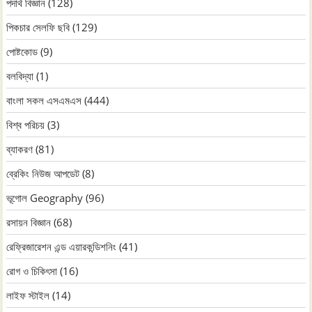
পদার্থ বিজ্ঞান
(128)
পিকচার সেলফি ছবি
(129)
পোষ্টকোড
(9)
বলবিদ্যা
(1)
বাংলা সকল এসএমএস
(444)
বিশ্ব পরিচয়
(3)
ব্যাকরণ
(81)
ব্রেকিং নিউজ আপডেট
(8)
ভূগোল Geography
(96)
রসায়ন বিজ্ঞান
(68)
রেফ্রিজারেশন এন্ড এয়ারকন্ডিশনিং
(41)
রোগ ও চিকিৎসা
(16)
লাইফ স্টাইল
(14)