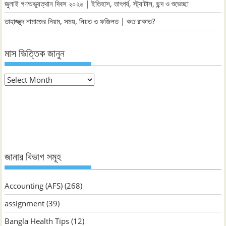
জুলাই গণঅভ্যুত্থান দিবস ২০২৬ | ইতিহাস, তাৎপর্য, স্ট্যাটাস, ছন্দ ও শুভেচ্ছা
তাহাজ্জুদ নামাজের নিয়ম, সময়, নিয়ত ও ফজিলত | কত রাকাত?
মাস ভিত্তিক জানুন
মাস
ভিত্তিক
জানুন
জানার বিভাগ সমূহ
Accounting (AFS)
(268)
assignment
(39)
Bangla Health Tips
(12)