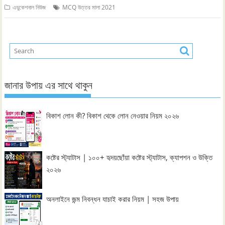
এডুকেশনাল নিউজ
MCQ উত্তর মালা 2021
জানার উপায় এর সাথে থাকুন
বিকাশ লোন কী? বিকাশ থেকে লোন নেওয়ার নিয়ম ২০২৬
কষ্টের স্ট্যাটাস | ১০০+ হৃদয়ছোঁয়া কষ্টের স্ট্যাটাস, ক্যাপশন ও উক্তি
২০২৬
অনলাইনে জন্ম নিবন্ধন যাচাই করার নিয়ম | সহজ উপায়