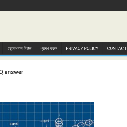
এডুকেশনাল নিউজ
প্রবেশ করুন
PRIVACY POLICY
CONTACT
MCQ answer