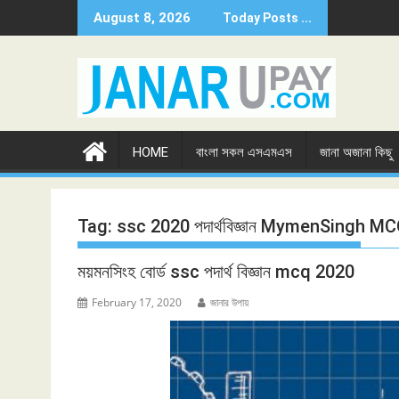
Skip
August 8, 2026
Today Posts ...
to
content
HOME
বাংলা সকল এসএমএস
জানা অজানা কিছু
Tag:
ssc 2020 পদার্থবিজ্ঞান MymenSingh 
ময়মনসিংহ বোর্ড ssc পদার্থ বিজ্ঞান mcq 2020
February 17, 2020
জানার উপায়