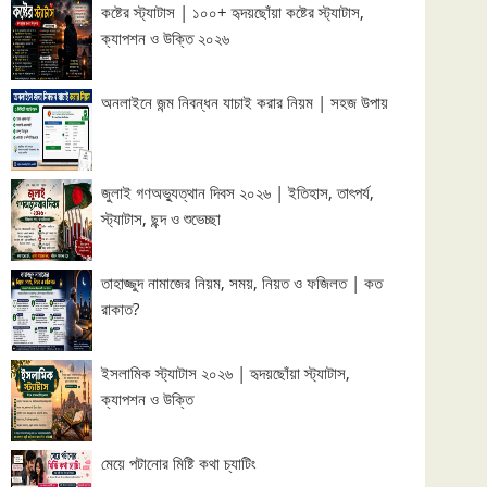
কষ্টের স্ট্যাটাস | ১০০+ হৃদয়ছোঁয়া কষ্টের স্ট্যাটাস,
ক্যাপশন ও উক্তি ২০২৬
অনলাইনে জন্ম নিবন্ধন যাচাই করার নিয়ম | সহজ উপায়
জুলাই গণঅভ্যুত্থান দিবস ২০২৬ | ইতিহাস, তাৎপর্য,
স্ট্যাটাস, ছন্দ ও শুভেচ্ছা
তাহাজ্জুদ নামাজের নিয়ম, সময়, নিয়ত ও ফজিলত | কত
রাকাত?
ইসলামিক স্ট্যাটাস ২০২৬ | হৃদয়ছোঁয়া স্ট্যাটাস,
ক্যাপশন ও উক্তি
মেয়ে পটানোর মিষ্টি কথা চ্যাটিং