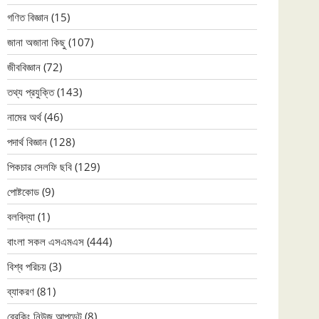
গণিত বিজ্ঞান
(15)
জানা অজানা কিছু
(107)
জীববিজ্ঞান
(72)
তথ্য প্রযুক্তি
(143)
নামের অর্থ
(46)
পদার্থ বিজ্ঞান
(128)
পিকচার সেলফি ছবি
(129)
পোষ্টকোড
(9)
বলবিদ্যা
(1)
বাংলা সকল এসএমএস
(444)
বিশ্ব পরিচয়
(3)
ব্যাকরণ
(81)
ব্রেকিং নিউজ আপডেট
(8)