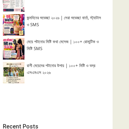
জন্মদিনের শুভেচ্ছা ২০২৬ | সেরা শুভেচ্ছা বার্তা, স্ট্যাটাস
ও SMS
মেয়ে পটানোর মিষ্টি কথা মেসেজ | ১০০+ রোমান্টিক ও
মিষ্টি SMS
রাগী মেয়েদের পটানোর উপায় | ১০০+ মিষ্টি ও ভদ্র
এসএমএস ২০২৬
Recent Posts