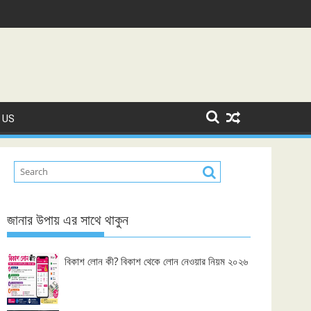
 US
জানার উপায় এর সাথে থাকুন
বিকাশ লোন কী? বিকাশ থেকে লোন নেওয়ার নিয়ম ২০২৬