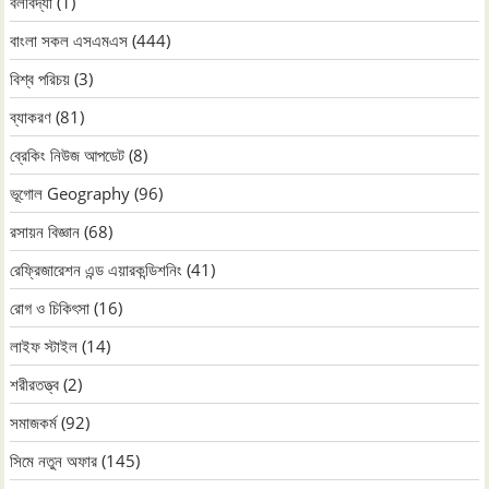
বলবিদ্যা
(1)
বাংলা সকল এসএমএস
(444)
বিশ্ব পরিচয়
(3)
ব্যাকরণ
(81)
ব্রেকিং নিউজ আপডেট
(8)
ভূগোল Geography
(96)
রসায়ন বিজ্ঞান
(68)
রেফ্রিজারেশন এন্ড এয়ারকন্ডিশনিং
(41)
রোগ ও চিকিৎসা
(16)
লাইফ স্টাইল
(14)
শরীরতত্ত্ব
(2)
সমাজকর্ম
(92)
সিমে নতুন ‍অফার
(145)