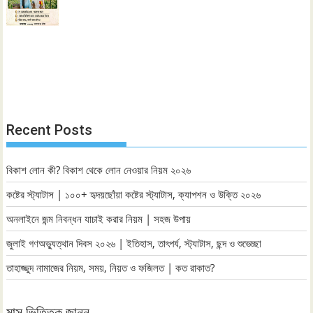
Recent Posts
বিকাশ লোন কী? বিকাশ থেকে লোন নেওয়ার নিয়ম ২০২৬
কষ্টের স্ট্যাটাস | ১০০+ হৃদয়ছোঁয়া কষ্টের স্ট্যাটাস, ক্যাপশন ও উক্তি ২০২৬
অনলাইনে জন্ম নিবন্ধন যাচাই করার নিয়ম | সহজ উপায়
জুলাই গণঅভ্যুত্থান দিবস ২০২৬ | ইতিহাস, তাৎপর্য, স্ট্যাটাস, ছন্দ ও শুভেচ্ছা
তাহাজ্জুদ নামাজের নিয়ম, সময়, নিয়ত ও ফজিলত | কত রাকাত?
মাস ভিত্তিক জানুন