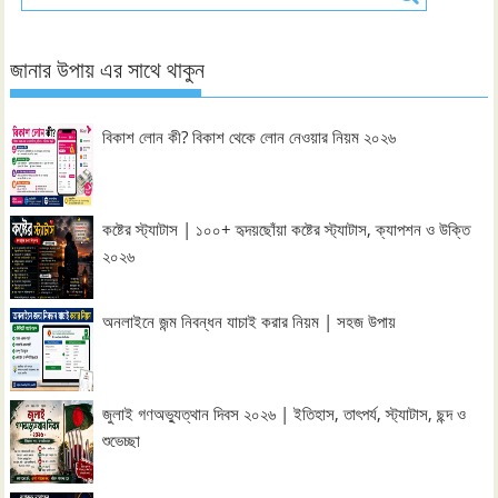
জানার উপায় এর সাথে থাকুন
বিকাশ লোন কী? বিকাশ থেকে লোন নেওয়ার নিয়ম ২০২৬
কষ্টের স্ট্যাটাস | ১০০+ হৃদয়ছোঁয়া কষ্টের স্ট্যাটাস, ক্যাপশন ও উক্তি
২০২৬
অনলাইনে জন্ম নিবন্ধন যাচাই করার নিয়ম | সহজ উপায়
জুলাই গণঅভ্যুত্থান দিবস ২০২৬ | ইতিহাস, তাৎপর্য, স্ট্যাটাস, ছন্দ ও
শুভেচ্ছা