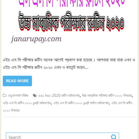
এইচ এস সি পরীক্ষার রুটিন অনেক আগেই প্রকাশ করা হয়েছে। আপনারা যারা যারা এখন ও
এইচ এস সি পরীক্ষার রুটিন ২০২০ এখন ও কালেন্ট করেন…
READ MORE
,
,
এডুকেশনাল নিউজ
ssc hsc 2020 রুটিন ডাউনলোড
উচ্চ মাধ্যমিক পরীক্ষার রুটিন ২০২০ পিকচার
,
,
এইচ এস সি রুটিন ২০২০ pdf ডাউনলোড
এইচ এস সি রুটিন ২০২০ pdf ফাইল ডাউনলোড
এইচ এস সি রুটিন
২০২০ পিকচার