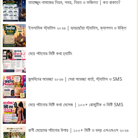
তাহাজ্জুদ নামাজের নিয়ম, সময়, নিয়ত ও ফজিলত | কত রাকাত?
ইসলামিক স্ট্যাটাস ২০২৬ | হৃদয়ছোঁয়া স্ট্যাটাস, ক্যাপশন ও উক্তি
মেয়ে পটানোর মিষ্টি কথা চ্যাটিং
জন্মদিনের শুভেচ্ছা ২০২৬ | সেরা শুভেচ্ছা বার্তা, স্ট্যাটাস ও SMS
মেয়ে পটানোর মিষ্টি কথা মেসেজ | ১০০+ রোমান্টিক ও মিষ্টি SMS
রাগী মেয়েদের পটানোর উপায় | ১০০+ মিষ্টি ও ভদ্র এসএমএস ২০২৬