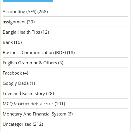
Accounting (AFS)
(268)
assignment
(39)
Bangla Health Tips
(12)
Bank
(10)
Business Communication (BDE)
(18)
English Grammar & Others
(3)
Facebook
(4)
Googly Dada
(1)
Love and Kosto story
(28)
MCQ নৈব্যক্তিক প্রশ্ন ও সমাধান
(101)
Monetary And Financial System
(6)
Uncategorized
(212)