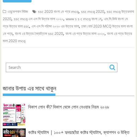
,
,
এডুকেশনাল নিউজ
ssc 2020 বাংলা ১ম পত্র mcq
ssc mcq 2020
ssc mcq উত্তরমালা
,
,
,
2020
ssc mcq এস এস সি উত্তর মালা ২০২০
www s s c mcq বাংলা ১ম
এম.সি.কিউ বাংলা ১ম
,
,
পত্র উত্তর মালা ssc
এস এস সি পরিক্ষা ২০২০ এর উত্তর মালা
ঢাকা বোর্ড 2020 MCQ উত্তর মালা বাংলা
,
,
,
১ম পত্র
বাংলা ২য় উত্তর নৈব্যত্তিক ssc 2020
বাংলা ২য় পত্র উত্তর মালা ২০২০
বাংলা ২য় পত্র উত্তর
মালা 2020 mcq
জানার উপায় এর সাথে থাকুন
বিকাশ লোন কী? বিকাশ থেকে লোন নেওয়ার নিয়ম ২০২৬
কষ্টের স্ট্যাটাস | ১০০+ হৃদয়ছোঁয়া কষ্টের স্ট্যাটাস, ক্যাপশন ও উক্তি