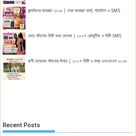
জন্মদিনের শুভেচ্ছা ২০২৬ | সেরা শুভেচ্ছা বার্তা, স্ট্যাটাস ও SMS
মেয়ে পটানোর মিষ্টি কথা মেসেজ | ১০০+ রোমান্টিক ও মিষ্টি SMS
রাগী মেয়েদের পটানোর উপায় | ১০০+ মিষ্টি ও ভদ্র এসএমএস ২০২৬
Recent Posts