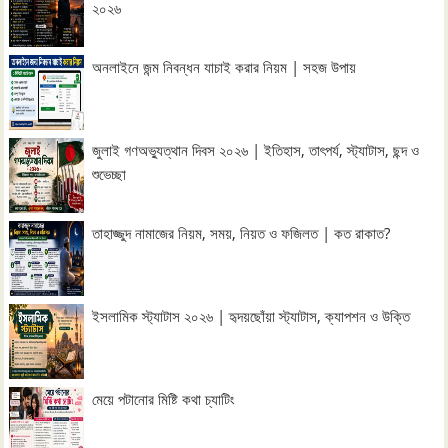
২০২৬
অনলাইনে জন্ম নিবন্ধন যাচাই করার নিয়ম | সহজ উপায়
জুলাই গণঅভ্যুত্থান দিবস ২০২৬ | ইতিহাস, তাৎপর্য, স্ট্যাটাস, ছন্দ ও
শুভেচ্ছা
তাহাজ্জুদ নামাজের নিয়ম, সময়, নিয়ত ও ফজিলত | কত রাকাত?
ইসলামিক স্ট্যাটাস ২০২৬ | হৃদয়ছোঁয়া স্ট্যাটাস, ক্যাপশন ও উক্তি
মেয়ে পটানোর মিষ্টি কথা চ্যাটিং