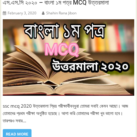
এস.এস.সি ২০২০ – বাংলা ১ম পত্র MCQ উত্তরমালা
February 3, 2020
Shahin Rana Jibon
ssc mcq 2020 উত্তরমালা প্রিয় পরীক্ষার্থীবন্ধুরা তোমরা সবাই কেমন আছো। আজ
তোমাদের প্রথম পরীক্ষা অনুষ্ঠিত হয়েছে। আশা করি তোমাদের পরীক্ষা খুব ভালো হবে।
তারপরও সবার…
READ MORE