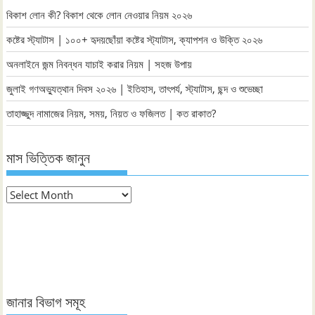
বিকাশ লোন কী? বিকাশ থেকে লোন নেওয়ার নিয়ম ২০২৬
কষ্টের স্ট্যাটাস | ১০০+ হৃদয়ছোঁয়া কষ্টের স্ট্যাটাস, ক্যাপশন ও উক্তি ২০২৬
অনলাইনে জন্ম নিবন্ধন যাচাই করার নিয়ম | সহজ উপায়
জুলাই গণঅভ্যুত্থান দিবস ২০২৬ | ইতিহাস, তাৎপর্য, স্ট্যাটাস, ছন্দ ও শুভেচ্ছা
তাহাজ্জুদ নামাজের নিয়ম, সময়, নিয়ত ও ফজিলত | কত রাকাত?
মাস ভিত্তিক জানুন
মাস
ভিত্তিক
জানুন
জানার বিভাগ সমূহ