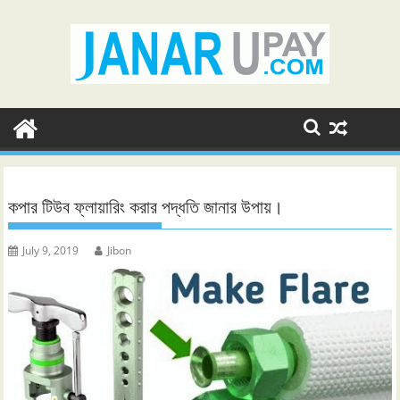
Skip
to
content
কপার টিউব ফ্লায়ারিং করার পদ্ধতি জানার উপায়।
July 9, 2019
Jibon