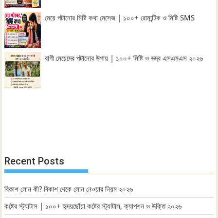
মেয়ে পটানোর মিষ্টি কথা মেসেজ | ১০০+ রোমান্টিক ও মিষ্টি SMS
রাগী মেয়েদের পটানোর উপায় | ১০০+ মিষ্টি ও ভদ্র এসএমএস ২০২৬
Recent Posts
বিকাশ লোন কী? বিকাশ থেকে লোন নেওয়ার নিয়ম ২০২৬
কষ্টের স্ট্যাটাস | ১০০+ হৃদয়ছোঁয়া কষ্টের স্ট্যাটাস, ক্যাপশন ও উক্তি ২০২৬