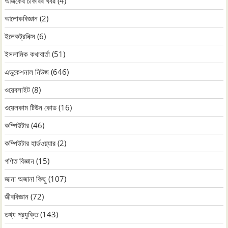
আজকের চাকরির খবর
(4)
আলোকবিজ্ঞান
(2)
ইলেকট্রনিক্স
(6)
ইসলামিক কথাবার্তা
(51)
এডুকেশনাল নিউজ
(646)
ওয়েবসাইট
(8)
ওয়েলকাম টিউন কোড
(16)
কম্পিউটার
(46)
কম্পিউটার হার্ডওয়্যার
(2)
গণিত বিজ্ঞান
(15)
জানা অজানা কিছু
(107)
জীববিজ্ঞান
(72)
তথ্য প্রযুক্তি
(143)