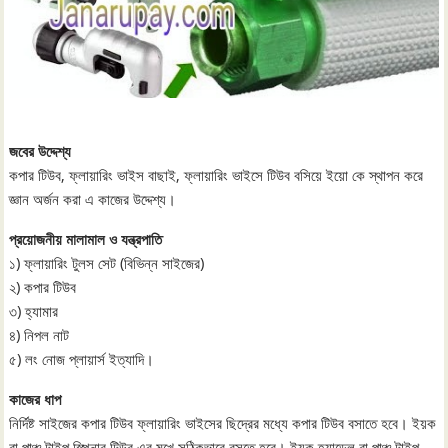
জবের উদ্দেশ্য
কপার টিউব, ফ্লায়ারিং ভাইস বাছাই, ফ্লায়ারিং ভাইসে টিউব বসিয়ে ইয়ো কে স্থাপন করে
জ্ঞান অর্জন করা এ কাজের উদ্দেশ্য।
প্রয়োজনীয় মালামাল ও যন্ত্রপাতি
১) ফ্লায়ারিং টুলস সেট (বিভিন্ন সাইজের)
২) কপার টিউব
৩) হ্যামার
৪) নিপল নাট
৫) লং নোজ প্লায়ার্স ইত্যাদি।
কাজের ধাপ
নির্দিষ্ট সাইজের কপার টিউব ফ্লায়ারিং ভাইসের ছিদ্রের মধ্যে কপার টিউব বসাতে হবে। ইয়ক
বা পাঞ্চ টাইপ স্পিনার টিউব এর মুখে সঠিকভাবে বসতে হবে। ইয়ক হ্যান্ডেল বা পাঞ্চ টাইপ