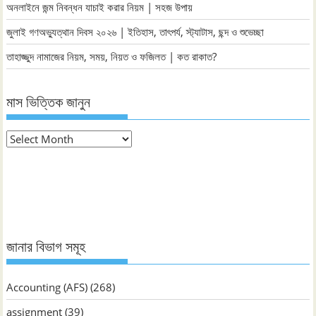
অনলাইনে জন্ম নিবন্ধন যাচাই করার নিয়ম | সহজ উপায়
জুলাই গণঅভ্যুত্থান দিবস ২০২৬ | ইতিহাস, তাৎপর্য, স্ট্যাটাস, ছন্দ ও শুভেচ্ছা
তাহাজ্জুদ নামাজের নিয়ম, সময়, নিয়ত ও ফজিলত | কত রাকাত?
মাস ভিত্তিক জানুন
মাস
ভিত্তিক
জানুন
জানার বিভাগ সমূহ
Accounting (AFS)
(268)
assignment
(39)