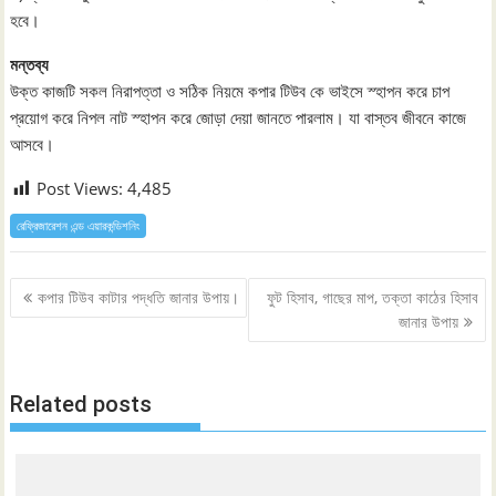
হবে।
মন্তব্য
উক্ত কাজটি সকল নিরাপত্তা ও সঠিক নিয়মে কপার টিউব কে ভাইসে স্হাপন করে চাপ
প্রয়োগ করে নিপল নাট স্হাপন করে জোড়া দেয়া জানতে পারলাম। যা বাস্তব জীবনে কাজে
আসবে।
Post Views:
4,485
রেফ্রিজারেশন এন্ড এয়ারকন্ডিশনিং
Post
কপার টিউব কাটার পদ্ধতি জানার উপায়।
ফুট হিসাব, গাছের মাপ, তক্তা কাঠের হিসাব
navigation
জানার উপায়
Related posts