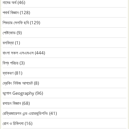
নামের অর্থ
(46)
পদার্থ বিজ্ঞান
(128)
পিকচার সেলফি ছবি
(129)
পোষ্টকোড
(9)
বলবিদ্যা
(1)
বাংলা সকল এসএমএস
(444)
বিশ্ব পরিচয়
(3)
ব্যাকরণ
(81)
ব্রেকিং নিউজ আপডেট
(8)
ভূগোল Geography
(96)
রসায়ন বিজ্ঞান
(68)
রেফ্রিজারেশন এন্ড এয়ারকন্ডিশনিং
(41)
রোগ ও চিকিৎসা
(16)