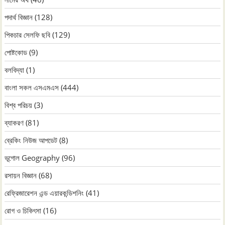
পদার্থ বিজ্ঞান
(128)
পিকচার সেলফি ছবি
(129)
পোষ্টকোড
(9)
বলবিদ্যা
(1)
বাংলা সকল এসএমএস
(444)
বিশ্ব পরিচয়
(3)
ব্যাকরণ
(81)
ব্রেকিং নিউজ আপডেট
(8)
ভূগোল Geography
(96)
রসায়ন বিজ্ঞান
(68)
রেফ্রিজারেশন এন্ড এয়ারকন্ডিশনিং
(41)
রোগ ও চিকিৎসা
(16)