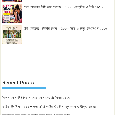
মেয়ে পটানোর মিষ্টি কথা মেসেজ | ১০০+ রোমান্টিক ও মিষ্টি SMS
রাগী মেয়েদের পটানোর উপায় | ১০০+ মিষ্টি ও ভদ্র এসএমএস ২০২৬
Recent Posts
বিকাশ লোন কী? বিকাশ থেকে লোন নেওয়ার নিয়ম ২০২৬
কষ্টের স্ট্যাটাস | ১০০+ হৃদয়ছোঁয়া কষ্টের স্ট্যাটাস, ক্যাপশন ও উক্তি ২০২৬