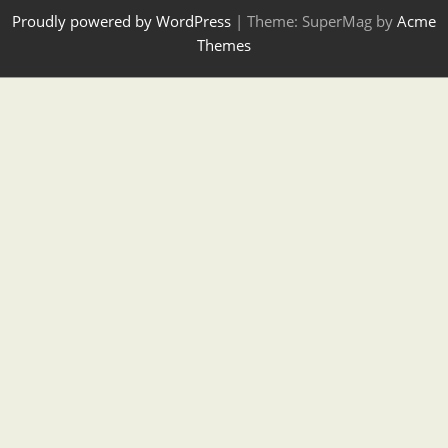
Proudly powered by WordPress
|
Theme: SuperMag by
Acme
Themes