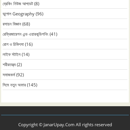
ব্রেকিং নিউজ আপডেট
(8)
ভূগোল Geography
(96)
রসায়ন বিজ্ঞান
(68)
রেফ্রিজারেশন এন্ড এয়ারকন্ডিশনিং
(41)
রোগ ও চিকিৎসা
(16)
লাইফ স্টাইল
(14)
শরীরতত্ত্ব
(2)
সমাজকর্ম
(92)
সিমে নতুন ‍অফার
(145)
Copyright © JanarUpay.Com All rights reserved