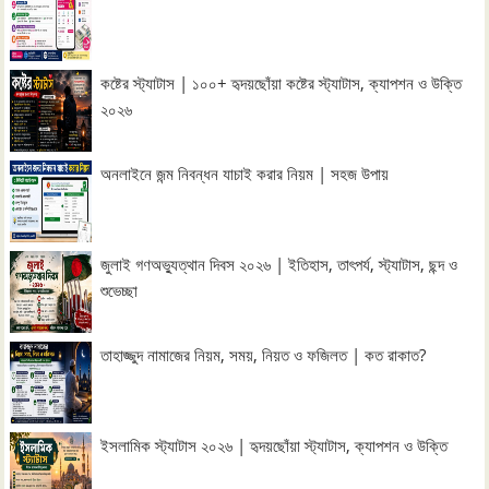
কষ্টের স্ট্যাটাস | ১০০+ হৃদয়ছোঁয়া কষ্টের স্ট্যাটাস, ক্যাপশন ও উক্তি
২০২৬
অনলাইনে জন্ম নিবন্ধন যাচাই করার নিয়ম | সহজ উপায়
জুলাই গণঅভ্যুত্থান দিবস ২০২৬ | ইতিহাস, তাৎপর্য, স্ট্যাটাস, ছন্দ ও
শুভেচ্ছা
তাহাজ্জুদ নামাজের নিয়ম, সময়, নিয়ত ও ফজিলত | কত রাকাত?
ইসলামিক স্ট্যাটাস ২০২৬ | হৃদয়ছোঁয়া স্ট্যাটাস, ক্যাপশন ও উক্তি