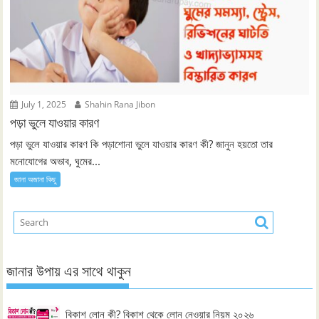
July 1, 2025
Shahin Rana Jibon
পড়া ভুলে যাওয়ার কারণ
পড়া ভুলে যাওয়ার কারণ কি পড়াশোনা ভুলে যাওয়ার কারণ কী? জানুন হয়তো তার
মনোযোগের অভাব, ঘুমের...
জানা অজানা কিছু
জানার উপায় এর সাথে থাকুন
বিকাশ লোন কী? বিকাশ থেকে লোন নেওয়ার নিয়ম ২০২৬