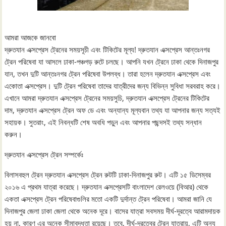
আমরা আজকে জানবো
দ্রুতযান এক্সপ্রেস ট্রেনের সময়সূচী এবং টিকিটের মূল্য! দ্রুতযান এক্সপ্রেস আন্তঃনগর
ট্রেন পরিষেবা যা আসলে ঢাকা-পঞ্চগড় রুটে চলছে। আপনি যখন ট্রেনে ঢাকা থেকে দিনাজপুর
যান, তখন দুটি আন্তঃনগর ট্রেন পরিষেবা উপলব্ধ। তারা হলেন দ্রুতযান এক্সপ্রেস এবং
একোতা এক্সপ্রেস। দুটি ট্রেন পরিষেবা তাদের যাত্রীদের জন্য বিভিন্ন সুবিধা সরবরাহ করে।
এখানে আমরা দ্রুতযান এক্সপ্রেস ট্রেনের সময়সুচি, দ্রুতযান এক্সপ্রেস ট্রেনের টিকিটের
দাম, দ্রুতযান এক্সপ্রেস ট্রেন অফ ডে এবং অন্যান্য মূল্যবান তথ্য যা আপনার জন্য সত্যই
সহায়ক। সুতরাং, এই নিবন্ধটি শেষ অবধি পড়ুন এবং আপনার পছন্দসই তথ্য সন্ধান
করুন।
দ্রুতযান এক্সপ্রেস ট্রেন সম্পর্কেঃ
বিলাসবহুল ট্রেন দ্রুতযান এক্সপ্রেস ট্রেন রুটটি ঢাকা-দিনাজপুর রুট। এটি ১৫ ডিসেম্বর
২০১৬ এ প্রথম যাত্রা করেছে। দ্রুতযান এক্সপ্রেসটি বাংলাদেশ রেলওয়ে (বিআর) থেকে
একতা এক্সপ্রেস ট্রেন পরিষেবাগুলির মতো একটি দুর্দান্ত ট্রেন পরিষেবা। আমরা জানি যে
দিনাজপুর জেলা ঢাকা জেলা থেকে অনেক দূরে। বাসের যাত্রা সবসময় দীর্ঘ-দূরত্বে আরামদায়ক
হয় না, কারণ এর অনেক সীমাবদ্ধতা রয়েছে। তবে, দীর্ঘ-দূরত্বের ট্রেন যাত্রায়, এটি অন্য