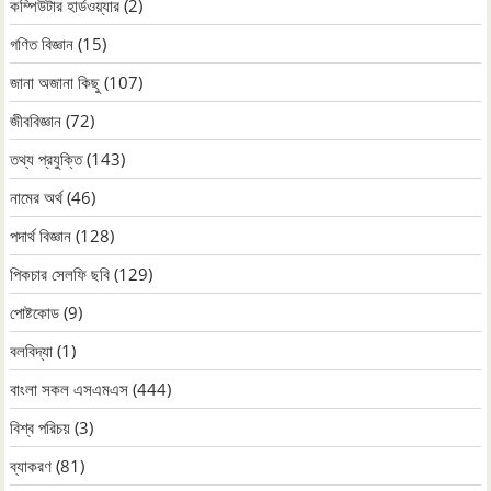
কম্পিউটার হার্ডওয়্যার
(2)
গণিত বিজ্ঞান
(15)
জানা অজানা কিছু
(107)
জীববিজ্ঞান
(72)
তথ্য প্রযুক্তি
(143)
নামের অর্থ
(46)
পদার্থ বিজ্ঞান
(128)
পিকচার সেলফি ছবি
(129)
পোষ্টকোড
(9)
বলবিদ্যা
(1)
বাংলা সকল এসএমএস
(444)
বিশ্ব পরিচয়
(3)
ব্যাকরণ
(81)