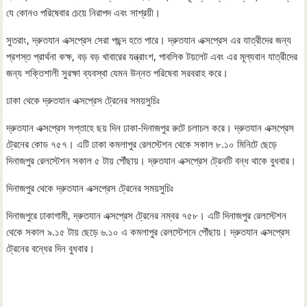
যে কোনও পরিষেবার চেয়ে নিরাপদ এবং সাশ্রয়ী।
সুতরাং, দ্রুতযান এক্সপ্রেস সেরা পছন্দ হতে পারে। দ্রুতযান এক্সপ্রেস এর যাত্রীদের জন্য
প্রশস্ত প্রার্থনা কক্ষ, বড় বড় খাবারের যন্ত্রাংশ, পাবলিক টয়লেট এবং এর মূল্যবান যাত্রীদের
জন্য শক্তিশালী সুরক্ষা ব্যবস্থা যেমন উন্নত পরিষেবা সরবরাহ করে।
ঢাকা থেকে দ্রুতযান এক্সপ্রেস ট্রেনের সময়সুচিঃ
দ্রুতযান এক্সপ্রেস সপ্তাহে ছয় দিন ঢাকা-দিনাজপুর রুটে চলাচল করে। দ্রুতযান এক্সপ্রেস
ট্রেনের কোড ৭৫৭। এটি ঢাকা কমলাপুর রেলস্টেশন থেকে সকাল ৮.১০ মিনিটে ছেড়ে
দিনাজপুর রেলস্টেশন সকাল ৫ টায় পৌঁছায়। দ্রুতযান এক্সপ্রেস ট্রেনটি বন্ধ থাকে বুধবার।
দিনাজপুর থেকে দ্রুতযান এক্সপ্রেস ট্রেনের সময়সুচিঃ
দিনাজপুরে ঢাকাগামী, দ্রুতযান এক্সপ্রেস ট্রেনের নম্বর ৭৫৮। এটি দিনাজপুর রেলস্টেশন
থেকে সকাল ৯.১৫ টায় ছেড়ে ৬.১০ এ কমলাপুর রেলস্টেশনে পৌঁছায়। দ্রুতযান এক্সপ্রেস
ট্রেনের বন্ধের দিন বুধবার।