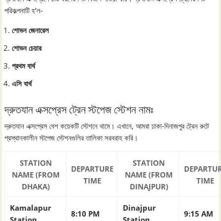
পরিকল্পনাটি হ’ল-
শোভন জেনারেল
শোভন চেয়ার
প্রথম বার্থ
এসি বার্থ
দ্রুতযান এক্সপ্রেস ট্রেন স্টপেজ স্টেশন নামঃ
দ্রুতযান এক্সপ্রেস বেশ কয়েকটি স্টেশনে থামে। এখানে, আমরা ঢাকা-দিনাজপুর ট্রেন রুটে
প্রস্থানকালীন স্টপেজ স্টেশনগুলির তালিকা সরবরাহ করি।
STATION
STATION
DEPARTURE
DEPARTU
NAME (FROM
NAME (FROM
TIME
TIME
DHAKA)
DINAJPUR)
Kamalapur
Dinajpur
8:10 PM
9:15 AM
Station
Station