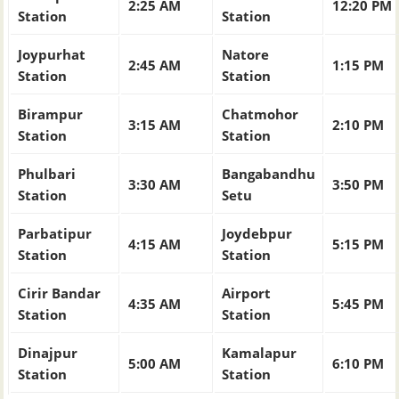
2:25 AM
12:20 PM
Station
Station
Joypurhat
Natore
2:45 AM
1:15 PM
Station
Station
Birampur
Chatmohor
3:15 AM
2:10 PM
Station
Station
Phulbari
Bangabandhu
3:30 AM
3:50 PM
Station
Setu
Parbatipur
Joydebpur
4:15 AM
5:15 PM
Station
Station
Cirir Bandar
Airport
4:35 AM
5:45 PM
Station
Station
Dinajpur
Kamalapur
5:00 AM
6:10 PM
Station
Station