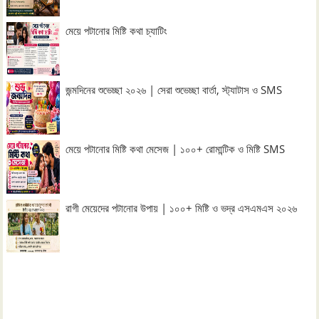
মেয়ে পটানোর মিষ্টি কথা চ্যাটিং
জন্মদিনের শুভেচ্ছা ২০২৬ | সেরা শুভেচ্ছা বার্তা, স্ট্যাটাস ও SMS
মেয়ে পটানোর মিষ্টি কথা মেসেজ | ১০০+ রোমান্টিক ও মিষ্টি SMS
রাগী মেয়েদের পটানোর উপায় | ১০০+ মিষ্টি ও ভদ্র এসএমএস ২০২৬