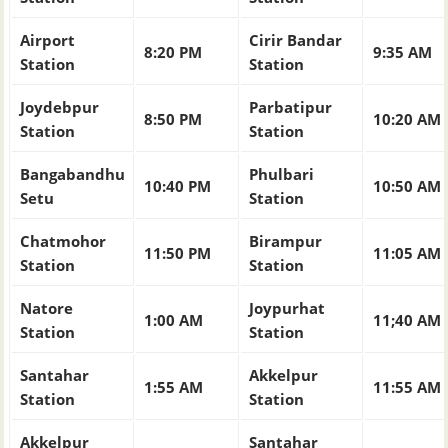
Airport
Cirir Bandar
8:20 PM
9:35 AM
Station
Station
Joydebpur
Parbatipur
8:50 PM
10:20 AM
Station
Station
Bangabandhu
Phulbari
10:40 PM
10:50 AM
Setu
Station
Chatmohor
Birampur
11:50 PM
11:05 AM
Station
Station
Natore
Joypurhat
1:00 AM
11;40 AM
Station
Station
Santahar
Akkelpur
1:55 AM
11:55 AM
Station
Station
Akkelpur
Santahar