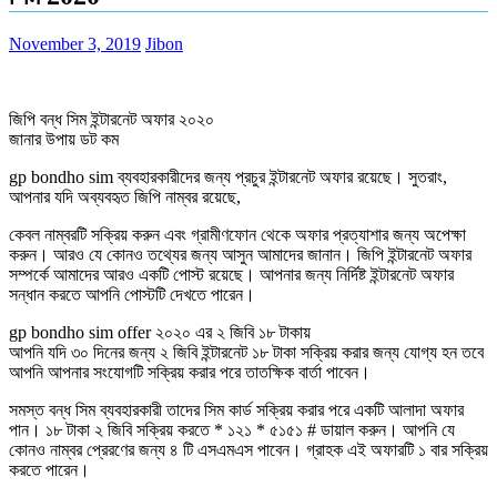
November 3, 2019
Jibon
জিপি বন্ধ সিম ইন্টারনেট অফার ২০২০
জানার উপায় ডট কম
gp bondho sim ব্যবহারকারীদের জন্য প্রচুর ইন্টারনেট অফার রয়েছে। সুতরাং,
আপনার যদি অব্যবহৃত জিপি নাম্বর রয়েছে,
কেবল নাম্বরটি সক্রিয় করুন এবং গ্রামীণফোন থেকে অফার প্রত্যাশার জন্য অপেক্ষা
করুন। আরও যে কোনও তথ্যের জন্য আসুন আমাদের জানান। জিপি ইন্টারনেট অফার
সম্পর্কে আমাদের আরও একটি পোস্ট রয়েছে। আপনার জন্য নির্দিষ্ট ইন্টারনেট অফার
সন্ধান করতে আপনি পোস্টটি দেখতে পারেন।
gp bondho sim offer ২০২০ এর ২ জিবি ১৮ টাকায়
আপনি যদি ৩০ দিনের জন্য ২ জিবি ইন্টারনেট ১৮ টাকা সক্রিয় করার জন্য যোগ্য হন তবে
আপনি আপনার সংযোগটি সক্রিয় করার পরে তাতক্ষিক বার্তা পাবেন।
সমস্ত বন্ধ সিম ব্যবহারকারী তাদের সিম কার্ড সক্রিয় করার পরে একটি আলাদা অফার
পান। ১৮ টাকা ২ জিবি সক্রিয় করতে * ১২১ * ৫১৫১ # ডায়াল করুন। আপনি যে
কোনও নাম্বর প্রেরণের জন্য ৪ টি এসএমএস পাবেন। গ্রাহক এই অফারটি ১ বার সক্রিয়
করতে পারেন।