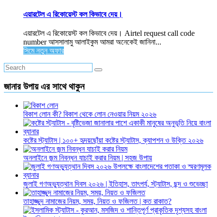
এয়ারটেল এ রিকোয়েস্ট কল কিভাবে দেয়।
এয়ারটেল এ রিকোয়েস্ট কল কিভাবে দেয়। Airtel request call code
number আসসালামু আলাইকুম আমরা অনেকেই জানিনা...
সিমে নতুন ‍অফার
জানার উপায় এর সাথে থাকুন
বিকাশ লোন কী? বিকাশ থেকে লোন নেওয়ার নিয়ম ২০২৬
কষ্টের স্ট্যাটাস | ১০০+ হৃদয়ছোঁয়া কষ্টের স্ট্যাটাস, ক্যাপশন ও উক্তি ২০২৬
অনলাইনে জন্ম নিবন্ধন যাচাই করার নিয়ম | সহজ উপায়
জুলাই গণঅভ্যুত্থান দিবস ২০২৬ | ইতিহাস, তাৎপর্য, স্ট্যাটাস, ছন্দ ও শুভেচ্ছা
তাহাজ্জুদ নামাজের নিয়ম, সময়, নিয়ত ও ফজিলত | কত রাকাত?