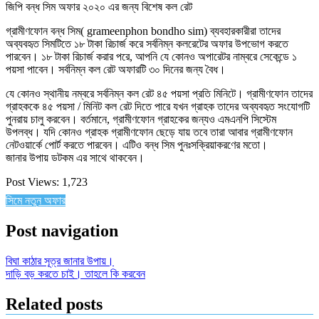
জিপি বন্ধ সিম অফার ২০২০ এর জন্য বিশেষ কল রেট
গ্রামীণফোন বন্ধ সিম( grameenphon bondho sim) ব্যবহারকারীরা তাদের
অব্যবহৃত সিমটিতে ১৮ টাকা রিচার্জ করে সর্বনিম্ন কলরেটের অফার উপভোগ করতে
পারবেন। ১৮ টাকা রিচার্জ করার পরে, আপনি যে কোনও অপারেটর নাম্বরে সেকেন্ডে ১
পয়সা পাবেন। সর্বনিম্ন কল রেট অফারটি ৩০ দিনের জন্য বৈধ।
যে কোনও স্থানীয় নম্বরে সর্বনিম্ন কল রেট ৪৫ পয়সা প্রতি মিনিটে। গ্রামীণফোন তাদের
গ্রাহককে ৪৫ পয়সা / মিনিট কল রেট দিতে পারে যখন গ্রাহক তাদের অব্যবহৃত সংযোগটি
পুনরায় চালু করবেন। বর্তমানে, গ্রামীণফোন গ্রাহকের জন্যও এমএনপি সিস্টেম
উপলব্ধ। যদি কোনও গ্রাহক গ্রামীণফোন ছেড়ে যায় তবে তারা আবার গ্রামীণফোন
নেটওয়ার্কে পোর্ট করতে পারবেন। এটিও বন্ধ সিম পুনঃসক্রিয়াকরণের মতো।
জানার উপায় ডটকম এর সাথে থাকবেন।
Post Views:
1,723
সিমে নতুন ‍অফার
Post navigation
বিঘা কাঠার সূত্র জানার উপায়।
দাড়ি বড় করতে চাই। তাহলে কি করবেন
Related posts