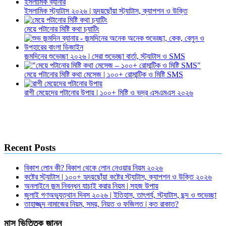
ইসলামিক স্ট্যাটাস ২০২৬ | হৃদয়ছোঁয়া স্ট্যাটাস, ক্যাপশন ও উক্তি
মেয়ে পটানোর মিষ্টি কথা চ্যাটিং
জন্মদিনের শুভেচ্ছা ২০২৬ | সেরা শুভেচ্ছা বার্তা, স্ট্যাটাস ও SMS
মেয়ে পটানোর মিষ্টি কথা মেসেজ | ১০০+ রোমান্টিক ও মিষ্টি SMS
রাগী মেয়েদের পটানোর উপায় | ১০০+ মিষ্টি ও ভদ্র এসএমএস ২০২৬
Recent Posts
বিকাশ লোন কী? বিকাশ থেকে লোন নেওয়ার নিয়ম ২০২৬
কষ্টের স্ট্যাটাস | ১০০+ হৃদয়ছোঁয়া কষ্টের স্ট্যাটাস, ক্যাপশন ও উক্তি ২০২৬
অনলাইনে জন্ম নিবন্ধন যাচাই করার নিয়ম | সহজ উপায়
জুলাই গণঅভ্যুত্থান দিবস ২০২৬ | ইতিহাস, তাৎপর্য, স্ট্যাটাস, ছন্দ ও শুভেচ্ছা
তাহাজ্জুদ নামাজের নিয়ম, সময়, নিয়ত ও ফজিলত | কত রাকাত?
মাস ভিত্তিক জানুন