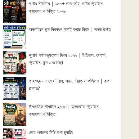
কষ্টের স্ট্যাটাস | ১০০+ হৃদয়ছোঁয়া কষ্টের স্ট্যাটাস,
ক্যাপশন ও উক্তি ২০২৬
অনলাইনে জন্ম নিবন্ধন যাচাই করার নিয়ম | সহজ উপায়
জুলাই গণঅভ্যুত্থান দিবস ২০২৬ | ইতিহাস, তাৎপর্য,
স্ট্যাটাস, ছন্দ ও শুভেচ্ছা
তাহাজ্জুদ নামাজের নিয়ম, সময়, নিয়ত ও ফজিলত | কত
রাকাত?
ইসলামিক স্ট্যাটাস ২০২৬ | হৃদয়ছোঁয়া স্ট্যাটাস,
ক্যাপশন ও উক্তি
মেয়ে পটানোর মিষ্টি কথা চ্যাটিং