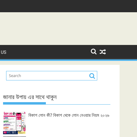
 US
জানার উপায় এর সাথে থাকুন
বিকাশ লোন কী? বিকাশ থেকে লোন নেওয়ার নিয়ম ২০২৬