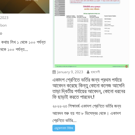
 2023
ibon
০০
 কথায় লিখ ১ থেকে ১০০ পর্যন্ত
থেকে ১০০ পর্যন্ত...
January 9, 2023
ছদ্মবেশী
একাদশ শ্রেণিতে ভর্তির জন্য প্রথম পর্যায়ে
আবেদন করেছে কিন্তু কোনো কলেজ আসেনি
তাড়া দ্বিতীয় পর্যায়ের আবেদন, কোনো ধরনের
ফি ছাড়াই করতে পারবেন.!
২০২২-২৩ শিক্ষাবর্ষ একাদশ শ্রেণিতে ভর্তির জন্য
আবেদন শুরু হয় গত ৮ ডিসেম্বর থেকে। একাদশ
শ্রেণিতে ভর্তির...
এডুকেশনাল নিউজ