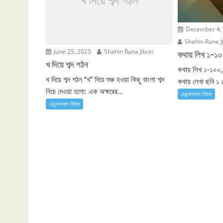
খ দিয়ে শব্দ গঠন
December 4,
Shahin Rana J
June 25, 2025
Shahin Rana Jibon
কথায় লিখ ১-১
খ দিয়ে শব্দ গঠন
কথায় লিখ ১-১০০,
খ দিয়ে শব্দ গঠন “খ” দিয়ে শুরু হওয়া কিছু বাংলা শব্দ
কথায় লেখা ছবি ১ 
নিচে দেওয়া হলো: এক অক্ষরের...
এডুকেশনাল নিউজ
এডুকেশনাল নিউজ