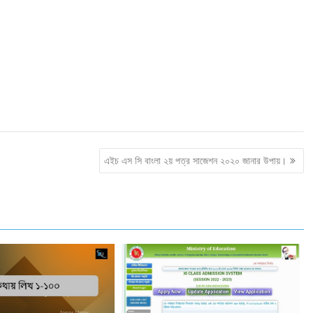
এইচ এস সি বাংলা ২য় পত্র সাজেশন ২০২০ জানার উপায়।