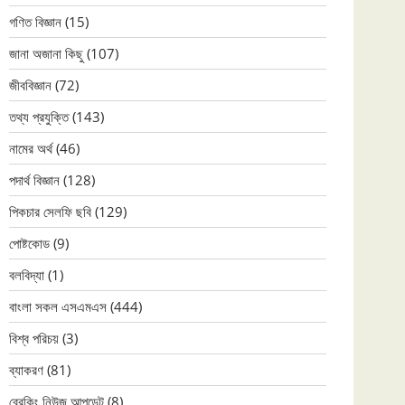
গণিত বিজ্ঞান
(15)
জানা অজানা কিছু
(107)
জীববিজ্ঞান
(72)
তথ্য প্রযুক্তি
(143)
নামের অর্থ
(46)
পদার্থ বিজ্ঞান
(128)
পিকচার সেলফি ছবি
(129)
পোষ্টকোড
(9)
বলবিদ্যা
(1)
বাংলা সকল এসএমএস
(444)
বিশ্ব পরিচয়
(3)
ব্যাকরণ
(81)
ব্রেকিং নিউজ আপডেট
(8)