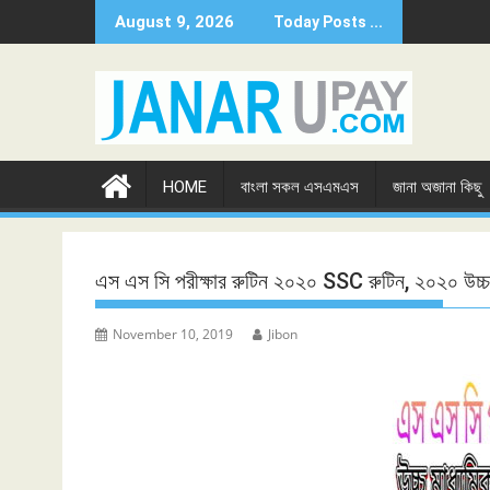
Skip
August 9, 2026
Today Posts ...
to
content
HOME
বাংলা সকল এসএমএস
জানা অজানা কিছু
এস এস সি পরীক্ষার রুটিন ২০২০ SSC রুটিন, ২০২০ উচ্চ 
November 10, 2019
Jibon