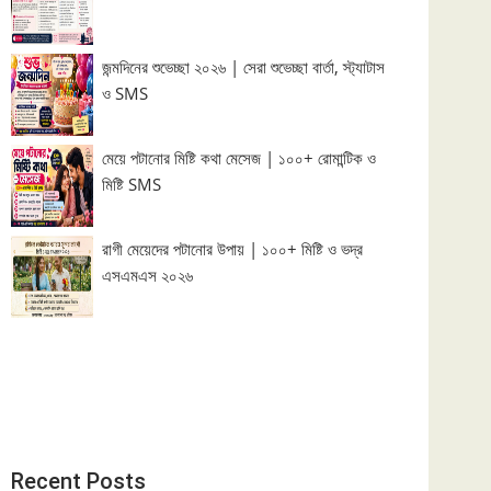
জন্মদিনের শুভেচ্ছা ২০২৬ | সেরা শুভেচ্ছা বার্তা, স্ট্যাটাস
ও SMS
মেয়ে পটানোর মিষ্টি কথা মেসেজ | ১০০+ রোমান্টিক ও
মিষ্টি SMS
রাগী মেয়েদের পটানোর উপায় | ১০০+ মিষ্টি ও ভদ্র
এসএমএস ২০২৬
Recent Posts