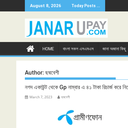
Skip
August 8, 2026
Today Posts ...
to
content
HOME
বাংলা সকল এসএমএস
জানা অজানা কিছু
Author:
ছদ্মবেশী
নগদ একাউন্ট থেকে Gp নাম্বার এ ৪১ টাকা রিচার্জ করে নি
March 7, 2023
ছদ্মবেশী