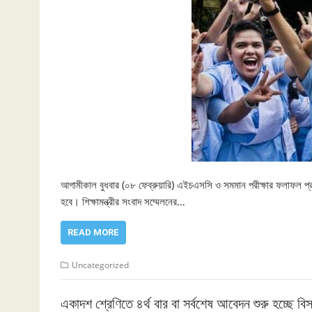
আগামীকাল বুধবার (০৮ ফেব্রুয়ারি) এইচএসসি ও সমমান পরীক্ষার ফলাফল প্র
হবে। শিক্ষামন্ত্রীর সংবাদ সম্মেলনের…
READ MORE
Uncategorized
একাদশ শ্রেণিতে ৪র্থ বার বা সর্বশেষ আবেদন শুরু হচ্ছে বি