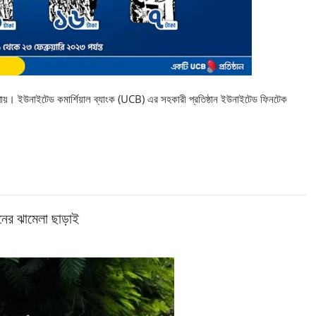
উপায়। ইউনাইটেড কমার্শিয়াল ব্যাংক (UCB) এর সহকারী প্রতিষ্ঠান ইউনাইটেড ফিনটেক
ের ঝামেলা ছাড়াই