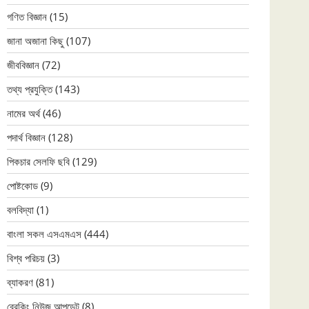
গণিত বিজ্ঞান
(15)
জানা অজানা কিছু
(107)
জীববিজ্ঞান
(72)
তথ্য প্রযুক্তি
(143)
নামের অর্থ
(46)
পদার্থ বিজ্ঞান
(128)
পিকচার সেলফি ছবি
(129)
পোষ্টকোড
(9)
বলবিদ্যা
(1)
বাংলা সকল এসএমএস
(444)
বিশ্ব পরিচয়
(3)
ব্যাকরণ
(81)
ব্রেকিং নিউজ আপডেট
(8)