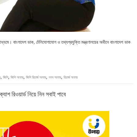
্যমে। বাংলাদেশ ডাক, টেলিযোগাযোগ ও তথ্যপ্রযুক্তি মন্ত্রণালয়ের অধীনে বাংলাদেশ ডাক
,
,
,
,
,
র
জিপি
জিপি অফার
জিপি রিচার্জ অফার
নগদ অফার
রিচার্জ অফার
ক্যাশ রিওয়ার্ড নিয়ে নিন সবাই পাবে