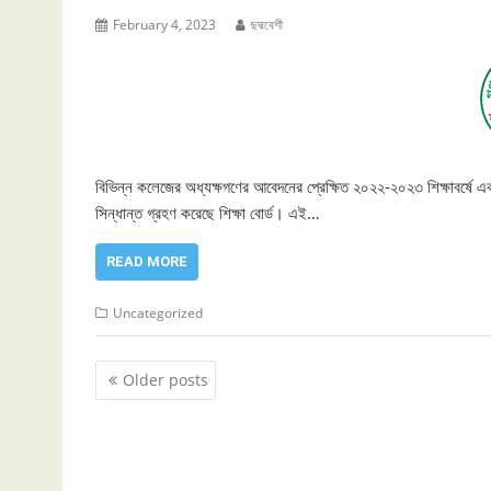
February 4, 2023
ছদ্মবেশী
বিভিন্ন কলেজের অধ্যক্ষগণের আবেদনের প্রেক্ষিত ২০২২-২০২৩ শিক্ষাবর্ষে একা
সিন্ধান্ত গ্রহণ করেছে শিক্ষা বোর্ড। এই…
READ MORE
Uncategorized
Posts
Older posts
navigation