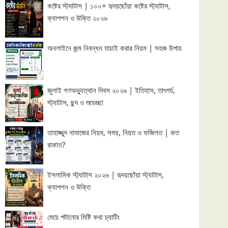
কষ্টের স্ট্যাটাস | ১০০+ হৃদয়ছোঁয়া কষ্টের স্ট্যাটাস,
ক্যাপশন ও উক্তি ২০২৬
অনলাইনে জন্ম নিবন্ধন যাচাই করার নিয়ম | সহজ উপায়
জুলাই গণঅভ্যুত্থান দিবস ২০২৬ | ইতিহাস, তাৎপর্য,
স্ট্যাটাস, ছন্দ ও শুভেচ্ছা
তাহাজ্জুদ নামাজের নিয়ম, সময়, নিয়ত ও ফজিলত | কত
রাকাত?
ইসলামিক স্ট্যাটাস ২০২৬ | হৃদয়ছোঁয়া স্ট্যাটাস,
ক্যাপশন ও উক্তি
মেয়ে পটানোর মিষ্টি কথা চ্যাটিং