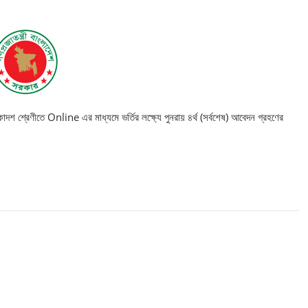
দশ শ্রেণীতে Online এর মাধ্যমে ভর্তির লক্ষ্যে পুনরায় ৪র্থ (সর্বশেষ) আবেদন গ্রহণের