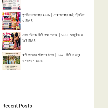
জন্মদিনের শুভেচ্ছা ২০২৬ | সেরা শুভেচ্ছা বার্তা, স্ট্যাটাস
ও SMS
মেয়ে পটানোর মিষ্টি কথা মেসেজ | ১০০+ রোমান্টিক ও
মিষ্টি SMS
রাগী মেয়েদের পটানোর উপায় | ১০০+ মিষ্টি ও ভদ্র
এসএমএস ২০২৬
Recent Posts