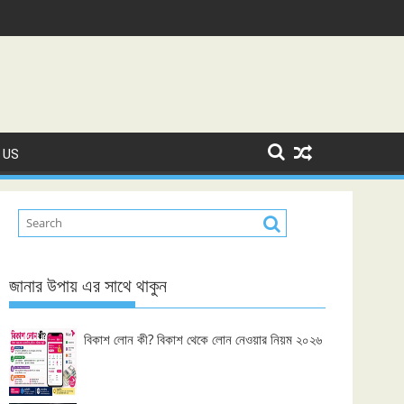
 US
জানার উপায় এর সাথে থাকুন
বিকাশ লোন কী? বিকাশ থেকে লোন নেওয়ার নিয়ম ২০২৬