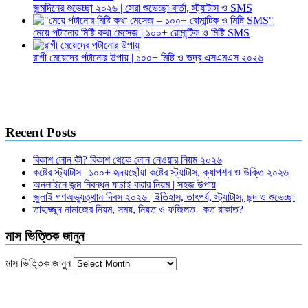
জন্মদিনের শুভেচ্ছা ২০২৬ | সেরা শুভেচ্ছা বার্তা, স্ট্যাটাস ও SMS
মেয়ে পটানোর মিষ্টি কথা মেসেজ | ১০০+ রোমান্টিক ও মিষ্টি SMS
রাগী মেয়েদের পটানোর উপায় | ১০০+ মিষ্টি ও ভদ্র এসএমএস ২০২৬
Recent Posts
বিকাশ লোন কী? বিকাশ থেকে লোন নেওয়ার নিয়ম ২০২৬
কষ্টের স্ট্যাটাস | ১০০+ হৃদয়ছোঁয়া কষ্টের স্ট্যাটাস, ক্যাপশন ও উক্তি ২০২৬
অনলাইনে জন্ম নিবন্ধন যাচাই করার নিয়ম | সহজ উপায়
জুলাই গণঅভ্যুত্থান দিবস ২০২৬ | ইতিহাস, তাৎপর্য, স্ট্যাটাস, ছন্দ ও শুভেচ্ছা
তাহাজ্জুদ নামাজের নিয়ম, সময়, নিয়ত ও ফজিলত | কত রাকাত?
মাস ভিত্তিক জানুন
মাস ভিত্তিক জানুন