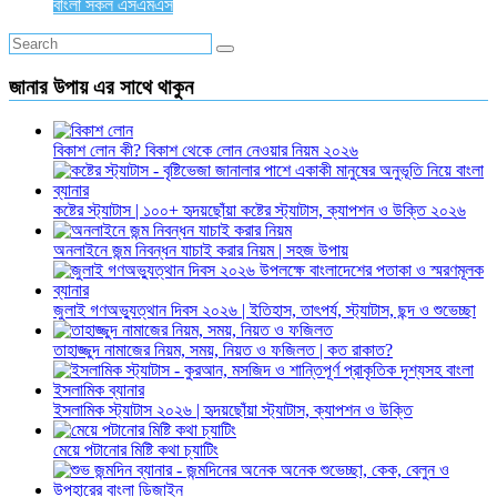
বাংলা সকল এসএমএস
জানার উপায় এর সাথে থাকুন
বিকাশ লোন কী? বিকাশ থেকে লোন নেওয়ার নিয়ম ২০২৬
কষ্টের স্ট্যাটাস | ১০০+ হৃদয়ছোঁয়া কষ্টের স্ট্যাটাস, ক্যাপশন ও উক্তি ২০২৬
অনলাইনে জন্ম নিবন্ধন যাচাই করার নিয়ম | সহজ উপায়
জুলাই গণঅভ্যুত্থান দিবস ২০২৬ | ইতিহাস, তাৎপর্য, স্ট্যাটাস, ছন্দ ও শুভেচ্ছা
তাহাজ্জুদ নামাজের নিয়ম, সময়, নিয়ত ও ফজিলত | কত রাকাত?
ইসলামিক স্ট্যাটাস ২০২৬ | হৃদয়ছোঁয়া স্ট্যাটাস, ক্যাপশন ও উক্তি
মেয়ে পটানোর মিষ্টি কথা চ্যাটিং