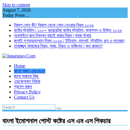
Skip to content
August 7, 2026
Today Posts ...
বিকাশ লোন কী? বিকাশ থেকে লোন নেওয়ার নিয়ম ২০২৬
কষ্টের স্ট্যাটাস | ১০০+ হৃদয়ছোঁয়া কষ্টের স্ট্যাটাস, ক্যাপশন ও উক্তি ২০২৬
অনলাইনে জন্ম নিবন্ধন যাচাই করার নিয়ম | সহজ উপায়
জুলাই গণঅভ্যুত্থান দিবস ২০২৬ | ইতিহাস, তাৎপর্য, স্ট্যাটাস, ছন্দ ও শুভেচ্ছা
তাহাজ্জুদ নামাজের নিয়ম, সময়, নিয়ত ও ফজিলত | কত রাকাত?
Home
বাংলা সকল এসএমএস
জানা অজানা কিছু
এডুকেশনাল নিউজ
প্রবেশ করুন
Privacy Policy
Contact Us
বাংলা ইমোশনাল পোস্ট কষ্টের এস এম এস পিকচার