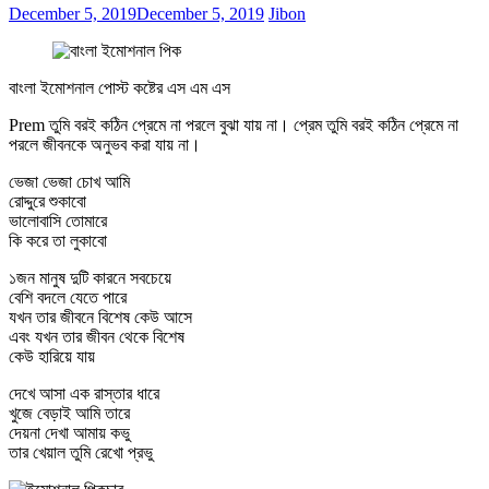
December 5, 2019
December 5, 2019
Jibon
বাংলা ইমোশনাল পোস্ট কষ্টের এস এম এস
Prem তুমি বরই কঠিন প্রেমে না পরলে বুঝা যায় না। প্রেম তুমি বরই কঠিন প্রেমে না
পরলে জীবনকে অনুভব করা যায় না।
ভেজা ভেজা চোখ আমি
রোদ্দুরে শুকাবো
ভালোবাসি তোমারে
কি করে তা লুকাবো
১জন মানুষ দুটি কারনে সবচেয়ে
বেশি বদলে যেতে পারে
যখন তার জীবনে বিশেষ কেউ আসে
এবং যখন তার জীবন থেকে বিশেষ
কেউ হারিয়ে যায়
দেখে আসা এক রাস্তার ধারে
খুজে বেড়াই আমি তারে
দেয়না দেখা আমায় কভু
তার খেয়াল তুমি রেখো প্রভু