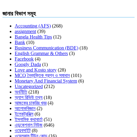
জানার বিভাগ সমূহ
Accounting (AFS)
(268)
assignment
(39)
Bangla Health Tips
(12)
Bank
(10)
Business Communication (BDE)
(18)
English Grammar & Others
(3)
Facebook
(4)
Googly Dada
(1)
Love and Kosto story
(28)
MCQ নৈব্যক্তিক প্রশ্ন ও সমাধান
(101)
Monetary And Financial System
(6)
Uncategorized
(212)
অর্থনীতি
(218)
অ্যাপ রিভিউ তথ্য
(18)
আজকের চাকরির খবর
(4)
আলোকবিজ্ঞান
(2)
ইলেকট্রনিক্স
(6)
ইসলামিক কথাবার্তা
(51)
এডুকেশনাল নিউজ
(646)
ওয়েবসাইট
(8)
ওয়েলকাম টিউন কোড
(16)