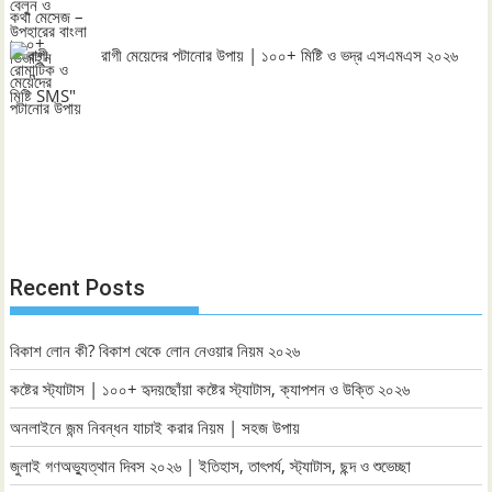
রাগী মেয়েদের পটানোর উপায় | ১০০+ মিষ্টি ও ভদ্র এসএমএস ২০২৬
Recent Posts
বিকাশ লোন কী? বিকাশ থেকে লোন নেওয়ার নিয়ম ২০২৬
কষ্টের স্ট্যাটাস | ১০০+ হৃদয়ছোঁয়া কষ্টের স্ট্যাটাস, ক্যাপশন ও উক্তি ২০২৬
অনলাইনে জন্ম নিবন্ধন যাচাই করার নিয়ম | সহজ উপায়
জুলাই গণঅভ্যুত্থান দিবস ২০২৬ | ইতিহাস, তাৎপর্য, স্ট্যাটাস, ছন্দ ও শুভেচ্ছা