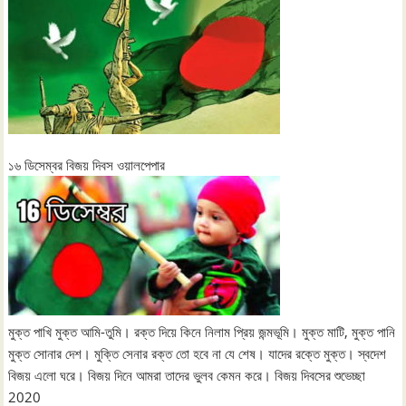
১৬ ডিসেম্বর বিজয় দিবস ওয়ালপেপার
মুক্ত পাখি মুক্ত আমি-তুমি। রক্ত দিয়ে কিনে নিলাম প্রিয় জন্মভূমি। মুক্ত মাটি, মুক্ত পানি
মুক্ত সোনার দেশ। মুক্তি সেনার রক্ত তো হবে না যে শেষ। যাদের রক্তে মুক্ত। স্বদেশ
বিজয় এলো ঘরে। বিজয় দিনে আমরা তাদের ভুলব কেমন করে। বিজয় দিবসের শুভেচ্ছা
2020