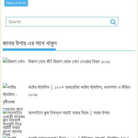
পিকচার সেলফি ছবি
জানার উপায় এর সাথে থাকুন
বিকাশ লোন কী? বিকাশ থেকে লোন নেওয়ার নিয়ম ২০২৬
কষ্টের স্ট্যাটাস | ১০০+ হৃদয়ছোঁয়া কষ্টের স্ট্যাটাস, ক্যাপশন ও উক্তি
২০২৬
অনলাইনে জন্ম নিবন্ধন যাচাই করার নিয়ম | সহজ উপায়