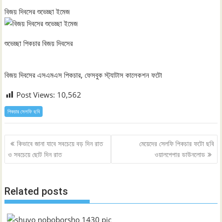
বিজয় দিবসের শুভেচ্ছা ইমেজ
শুভেচ্ছা পিকচার বিজয় দিবসের
বিজয় দিবসের এসএমএস পিকচার, ফেসবুক স্ট্যাটাস কালেকশন ফটো
Post Views:
10,562
পিকচার সেলফি ছবি
Post
কিভাবে জানা যাবে সবচেয়ে বড় দিন রাত
মেয়েদের সেলফি পিকচার ফটো ছবি
navigation
ও সবচেয়ে ছোট দিন রাত
ওয়ালপেপার ডাউনলোড
Related posts