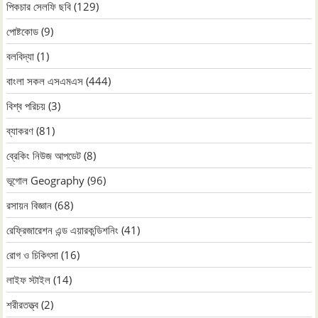
পিকচার সেলফি ছবি
(129)
পোষ্টকোড
(9)
বলবিদ্যা
(1)
বাংলা সকল এসএমএস
(444)
বিশ্ব পরিচয়
(3)
ব্যাকরণ
(81)
ব্রেকিং নিউজ আপডেট
(8)
ভূগোল Geography
(96)
রসায়ন বিজ্ঞান
(68)
রেফ্রিজারেশন এন্ড এয়ারকন্ডিশনিং
(41)
রোগ ও চিকিৎসা
(16)
লাইফ স্টাইল
(14)
শরীরতত্ত্ব
(2)