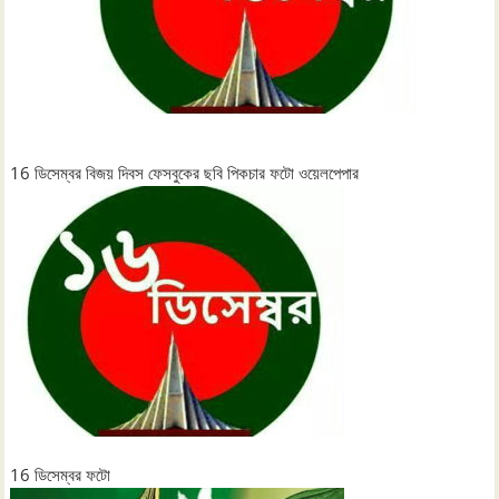
16 ডিসেম্বর বিজয় দিবস ফেসবুকের ছবি পিকচার ফটো ওয়েলপেপার
16 ডিসেম্বর ফটো