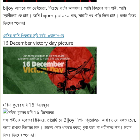
bijoy আমাকে পথ দেখিয়েছে, দিয়েছে বাচাঁর আশ্বাস। আমি বিজয়ের গান গাই, আমি
স্বাধীনতা কে চাই। আমি bijoer potaka ধরে, সারাটি পথ পাড়ি দিতে চাই। মহান বিজয়
দিবসের শুভেচ্ছা
মেসির ফানি পিকচার ছবি ফটো ওয়ালপেপার
16 December victory day picture
সরিষা ফুলের ছবি 16 ডিসেম্বর
লক্ষ শহীদের রক্তের বিনিময়ে, পেয়েছি যে Bijoy নিশান প্রয়োজনে আবার দেবো রক্ত ঠেলে,
বজায় রাখতে বিজয়ের মান। মোদের দেহে থাকতে রক্ত, বৃথা যাবে না শহীদদের দান। মহান
বিজয় দিবসের শুভেচ্ছা।