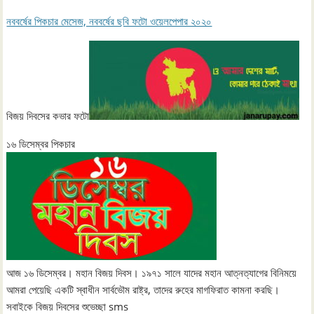
নববর্ষের পিকচার মেসেজ, নববর্ষের ছবি ফটো ওয়েলপেপার ২০২০
বিজয় দিবসের কভার ফটো
১৬ ডিসেম্বর পিকচার
আজ ১৬ ডিসেম্বর। মহান বিজয় দিবস। ১৯৭১ সালে যাদের মহান আত্নত্যাগের বিনিময়ে
আমরা পেয়েছি একটি স্বাধীন সার্বভৌম রাষ্ট্র, তাদের রুহের মাগফিরাত কামনা করছি।
সবাইকে বিজয় দিবসের শুভেচ্ছা sms