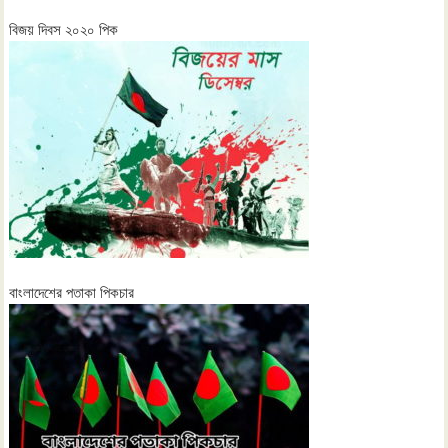
বিজয় দিবস ২০২০ পিক
বাংলাদেশের পতাকা পিকচার