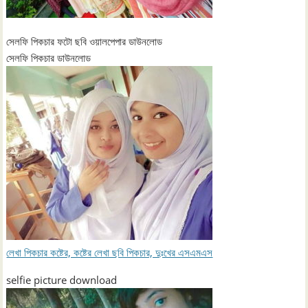
সেলফি পিকচার ফটো ছবি ওয়ালপেপার ডাউনলোড
সেলফি পিকচার ডাউনলোড
লেখা পিকচার কষ্টের, কষ্টের লেখা ছবি পিকচার, দুঃখের এসএমএস
selfie picture download