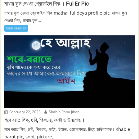
মাথায় ফুল দেওয়া প্রোফাইল পিক । Ful Er Pic
মাথায় ফুল দেওয়া প্রোফাইল পিক mathai ful deya profile pic, মাথায় ফুল
দেওয়া পিক, মাথায় ফুল...
পিকচার সেলফি ছবি
February 22, 2023
Shahin Rana Jibon
শবে বরাত পিক, ছবি, পিকচার, ফটো ডাউনলোড।
শবে বরাত পিক, ছবি, পিকচার, ফটো, ইমেজ, ওয়ালপেপার, চিত্র ডাউনলোড। shab e
barat pic, sobi, picture,...