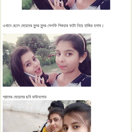
এখানে ছেলে মেয়েদের সুন্দর সুন্দর সেলফি পিকচার ফটো নিয়ে হাজির হলাম।
গ্রামের মেয়েদের ছবি ডাউনলোড