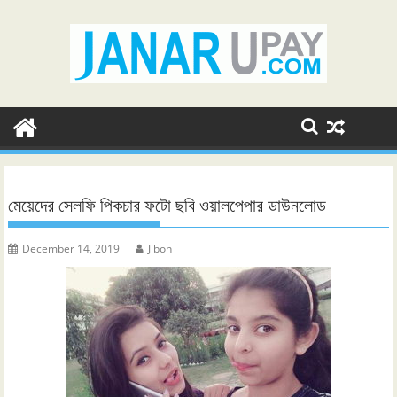
Skip
to
content
মেয়েদের সেলফি পিকচার ফটো ছবি ওয়ালপেপার ডাউনলোড
December 14, 2019
Jibon