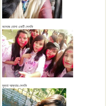
কলেজে তোলা একটি সেলফি
মুক্তা আক্তার সেলফি