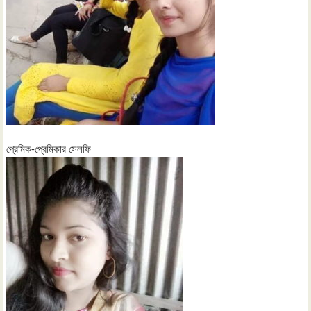
প্রেমিক-প্রেমিকার সেলফি