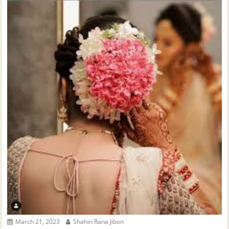
March 21, 2023
Shahin Rana Jibon