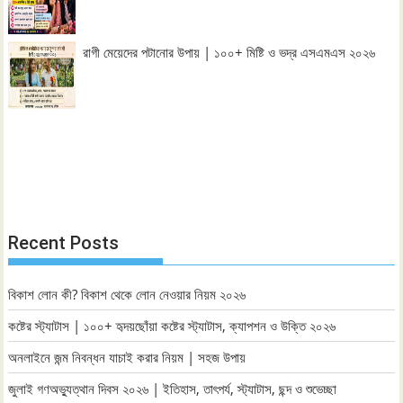
রাগী মেয়েদের পটানোর উপায় | ১০০+ মিষ্টি ও ভদ্র এসএমএস ২০২৬
Recent Posts
বিকাশ লোন কী? বিকাশ থেকে লোন নেওয়ার নিয়ম ২০২৬
কষ্টের স্ট্যাটাস | ১০০+ হৃদয়ছোঁয়া কষ্টের স্ট্যাটাস, ক্যাপশন ও উক্তি ২০২৬
অনলাইনে জন্ম নিবন্ধন যাচাই করার নিয়ম | সহজ উপায়
জুলাই গণঅভ্যুত্থান দিবস ২০২৬ | ইতিহাস, তাৎপর্য, স্ট্যাটাস, ছন্দ ও শুভেচ্ছা