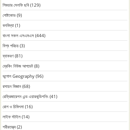
পিকচার সেলফি ছবি
(129)
পোষ্টকোড
(9)
বলবিদ্যা
(1)
বাংলা সকল এসএমএস
(444)
বিশ্ব পরিচয়
(3)
ব্যাকরণ
(81)
ব্রেকিং নিউজ আপডেট
(8)
ভূগোল Geography
(96)
রসায়ন বিজ্ঞান
(68)
রেফ্রিজারেশন এন্ড এয়ারকন্ডিশনিং
(41)
রোগ ও চিকিৎসা
(16)
লাইফ স্টাইল
(14)
শরীরতত্ত্ব
(2)