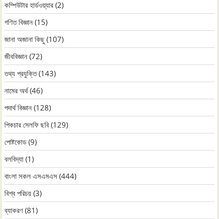
কম্পিউটার হার্ডওয়্যার
(2)
গণিত বিজ্ঞান
(15)
জানা অজানা কিছু
(107)
জীববিজ্ঞান
(72)
তথ্য প্রযুক্তি
(143)
নামের অর্থ
(46)
পদার্থ বিজ্ঞান
(128)
পিকচার সেলফি ছবি
(129)
পোষ্টকোড
(9)
বলবিদ্যা
(1)
বাংলা সকল এসএমএস
(444)
বিশ্ব পরিচয়
(3)
ব্যাকরণ
(81)