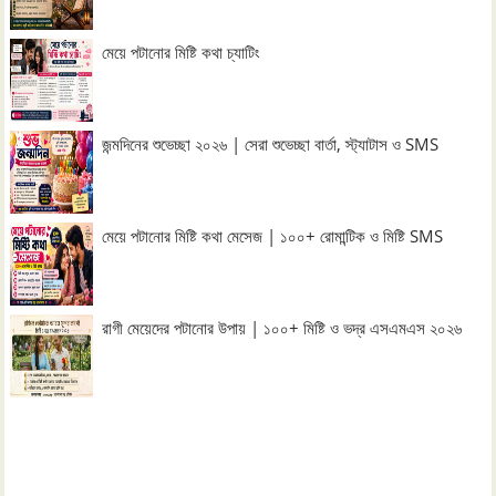
মেয়ে পটানোর মিষ্টি কথা চ্যাটিং
জন্মদিনের শুভেচ্ছা ২০২৬ | সেরা শুভেচ্ছা বার্তা, স্ট্যাটাস ও SMS
মেয়ে পটানোর মিষ্টি কথা মেসেজ | ১০০+ রোমান্টিক ও মিষ্টি SMS
রাগী মেয়েদের পটানোর উপায় | ১০০+ মিষ্টি ও ভদ্র এসএমএস ২০২৬