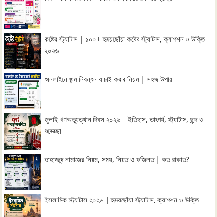
কষ্টের স্ট্যাটাস | ১০০+ হৃদয়ছোঁয়া কষ্টের স্ট্যাটাস, ক্যাপশন ও উক্তি
২০২৬
অনলাইনে জন্ম নিবন্ধন যাচাই করার নিয়ম | সহজ উপায়
জুলাই গণঅভ্যুত্থান দিবস ২০২৬ | ইতিহাস, তাৎপর্য, স্ট্যাটাস, ছন্দ ও
শুভেচ্ছা
তাহাজ্জুদ নামাজের নিয়ম, সময়, নিয়ত ও ফজিলত | কত রাকাত?
ইসলামিক স্ট্যাটাস ২০২৬ | হৃদয়ছোঁয়া স্ট্যাটাস, ক্যাপশন ও উক্তি