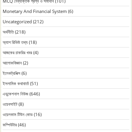
MCQ নৈব্যক্তিক প্রশ্ন ও সমাধান
(101)
Monetary And Financial System
(6)
Uncategorized
(212)
অর্থনীতি
(218)
অ্যাপ রিভিউ তথ্য
(18)
আজকের চাকরির খবর
(4)
আলোকবিজ্ঞান
(2)
ইলেকট্রনিক্স
(6)
ইসলামিক কথাবার্তা
(51)
এডুকেশনাল নিউজ
(646)
ওয়েবসাইট
(8)
ওয়েলকাম টিউন কোড
(16)
কম্পিউটার
(46)