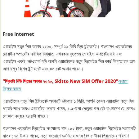
Free Internet
এয়ারটেল নতুন সিম অফার ২০২০, সম্পূর্ণ ১১ জিবি ফ্রি ইন্টারনেট। বাংলাদেশ এয়ারটেলের
মোবাইল অপারেটর সর্বাধিক বিখ্যাত, এখনকার বৃহত্তম মোবাইল অপারেটর রবি এবং
এয়ারটেল একই নেটওয়ার্ক যদি আপনি এয়ারটেলের নতুন প্রিপেইড সিম কার্ড কিনতে চান তবে
আপনি খুব বিশেষ ইন্টারনেট এবং কল রেট অফার পাবেন।
“স্কিটো নিউ সিমের অফার ২০২০, Skitto New SIM Offer 2020”
এখানে
ক্লিক করুন
এয়ারটেলের নতুন সিম ইন্টারনেট অফারটি ৯টাকায় ১ জিবি, আপনি কেবল এয়ারটেল নতুন সিম
কার্ডের সাথে আরও একচেটিয়া অফার পাবেন, ০.৯পয়সা সেকেন্ড কল রেট বাংলাদেশ যে কোনও
লোকাল নম্বরে ২৪ ঘন্টা রাখবে।
বাংলাদেশ এয়ারটেল প্রিপেইড সংযোগের দাম ১০০ টাকা, নতুন এয়ারটেল প্রিপেইড সংযোগটি
মাত্র ১০০ টাকায় পাবেন, নতুন সংযোগে ৯০দিনের জন্য বৈধ ৫ টাকা প্রিলোডের পরিমাণ