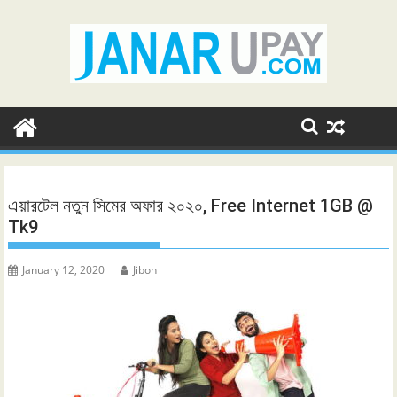
Skip
to
content
এয়ারটেল নতুন সিমের অফার ২০২০, Free Internet 1GB @
Tk9
January 12, 2020
Jibon