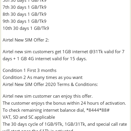
5th 30 days 1 GB/Tk9
7th 30 days 1 GB/Tk9
8th 30 days 1 GB/Tk9
9th 30 days 1 GB/Tk9
10th 30 days 1 GB/Tk9
Airtel New SIM Offer 2:
Airtel new sim customers get 1GB internet @31Tk valid for 7
days + 1 GB 4G internet valid for 15 days.
Condition 1 First 3 months
Condition 2 As many times as you want
Airtel New SIM Offer 2020 Terms & Conditions:
Airtel new sim customer can enjoy this offer.
The customer enjoys the bonus within 24 hours of activation.
To check remaining internet balance dial, *8444*88#
VAT, SD and SC applicable
The 30 days cycle of 1GB/9Tk, 1GB/31Tk, and special call rate