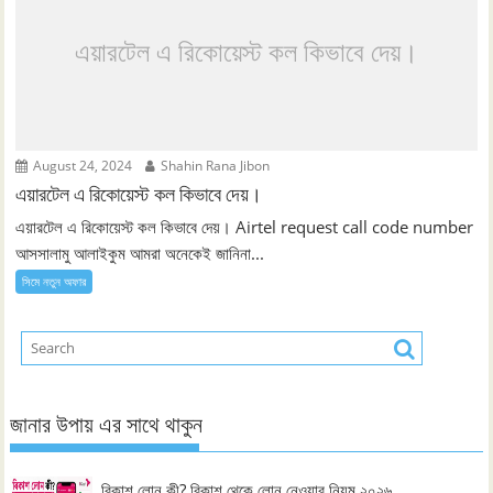
এয়ারটেল এ রিকোয়েস্ট কল কিভাবে দেয়।
August 24, 2024
Shahin Rana Jibon
এয়ারটেল এ রিকোয়েস্ট কল কিভাবে দেয়।
এয়ারটেল এ রিকোয়েস্ট কল কিভাবে দেয়। Airtel request call code number
আসসালামু আলাইকুম আমরা অনেকেই জানিনা...
সিমে নতুন ‍অফার
জানার উপায় এর সাথে থাকুন
বিকাশ লোন কী? বিকাশ থেকে লোন নেওয়ার নিয়ম ২০২৬