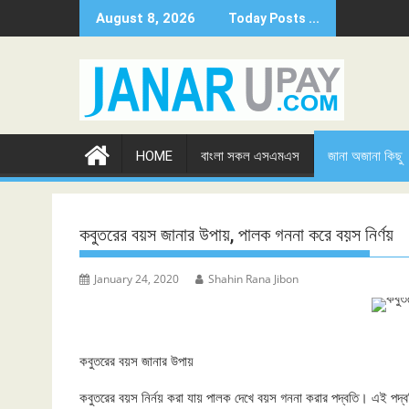
Skip
August 8, 2026
Today Posts ...
to
content
HOME
বাংলা সকল এসএমএস
জানা অজানা কিছু
কবুতরের বয়স জানার উপায়, পালক গননা করে বয়স ‍নির্ণয়
January 24, 2020
Shahin Rana Jibon
কবুতরের বয়স জানার উপায়
কবুতরের বয়স নির্নয় করা যায় পালক দেখে বয়স গননা করার পদ্বতি। এই পদ্বতি