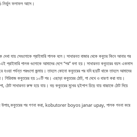
৫% নির্ভুল ফলাফল আসে।
ালক দেখা যায় সেগুলোকে প্রাইমারি পালক বলে। সাধারনত বাজার থেকে কবুতর কিনে আনার পর
। এই প্রাইমারি পালক গুলোকে আমাদের দেশে “পর” বলা হয়। সাধারনত কবুতরের বয়স একমাস
ছর হওয়া পর্যন্ত পরগুলো জন্মায়। তাহলে কোনো কবুতরের পর যদি ছয়টি থাকে তাহলে আমাদের
া। গিরিবাজ কবুতরের হয় ১০টি পর। এছাড়া কবুতরের ঠোট, পা দেখে ও ধারণা করা যায়।
া, ঠোট সাধারনত রুক্ষ হয়ে যায়। বড় কবুতরের মুখের দুইপাশ চিড়ে যায় বাচ্চাকে ঠোট দিয়ে
স চেনার উপায়,কবুতরের পর গণনা করা, kobutorer boyos janar upay, পালক গননা করে