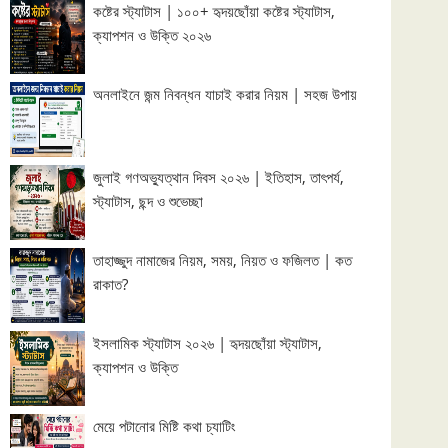
কষ্টের স্ট্যাটাস | ১০০+ হৃদয়ছোঁয়া কষ্টের স্ট্যাটাস,
ক্যাপশন ও উক্তি ২০২৬
অনলাইনে জন্ম নিবন্ধন যাচাই করার নিয়ম | সহজ উপায়
জুলাই গণঅভ্যুত্থান দিবস ২০২৬ | ইতিহাস, তাৎপর্য,
স্ট্যাটাস, ছন্দ ও শুভেচ্ছা
তাহাজ্জুদ নামাজের নিয়ম, সময়, নিয়ত ও ফজিলত | কত
রাকাত?
ইসলামিক স্ট্যাটাস ২০২৬ | হৃদয়ছোঁয়া স্ট্যাটাস,
ক্যাপশন ও উক্তি
মেয়ে পটানোর মিষ্টি কথা চ্যাটিং