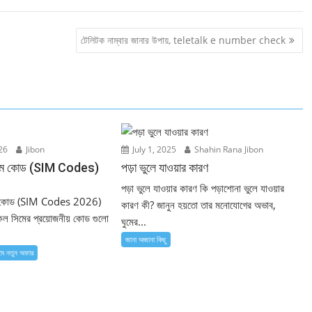
টেলিটক নাম্বার জানার উপায়, teletalk e number check
26
Jibon
July 1, 2025
Shahin Rana Jibon
সিম কোড (SIM Codes)
পড়া ভুলে যাওয়ার কারণ
পড়া ভুলে যাওয়ার কারণ কি পড়াশোনা ভুলে যাওয়ার
ম কোড (SIM Codes 2026)
কারণ কী? জানুন হয়তো তার মনোযোগের অভাব,
সকল সিমের প্রয়োজনীয় কোড গুলো
ঘুমের...
জানা অজানা কিছু
মে নতুন ‍অফার