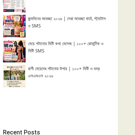
জন্মদিনের শুভেচ্ছা ২০২৬ | সেরা শুভেচ্ছা বার্তা, স্ট্যাটাস
ও SMS
মেয়ে পটানোর মিষ্টি কথা মেসেজ | ১০০+ রোমান্টিক ও
মিষ্টি SMS
রাগী মেয়েদের পটানোর উপায় | ১০০+ মিষ্টি ও ভদ্র
এসএমএস ২০২৬
Recent Posts