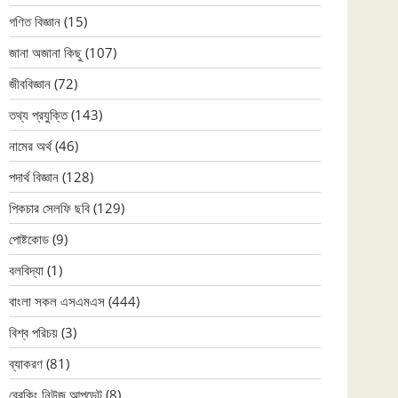
গণিত বিজ্ঞান
(15)
জানা অজানা কিছু
(107)
জীববিজ্ঞান
(72)
তথ্য প্রযুক্তি
(143)
নামের অর্থ
(46)
পদার্থ বিজ্ঞান
(128)
পিকচার সেলফি ছবি
(129)
পোষ্টকোড
(9)
বলবিদ্যা
(1)
বাংলা সকল এসএমএস
(444)
বিশ্ব পরিচয়
(3)
ব্যাকরণ
(81)
ব্রেকিং নিউজ আপডেট
(8)