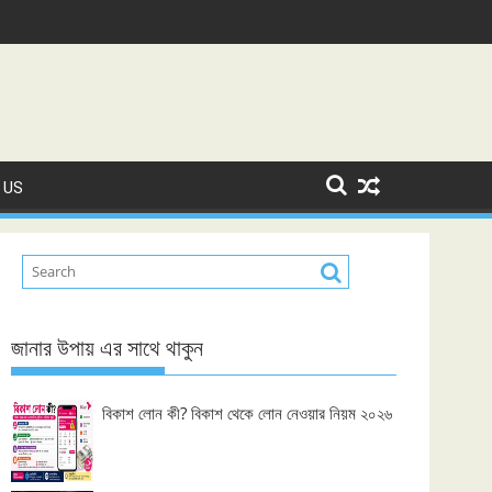
 US
জানার উপায় এর সাথে থাকুন
বিকাশ লোন কী? বিকাশ থেকে লোন নেওয়ার নিয়ম ২০২৬