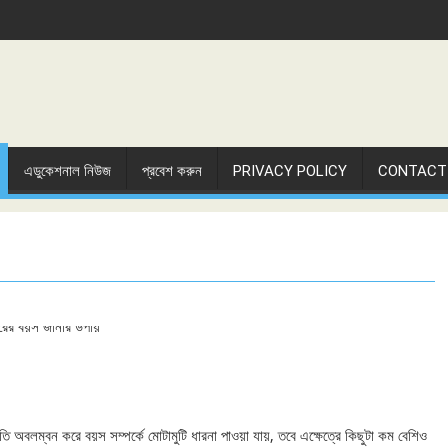
এডুকেশনাল নিউজ
প্রবেশ করুন
PRIVACY POLICY
CONTACT
 অবলম্বন করে বয়স সম্পর্কে মোটামুটি ধারনা পাওয়া যায়, তবে এক্ষেত্রে কিছুটা কম বেশিও