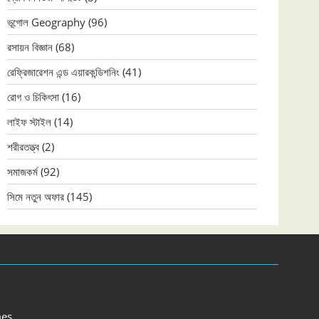
ভূগোল Geography
(96)
রসায়ন বিজ্ঞান
(68)
রেফ্রিজারেশন এন্ড এয়ারকন্ডিশনিং
(41)
রোগ ও চিকিৎসা
(16)
লাইফ স্টাইল
(14)
শরীরতত্ত্ব
(2)
সমাজকর্ম
(92)
সিমে নতুন ‍অফার
(145)
es