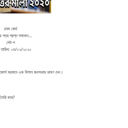
ঢাকা বোর্ড
য় পত্র প্রশ্ন সমাধান…
সেট-গ
ার তারিখ: ০৪/০২/২০২০
 রেসকোর্স ময়দানে এক বিশাল জনসভায় ভাষণ দেন।
 তৈরি করে?