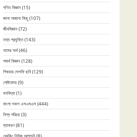
গণিত বিজ্ঞান
(15)
জানা অজানা কিছু
(107)
জীববিজ্ঞান
(72)
তথ্য প্রযুক্তি
(143)
নামের অর্থ
(46)
পদার্থ বিজ্ঞান
(128)
পিকচার সেলফি ছবি
(129)
পোষ্টকোড
(9)
বলবিদ্যা
(1)
বাংলা সকল এসএমএস
(444)
বিশ্ব পরিচয়
(3)
ব্যাকরণ
(81)
ব্রেকিং নিউজ আপডেট
(8)