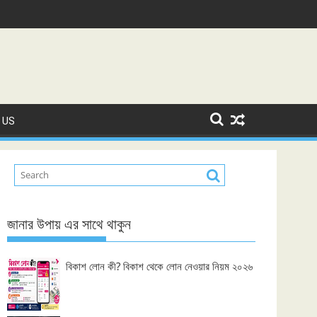
 US
জানার উপায় এর সাথে থাকুন
বিকাশ লোন কী? বিকাশ থেকে লোন নেওয়ার নিয়ম ২০২৬