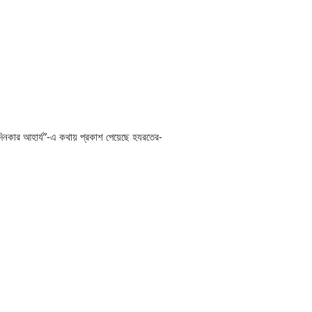
দিনকার আহার্য”-এ কথায় প্রকাশ পেয়েছে হযরতের-