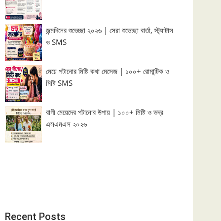
জন্মদিনের শুভেচ্ছা ২০২৬ | সেরা শুভেচ্ছা বার্তা, স্ট্যাটাস
ও SMS
মেয়ে পটানোর মিষ্টি কথা মেসেজ | ১০০+ রোমান্টিক ও
মিষ্টি SMS
রাগী মেয়েদের পটানোর উপায় | ১০০+ মিষ্টি ও ভদ্র
এসএমএস ২০২৬
Recent Posts