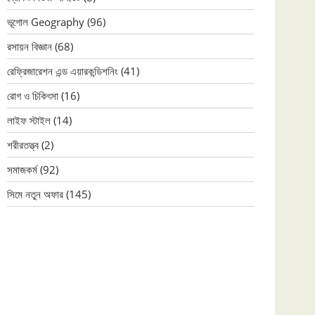
ভূগোল Geography
(96)
রসায়ন বিজ্ঞান
(68)
রেফ্রিজারেশন এন্ড এয়ারকন্ডিশনিং
(41)
রোগ ও চিকিৎসা
(16)
লাইফ স্টাইল
(14)
শরীরতত্ত্ব
(2)
সমাজকর্ম
(92)
সিমে নতুন ‍অফার
(145)