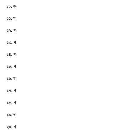
১০. ক
১১. ঘ
১২. গ
১৩. খ
১৪. গ
১৫. খ
১৬. ঘ
১৭. খ
১৮. খ
১৯. খ
২০. খ