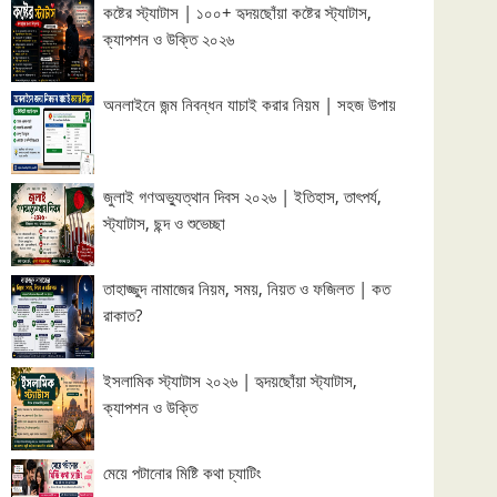
কষ্টের স্ট্যাটাস | ১০০+ হৃদয়ছোঁয়া কষ্টের স্ট্যাটাস,
ক্যাপশন ও উক্তি ২০২৬
অনলাইনে জন্ম নিবন্ধন যাচাই করার নিয়ম | সহজ উপায়
জুলাই গণঅভ্যুত্থান দিবস ২০২৬ | ইতিহাস, তাৎপর্য,
স্ট্যাটাস, ছন্দ ও শুভেচ্ছা
তাহাজ্জুদ নামাজের নিয়ম, সময়, নিয়ত ও ফজিলত | কত
রাকাত?
ইসলামিক স্ট্যাটাস ২০২৬ | হৃদয়ছোঁয়া স্ট্যাটাস,
ক্যাপশন ও উক্তি
মেয়ে পটানোর মিষ্টি কথা চ্যাটিং