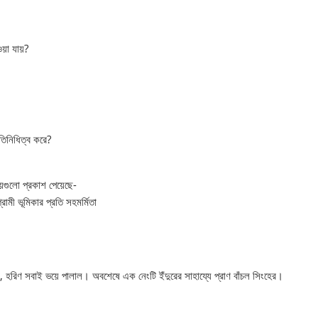
ওয়া যায়?
তিনিধিত্ব করে?
ষয়গুলো প্রকাশ পেয়েছে-
রামী ভূমিকার প্রতি সহমর্মিতা
হরিণ সবাই ভয়ে পালাল। অবশেষে এক নেংটি ইঁদুরের সাহায্যে প্রাণ বাঁচল সিংহের।