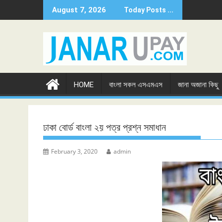
Skip
August 7, 2026
Today Posts ...
to
content
HOME
বাংলা সকল এসএমএস
জানা অজানা কিছু
ঢাকা বোর্ড বাংলা ২য় পত্র প্রশ্ন সমাধান
February 3, 2020
admin