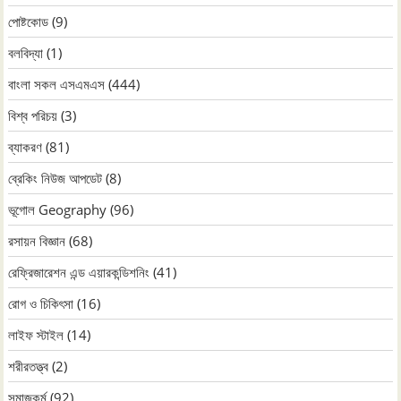
পোষ্টকোড
(9)
বলবিদ্যা
(1)
বাংলা সকল এসএমএস
(444)
বিশ্ব পরিচয়
(3)
ব্যাকরণ
(81)
ব্রেকিং নিউজ আপডেট
(8)
ভূগোল Geography
(96)
রসায়ন বিজ্ঞান
(68)
রেফ্রিজারেশন এন্ড এয়ারকন্ডিশনিং
(41)
রোগ ও চিকিৎসা
(16)
লাইফ স্টাইল
(14)
শরীরতত্ত্ব
(2)
সমাজকর্ম
(92)