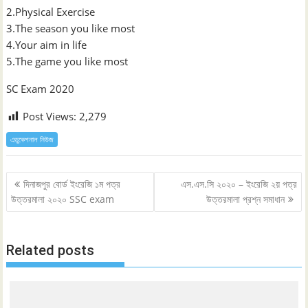
2.Physical Exercise
3.The season you like most
4.Your aim in life
5.The game you like most
SC Exam 2020
Post Views:
2,279
এডুকেশনাল নিউজ
Post
দিনাজপুর বোর্ড ইংরেজি ১ম পত্র
এস.এস.সি ২০২০ – ইংরেজি ২য় পত্র
navigation
উত্তরমালা ২০২০ SSC exam
উত্তরমালা প্রশ্ন সমাধান
Related posts