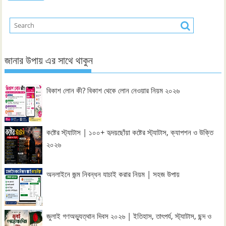
জানার উপায় এর সাথে থাকুন
বিকাশ লোন কী? বিকাশ থেকে লোন নেওয়ার নিয়ম ২০২৬
কষ্টের স্ট্যাটাস | ১০০+ হৃদয়ছোঁয়া কষ্টের স্ট্যাটাস, ক্যাপশন ও উক্তি
২০২৬
অনলাইনে জন্ম নিবন্ধন যাচাই করার নিয়ম | সহজ উপায়
জুলাই গণঅভ্যুত্থান দিবস ২০২৬ | ইতিহাস, তাৎপর্য, স্ট্যাটাস, ছন্দ ও