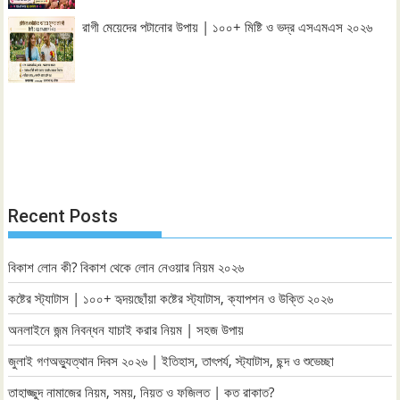
রাগী মেয়েদের পটানোর উপায় | ১০০+ মিষ্টি ও ভদ্র এসএমএস ২০২৬
Recent Posts
বিকাশ লোন কী? বিকাশ থেকে লোন নেওয়ার নিয়ম ২০২৬
কষ্টের স্ট্যাটাস | ১০০+ হৃদয়ছোঁয়া কষ্টের স্ট্যাটাস, ক্যাপশন ও উক্তি ২০২৬
অনলাইনে জন্ম নিবন্ধন যাচাই করার নিয়ম | সহজ উপায়
জুলাই গণঅভ্যুত্থান দিবস ২০২৬ | ইতিহাস, তাৎপর্য, স্ট্যাটাস, ছন্দ ও শুভেচ্ছা
তাহাজ্জুদ নামাজের নিয়ম, সময়, নিয়ত ও ফজিলত | কত রাকাত?