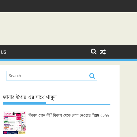
 US
জানার উপায় এর সাথে থাকুন
বিকাশ লোন কী? বিকাশ থেকে লোন নেওয়ার নিয়ম ২০২৬