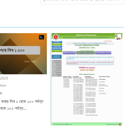
 2023
ibon
০০
 কথায় লিখ ১ থেকে ১০০ পর্যন্ত
থেকে ১০০ পর্যন্ত...