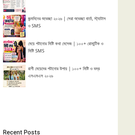
জন্মদিনের শুভেচ্ছা ২০২৬ | সেরা শুভেচ্ছা বার্তা, স্ট্যাটাস
ও SMS
মেয়ে পটানোর মিষ্টি কথা মেসেজ | ১০০+ রোমান্টিক ও
মিষ্টি SMS
রাগী মেয়েদের পটানোর উপায় | ১০০+ মিষ্টি ও ভদ্র
এসএমএস ২০২৬
Recent Posts