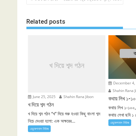
navigation
Related posts
খ দিয়ে শব্দ গঠন
December 4,
Shahin Rana J
June 25, 2025
Shahin Rana Jibon
কথায় লিখ ১-১
খ দিয়ে শব্দ গঠন
কথায় লিখ ১-১০০,
খ দিয়ে শব্দ গঠন “খ” দিয়ে শুরু হওয়া কিছু বাংলা শব্দ
কথায় লেখা ছবি ১ 
নিচে দেওয়া হলো: এক অক্ষরের...
এডুকেশনাল নিউজ
এডুকেশনাল নিউজ