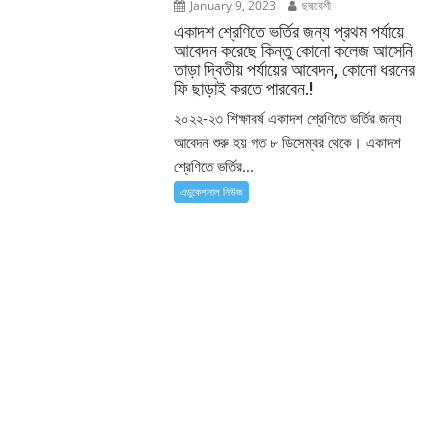
January 9, 2023
ছদ্মবেশী
একাদশ শ্রেণিতে ভর্তির জন্য প্রথম পর্যায়ে
আবেদন করেছে কিন্তু কোনো কলেজ আসেনি
তাড়া দ্বিতীয় পর্যায়ের আবেদন, কোনো ধরনের
ফি ছাড়াই করতে পারবেন.!
২০২২-২৩ শিক্ষাবর্ষ একাদশ শ্রেণিতে ভর্তির জন্য
আবেদন শুরু হয় গত ৮ ডিসেম্বর থেকে। একাদশ
শ্রেণিতে ভর্তির...
এডুকেশনাল নিউজ