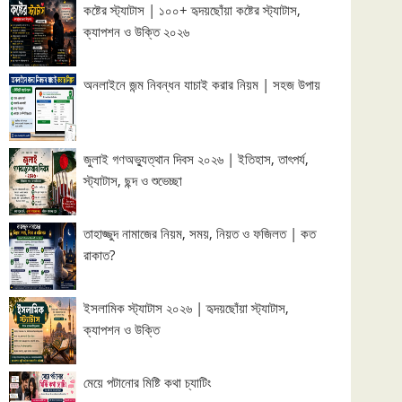
কষ্টের স্ট্যাটাস | ১০০+ হৃদয়ছোঁয়া কষ্টের স্ট্যাটাস,
ক্যাপশন ও উক্তি ২০২৬
অনলাইনে জন্ম নিবন্ধন যাচাই করার নিয়ম | সহজ উপায়
জুলাই গণঅভ্যুত্থান দিবস ২০২৬ | ইতিহাস, তাৎপর্য,
স্ট্যাটাস, ছন্দ ও শুভেচ্ছা
তাহাজ্জুদ নামাজের নিয়ম, সময়, নিয়ত ও ফজিলত | কত
রাকাত?
ইসলামিক স্ট্যাটাস ২০২৬ | হৃদয়ছোঁয়া স্ট্যাটাস,
ক্যাপশন ও উক্তি
মেয়ে পটানোর মিষ্টি কথা চ্যাটিং