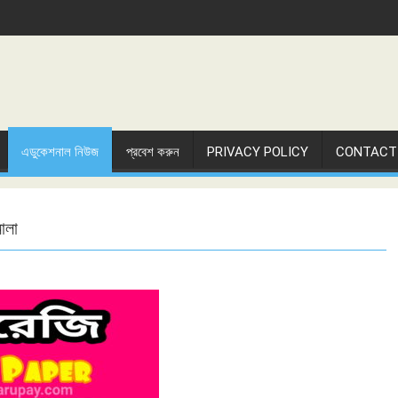
এডুকেশনাল নিউজ
প্রবেশ করুন
PRIVACY POLICY
CONTACT
ালা