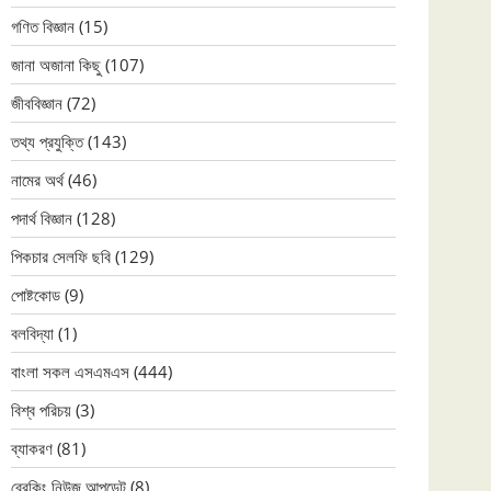
গণিত বিজ্ঞান
(15)
জানা অজানা কিছু
(107)
জীববিজ্ঞান
(72)
তথ্য প্রযুক্তি
(143)
নামের অর্থ
(46)
পদার্থ বিজ্ঞান
(128)
পিকচার সেলফি ছবি
(129)
পোষ্টকোড
(9)
বলবিদ্যা
(1)
বাংলা সকল এসএমএস
(444)
বিশ্ব পরিচয়
(3)
ব্যাকরণ
(81)
ব্রেকিং নিউজ আপডেট
(8)