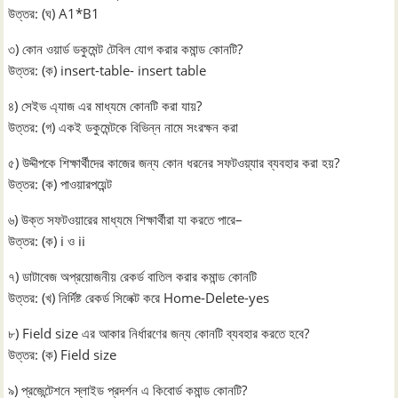
উত্তর: (ঘ) A1*B1
৩) কোন ওয়ার্ড ডকুমেন্ট টেবিল যোগ করার কমান্ড কোনটি?
উত্তর: (ক) insert-table- insert table
৪) সেইভ এ্যাজ এর মাধ্যমে কোনটি করা যায়?
উত্তর: (গ) একই ডকুমেন্টকে বিভিন্ন নামে সংরক্ষন করা
৫) উদ্দীপকে শিক্ষার্থীদের কাজের জন্য কোন ধরনের সফটওয়্যার ব্যবহার করা হয়?
উত্তর: (ক) পাওয়ারপয়েন্ট
৬) উক্ত সফটওয়ারের মাধ্যমে শিক্ষার্থীরা যা করতে পারে–
উত্তর: (ক) i ও ii
৭) ডাটাবেজ অপ্রয়োজনীয় রেকর্ড বাতিল করার কমান্ড কোনটি
উত্তর: (খ) নির্দিষ্ট রেকর্ড সিলেক্ট করে Home-Delete-yes
৮) Field size এর আকার নির্ধারণের জন্য কোনটি ব্যবহার করতে হবে?
উত্তর: (ক) Field size
৯) প্রজেন্টেশনে স্লাইড প্রদর্শন এ কিবোর্ড কমান্ড কোনটি?