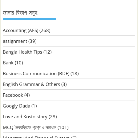
জানার বিভাগ সমূহ
Accounting (AFS)
(268)
assignment
(39)
Bangla Health Tips
(12)
Bank
(10)
Business Communication (BDE)
(18)
English Grammar & Others
(3)
Facebook
(4)
Googly Dada
(1)
Love and Kosto story
(28)
MCQ নৈব্যক্তিক প্রশ্ন ও সমাধান
(101)
Monetary And Financial System
(6)