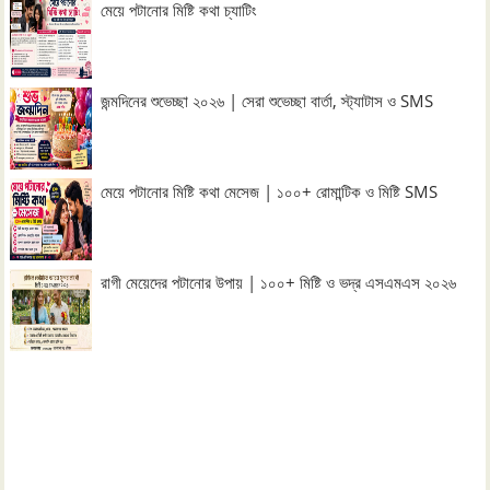
মেয়ে পটানোর মিষ্টি কথা চ্যাটিং
জন্মদিনের শুভেচ্ছা ২০২৬ | সেরা শুভেচ্ছা বার্তা, স্ট্যাটাস ও SMS
মেয়ে পটানোর মিষ্টি কথা মেসেজ | ১০০+ রোমান্টিক ও মিষ্টি SMS
রাগী মেয়েদের পটানোর উপায় | ১০০+ মিষ্টি ও ভদ্র এসএমএস ২০২৬