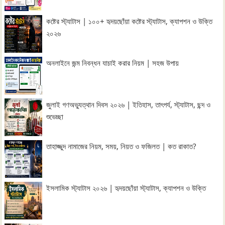
কষ্টের স্ট্যাটাস | ১০০+ হৃদয়ছোঁয়া কষ্টের স্ট্যাটাস, ক্যাপশন ও উক্তি
২০২৬
অনলাইনে জন্ম নিবন্ধন যাচাই করার নিয়ম | সহজ উপায়
জুলাই গণঅভ্যুত্থান দিবস ২০২৬ | ইতিহাস, তাৎপর্য, স্ট্যাটাস, ছন্দ ও
শুভেচ্ছা
তাহাজ্জুদ নামাজের নিয়ম, সময়, নিয়ত ও ফজিলত | কত রাকাত?
ইসলামিক স্ট্যাটাস ২০২৬ | হৃদয়ছোঁয়া স্ট্যাটাস, ক্যাপশন ও উক্তি