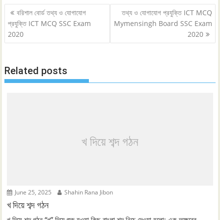
Post
বরিশাল বোর্ড তথ্য ও যোগাযোগ
তথ্য ও যোগাযোগ প্রযুক্তি ICT MCQ
navigation
প্রযুক্তি ICT MCQ SSC Exam
Mymensingh Board SSC Exam
2020
2020
Related posts
খ দিয়ে শব্দ গঠন
June 25, 2025
Shahin Rana Jibon
খ দিয়ে শব্দ গঠন
খ দিয়ে শব্দ গঠন “খ” দিয়ে শুরু হওয়া কিছু বাংলা শব্দ নিচে দেওয়া হলো: এক অক্ষরের...