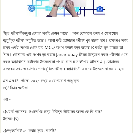
প্রিয় পরীক্ষার্থীবন্ধুরা তোমরা সবাই কেমন আছো। আজ তোমাদের তথ্য ও যোগাযোগ
প্রযুক্তি পরীক্ষা অনুষ্ঠিত হচ্ছে। আশা করি তোমাদের পরীক্ষা খুব ভালো হবে। তারপরও সবার
মধ্যে একটা সংশয় থেকে যায় MCQ অংশে কয়টা শুদ্ধ হয়েছে R কয়টা ভুল হয়েছে তা
নিয়ে। তোমাদের এই সংশয় দূর করতে Janar upay টিমের উদ্যোগে সকল পরীক্ষার শেষে
সকল বহুনির্বাচনি অভীক্ষার উত্তরমালা পাওয়া যাবে জানারউপায় ডটকম এ। তোমাদের
আজকের তথ্য ও যোগাযোগ প্রযুক্তি পরীক্ষার বহুনির্বাচনী অংশের উত্তরমালা দেওয়া হবে
এস.এস.সি. পরীক্ষা-২০২০ তথ্য ও যোগাযোগ প্রযুক্তি
বহুনির্বাচনি অভীক্ষা
সেট গ
১)ওয়ার্ড প্রসেসর লেখালেখির জন্য বিভিন্ন স্টাইলের অক্ষর কে কি বলে?
উত্তর: (ঘ)
২)স্প্রেডশিটে গুণ করার সূত্র কোনটি?