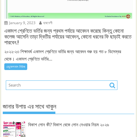
January 9, 2023
ছদ্মবেশী
একাদশ শ্রেণিতে ভর্তির জন্য প্রথম পর্যায়ে আবেদন করেছে কিন্তু কোনো
কলেজ আসেনি তাড়া দ্বিতীয় পর্যায়ের আবেদন, কোনো ধরনের ফি ছাড়াই করতে
পারবেন.!
২০২২-২৩ শিক্ষাবর্ষ একাদশ শ্রেণিতে ভর্তির জন্য আবেদন শুরু হয় গত ৮ ডিসেম্বর
থেকে। একাদশ শ্রেণিতে ভর্তির...
এডুকেশনাল নিউজ
জানার উপায় এর সাথে থাকুন
বিকাশ লোন কী? বিকাশ থেকে লোন নেওয়ার নিয়ম ২০২৬