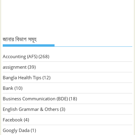
জানুন
জানার বিভাগ সমূহ
Accounting (AFS)
(268)
assignment
(39)
Bangla Health Tips
(12)
Bank
(10)
Business Communication (BDE)
(18)
English Grammar & Others
(3)
Facebook
(4)
Googly Dada
(1)