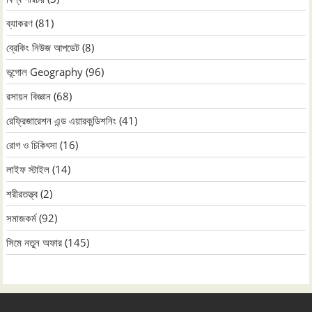
ব্যাকরণ
(81)
ব্রেকিং নিউজ আপডেট
(8)
ভূগোল Geography
(96)
রসায়ন বিজ্ঞান
(68)
রেফ্রিজারেশন এন্ড এয়ারকন্ডিশনিং
(41)
রোগ ও চিকিৎসা
(16)
লাইফ স্টাইল
(14)
শরীরতত্ত্ব
(2)
সমাজকর্ম
(92)
সিমে নতুন ‍অফার
(145)