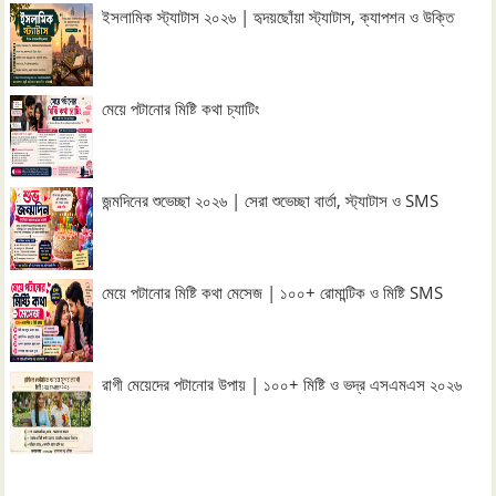
ইসলামিক স্ট্যাটাস ২০২৬ | হৃদয়ছোঁয়া স্ট্যাটাস, ক্যাপশন ও উক্তি
মেয়ে পটানোর মিষ্টি কথা চ্যাটিং
জন্মদিনের শুভেচ্ছা ২০২৬ | সেরা শুভেচ্ছা বার্তা, স্ট্যাটাস ও SMS
মেয়ে পটানোর মিষ্টি কথা মেসেজ | ১০০+ রোমান্টিক ও মিষ্টি SMS
রাগী মেয়েদের পটানোর উপায় | ১০০+ মিষ্টি ও ভদ্র এসএমএস ২০২৬