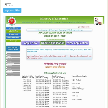
পর্যন্ত...
এডুকেশনাল নিউজ