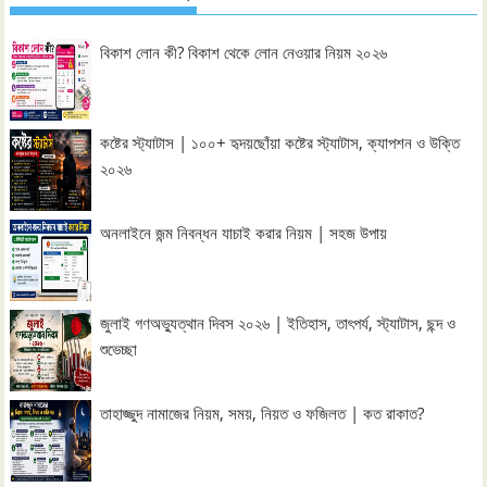
বিকাশ লোন কী? বিকাশ থেকে লোন নেওয়ার নিয়ম ২০২৬
কষ্টের স্ট্যাটাস | ১০০+ হৃদয়ছোঁয়া কষ্টের স্ট্যাটাস, ক্যাপশন ও উক্তি
২০২৬
অনলাইনে জন্ম নিবন্ধন যাচাই করার নিয়ম | সহজ উপায়
জুলাই গণঅভ্যুত্থান দিবস ২০২৬ | ইতিহাস, তাৎপর্য, স্ট্যাটাস, ছন্দ ও
শুভেচ্ছা
তাহাজ্জুদ নামাজের নিয়ম, সময়, নিয়ত ও ফজিলত | কত রাকাত?