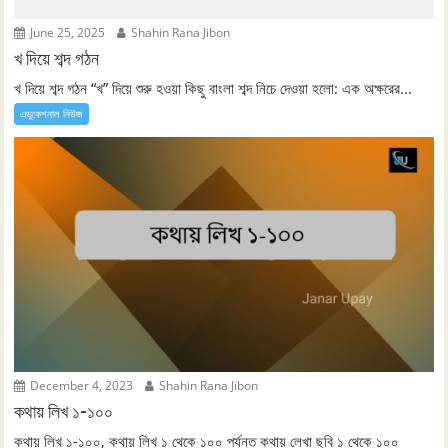
June 25, 2025
Shahin Rana Jibon
খ দিয়ে শব্দ গঠন
খ দিয়ে শব্দ গঠন “খ” দিয়ে শুরু হওয়া কিছু বাংলা শব্দ নিচে দেওয়া হলো: এক অক্ষরের...
এডুকেশনাল নিউজ
December 4, 2023
Shahin Rana Jibon
কথায় লিখ ১-১০০
কথায় লিখ ১-১০০, কথায় লিখ ১ থেকে ১০০ পর্যন্ত কথায় লেখা ছবি ১ থেকে ১০০