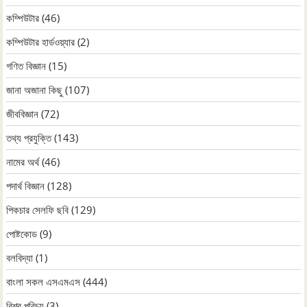
কম্পিউটার
(46)
কম্পিউটার হার্ডওয়্যার
(2)
গণিত বিজ্ঞান
(15)
জানা অজানা কিছু
(107)
জীববিজ্ঞান
(72)
তথ্য প্রযুক্তি
(143)
নামের অর্থ
(46)
পদার্থ বিজ্ঞান
(128)
পিকচার সেলফি ছবি
(129)
পোষ্টকোড
(9)
বলবিদ্যা
(1)
বাংলা সকল এসএমএস
(444)
বিশ্ব পরিচয়
(3)