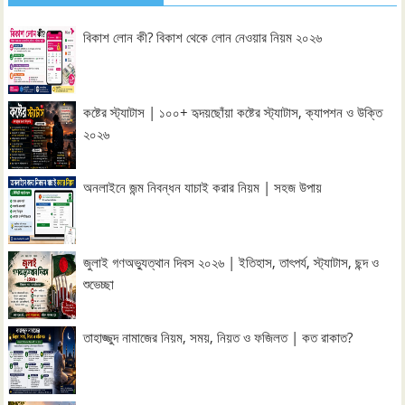
বিকাশ লোন কী? বিকাশ থেকে লোন নেওয়ার নিয়ম ২০২৬
কষ্টের স্ট্যাটাস | ১০০+ হৃদয়ছোঁয়া কষ্টের স্ট্যাটাস, ক্যাপশন ও উক্তি
২০২৬
অনলাইনে জন্ম নিবন্ধন যাচাই করার নিয়ম | সহজ উপায়
জুলাই গণঅভ্যুত্থান দিবস ২০২৬ | ইতিহাস, তাৎপর্য, স্ট্যাটাস, ছন্দ ও
শুভেচ্ছা
তাহাজ্জুদ নামাজের নিয়ম, সময়, নিয়ত ও ফজিলত | কত রাকাত?