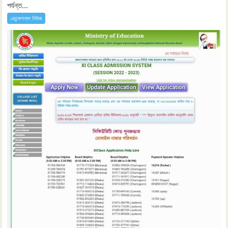
পর্যন্ত...
এডুকেশনাল নিউজ