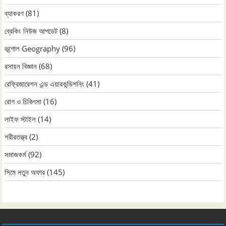
ব্যাকরণ
(81)
ব্রেকিং নিউজ আপডেট
(8)
ভূগোল Geography
(96)
রসায়ন বিজ্ঞান
(68)
রেফ্রিজারেশন এন্ড এয়ারকন্ডিশনিং
(41)
রোগ ও চিকিৎসা
(16)
লাইফ স্টাইল
(14)
শরীরতত্ত্ব
(2)
সমাজকর্ম
(92)
সিমে নতুন ‍অফার
(145)