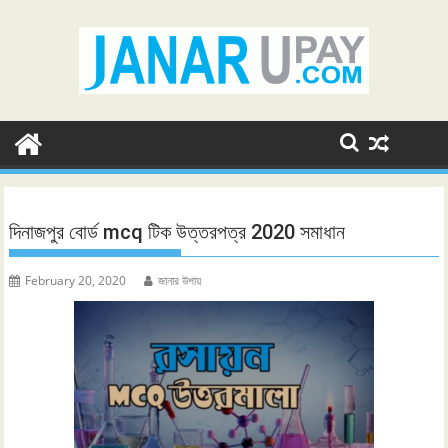
Skip
to
content
দিনাজপুর বোর্ড mcq টিক উত্তরপত্র 2020 সমাধান
February 20, 2020
জানার উপায়