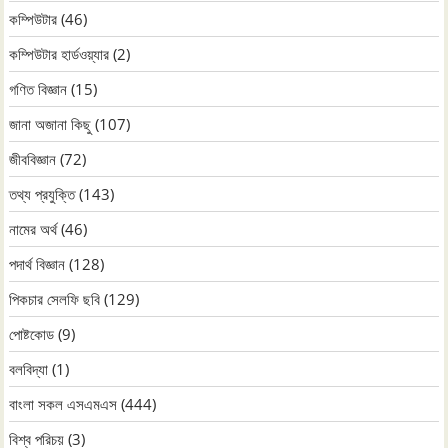
কম্পিউটার
(46)
কম্পিউটার হার্ডওয়্যার
(2)
গণিত বিজ্ঞান
(15)
জানা অজানা কিছু
(107)
জীববিজ্ঞান
(72)
তথ্য প্রযুক্তি
(143)
নামের অর্থ
(46)
পদার্থ বিজ্ঞান
(128)
পিকচার সেলফি ছবি
(129)
পোষ্টকোড
(9)
বলবিদ্যা
(1)
বাংলা সকল এসএমএস
(444)
বিশ্ব পরিচয়
(3)