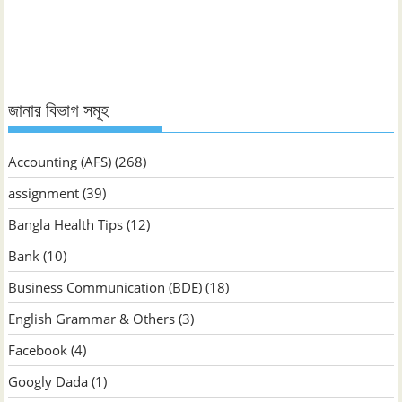
জানুন
জানার বিভাগ সমূহ
Accounting (AFS)
(268)
assignment
(39)
Bangla Health Tips
(12)
Bank
(10)
Business Communication (BDE)
(18)
English Grammar & Others
(3)
Facebook
(4)
Googly Dada
(1)