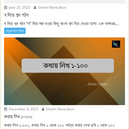
June 25, 2025
Shahin Rana Jibon
খ দিয়ে শব্দ গঠন
খ দিয়ে শব্দ গঠন “খ” দিয়ে শুরু হওয়া কিছু বাংলা শব্দ নিচে দেওয়া হলো: এক অক্ষরের...
এডুকেশনাল নিউজ
December 4, 2023
Shahin Rana Jibon
কথায় লিখ ১-১০০
কথায় লিখ ১-১০০, কথায় লিখ ১ থেকে ১০০ পর্যন্ত কথায় লেখা ছবি ১ থেকে ১০০