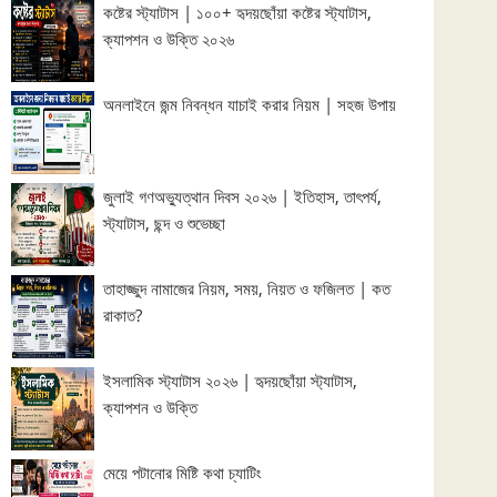
কষ্টের স্ট্যাটাস | ১০০+ হৃদয়ছোঁয়া কষ্টের স্ট্যাটাস,
ক্যাপশন ও উক্তি ২০২৬
অনলাইনে জন্ম নিবন্ধন যাচাই করার নিয়ম | সহজ উপায়
জুলাই গণঅভ্যুত্থান দিবস ২০২৬ | ইতিহাস, তাৎপর্য,
স্ট্যাটাস, ছন্দ ও শুভেচ্ছা
তাহাজ্জুদ নামাজের নিয়ম, সময়, নিয়ত ও ফজিলত | কত
রাকাত?
ইসলামিক স্ট্যাটাস ২০২৬ | হৃদয়ছোঁয়া স্ট্যাটাস,
ক্যাপশন ও উক্তি
মেয়ে পটানোর মিষ্টি কথা চ্যাটিং