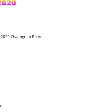
er 2020 Chattogram Board
?