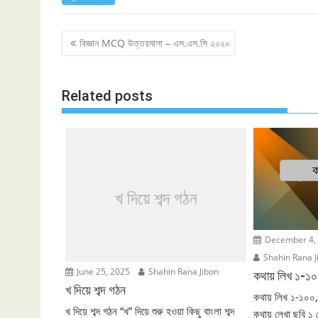
Post
বিজ্ঞান MCQ উত্তরমালা – এস.এস.সি ২০২০
navigation
Related posts
খ দিয়ে শব্দ গঠন
December 4,
Shahin Rana J
June 25, 2025
Shahin Rana Jibon
কথায় লিখ ১-১
খ দিয়ে শব্দ গঠন
কথায় লিখ ১-১০০,
খ দিয়ে শব্দ গঠন “খ” দিয়ে শুরু হওয়া কিছু বাংলা শব্দ
কথায় লেখা ছবি ১ 