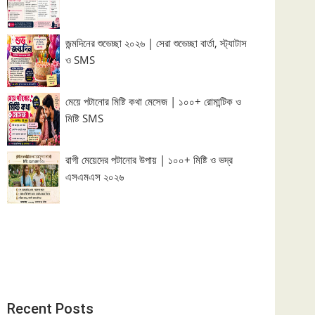
জন্মদিনের শুভেচ্ছা ২০২৬ | সেরা শুভেচ্ছা বার্তা, স্ট্যাটাস
ও SMS
মেয়ে পটানোর মিষ্টি কথা মেসেজ | ১০০+ রোমান্টিক ও
মিষ্টি SMS
রাগী মেয়েদের পটানোর উপায় | ১০০+ মিষ্টি ও ভদ্র
এসএমএস ২০২৬
Recent Posts