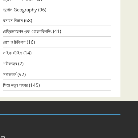
ভূগোল Geography
(96)
রসায়ন বিজ্ঞান
(68)
রেফ্রিজারেশন এন্ড এয়ারকন্ডিশনিং
(41)
রোগ ও চিকিৎসা
(16)
লাইফ স্টাইল
(14)
শরীরতত্ত্ব
(2)
সমাজকর্ম
(92)
সিমে নতুন ‍অফার
(145)
es