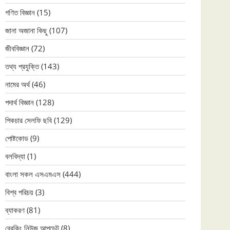
গণিত বিজ্ঞান
(15)
জানা অজানা কিছু
(107)
জীববিজ্ঞান
(72)
তথ্য প্রযুক্তি
(143)
নামের অর্থ
(46)
পদার্থ বিজ্ঞান
(128)
পিকচার সেলফি ছবি
(129)
পোষ্টকোড
(9)
বলবিদ্যা
(1)
বাংলা সকল এসএমএস
(444)
বিশ্ব পরিচয়
(3)
ব্যাকরণ
(81)
ব্রেকিং নিউজ আপডেট
(8)