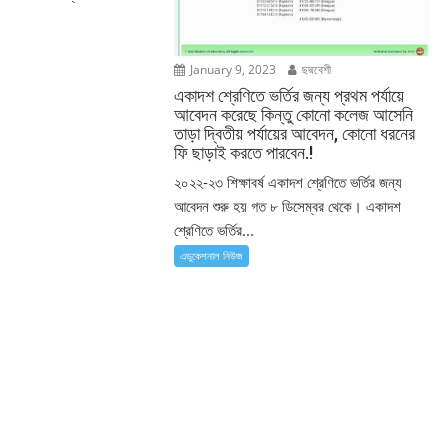
January 9, 2023
ছদ্মবেশী
একাদশ শ্রেণিতে ভর্তির জন্য প্রথম পর্যায়ে
আবেদন করেছে কিন্তু কোনো কলেজ আসেনি
তাড়া দ্বিতীয় পর্যায়ের আবেদন, কোনো ধরনের
ফি ছাড়াই করতে পারবেন.!
২০২২-২৩ শিক্ষাবর্ষ একাদশ শ্রেণিতে ভর্তির জন্য
আবেদন শুরু হয় গত ৮ ডিসেম্বর থেকে। একাদশ
শ্রেণিতে ভর্তির...
এডুকেশনাল নিউজ