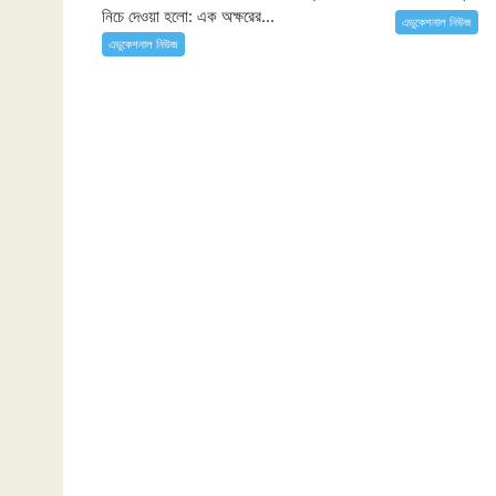
নিচে দেওয়া হলো: এক অক্ষরের...
এডুকেশনাল নিউজ
এডুকেশনাল নিউজ