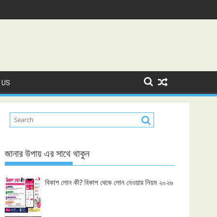
 US
জানার উপায় এর সাথে থাকুন
বিকাশ লোন কী? বিকাশ থেকে লোন নেওয়ার নিয়ম ২০২৬