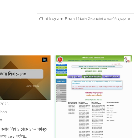
Chattogram Board বিজ্ঞান উত্তরমালা এসএসসি ২০২০
 2023
ibon
০০
 কথায় লিখ ১ থেকে ১০০ পর্যন্ত
থেকে ১০০ পর্যন্ত...