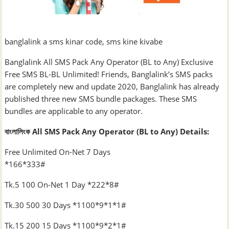
banglalink a sms kinar code, sms kine kivabe
Banglalink All SMS Pack Any Operator (BL to Any) Exclusive
Free SMS BL-BL Unlimited! Friends, Banglalink’s SMS packs
are completely new and update 2020, Banglalink has already
published three new SMS bundle packages. These SMS
bundles are applicable to any operator.
বাংলালিংক All SMS Pack Any Operator (BL to Any) Details:
Free Unlimited On-Net 7 Days
*166*333#
Tk.5 100 On-Net 1 Day *222*8#
Tk.30 500 30 Days *1100*9*1*1#
Tk.15 200 15 Days *1100*9*2*1#