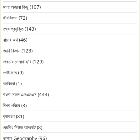
জানা অজানা কিছু
(107)
জীববিজ্ঞান
(72)
তথ্য প্রযুক্তি
(143)
নামের অর্থ
(46)
পদার্থ বিজ্ঞান
(128)
পিকচার সেলফি ছবি
(129)
পোষ্টকোড
(9)
বলবিদ্যা
(1)
বাংলা সকল এসএমএস
(444)
বিশ্ব পরিচয়
(3)
ব্যাকরণ
(81)
ব্রেকিং নিউজ আপডেট
(8)
ভূগোল Geography
(96)