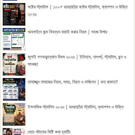
কষ্টের স্ট্যাটাস | ১০০+ হৃদয়ছোঁয়া কষ্টের স্ট্যাটাস, ক্যাপশন ও উক্তি
২০২৬
অনলাইনে জন্ম নিবন্ধন যাচাই করার নিয়ম | সহজ উপায়
জুলাই গণঅভ্যুত্থান দিবস ২০২৬ | ইতিহাস, তাৎপর্য, স্ট্যাটাস, ছন্দ ও
শুভেচ্ছা
তাহাজ্জুদ নামাজের নিয়ম, সময়, নিয়ত ও ফজিলত | কত রাকাত?
ইসলামিক স্ট্যাটাস ২০২৬ | হৃদয়ছোঁয়া স্ট্যাটাস, ক্যাপশন ও উক্তি
মেয়ে পটানোর মিষ্টি কথা চ্যাটিং