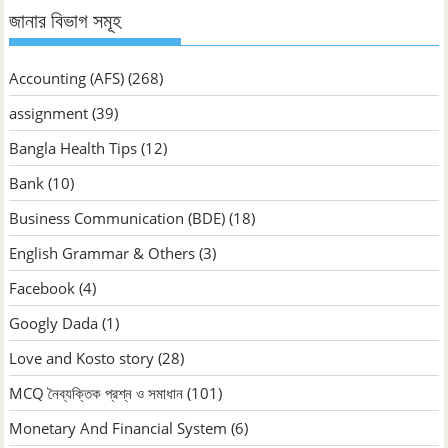
জানার বিভাগ সমূহ
Accounting (AFS)
(268)
assignment
(39)
Bangla Health Tips
(12)
Bank
(10)
Business Communication (BDE)
(18)
English Grammar & Others
(3)
Facebook
(4)
Googly Dada
(1)
Love and Kosto story
(28)
MCQ নৈব্যক্তিক প্রশ্ন ও সমাধান
(101)
Monetary And Financial System
(6)