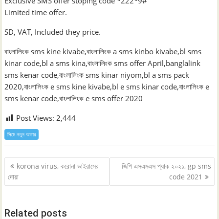
Exclusive SMS offer stoping code *222*9#
Limited time offer.
SD, VAT, Included they price.
বাংলালিংক sms kine kivabe,বাংলালিংক a sms kinbo kivabe,bl sms
kinar code,bl a sms kina,বাংলালিংক sms offer April,banglalink
sms kenar code,বাংলালিংক sms kinar niyom,bl a sms pack
2020,বাংলালিংক e sms kine kivabe,bl e sms kinar code,বাংলালিংক e
sms kenar code,বাংলালিংক e sms offer 2020
Post Views:
2,444
সিমে নতুন ‍অফার
Post
korona virus, করোনা ভাইরাসের
জিপি এসএমএস প্যাক ২০২১, gp sms
navigation
দোয়া
code 2021
Related posts