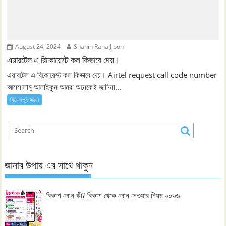
August 24, 2024
Shahin Rana Jibon
এয়ারটেল এ রিকোয়েস্ট কল কিভাবে দেয়।
এয়ারটেল এ রিকোয়েস্ট কল কিভাবে দেয়। Airtel request call code number
আসসালামু আলাইকুম আমরা অনেকেই জানিনা...
সিমে নতুন ‍অফার
জানার উপায় এর সাথে থাকুন
বিকাশ লোন কী? বিকাশ থেকে লোন নেওয়ার নিয়ম ২০২৬