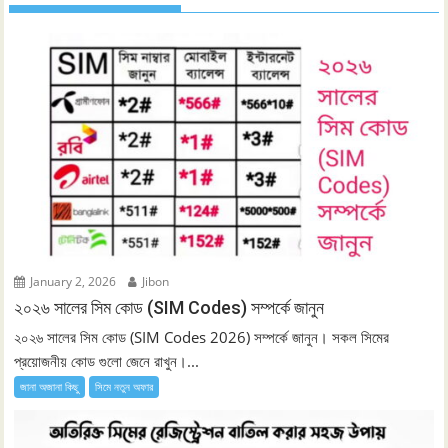
January 2, 2026
Jibon
২০২৬ সালের সিম কোড (SIM Codes) সম্পর্কে জানুন
২০২৬ সালের সিম কোড (SIM Codes 2026) সম্পর্কে জানুন। সকল সিমের
প্রয়োজনীয় কোড গুলো জেনে রাখুন।...
জানা অজানা কিছু
সিমে নতুন ‍অফার