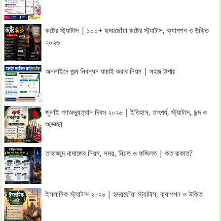
কষ্টের স্ট্যাটাস | ১০০+ হৃদয়ছোঁয়া কষ্টের স্ট্যাটাস, ক্যাপশন ও উক্তি
২০২৬
অনলাইনে জন্ম নিবন্ধন যাচাই করার নিয়ম | সহজ উপায়
জুলাই গণঅভ্যুত্থান দিবস ২০২৬ | ইতিহাস, তাৎপর্য, স্ট্যাটাস, ছন্দ ও
শুভেচ্ছা
তাহাজ্জুদ নামাজের নিয়ম, সময়, নিয়ত ও ফজিলত | কত রাকাত?
ইসলামিক স্ট্যাটাস ২০২৬ | হৃদয়ছোঁয়া স্ট্যাটাস, ক্যাপশন ও উক্তি