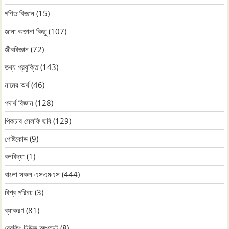
গণিত বিজ্ঞান
(15)
জানা অজানা কিছু
(107)
জীববিজ্ঞান
(72)
তথ্য প্রযুক্তি
(143)
নামের অর্থ
(46)
পদার্থ বিজ্ঞান
(128)
পিকচার সেলফি ছবি
(129)
পোষ্টকোড
(9)
বলবিদ্যা
(1)
বাংলা সকল এসএমএস
(444)
বিশ্ব পরিচয়
(3)
ব্যাকরণ
(81)
ব্রেকিং নিউজ আপডেট
(8)