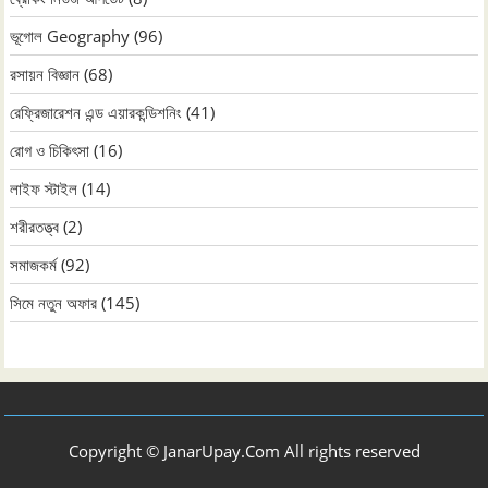
ভূগোল Geography
(96)
রসায়ন বিজ্ঞান
(68)
রেফ্রিজারেশন এন্ড এয়ারকন্ডিশনিং
(41)
রোগ ও চিকিৎসা
(16)
লাইফ স্টাইল
(14)
শরীরতত্ত্ব
(2)
সমাজকর্ম
(92)
সিমে নতুন ‍অফার
(145)
Copyright © JanarUpay.Com All rights reserved