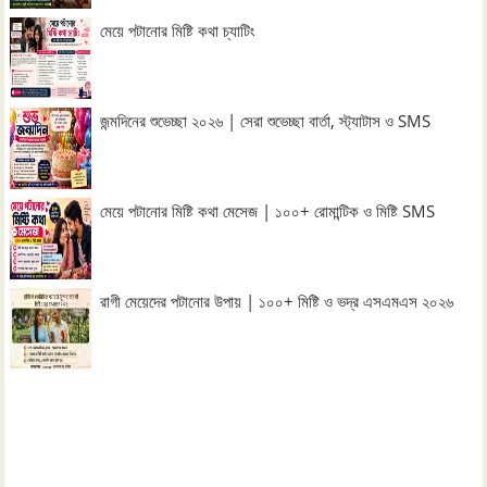
মেয়ে পটানোর মিষ্টি কথা চ্যাটিং
জন্মদিনের শুভেচ্ছা ২০২৬ | সেরা শুভেচ্ছা বার্তা, স্ট্যাটাস ও SMS
মেয়ে পটানোর মিষ্টি কথা মেসেজ | ১০০+ রোমান্টিক ও মিষ্টি SMS
রাগী মেয়েদের পটানোর উপায় | ১০০+ মিষ্টি ও ভদ্র এসএমএস ২০২৬