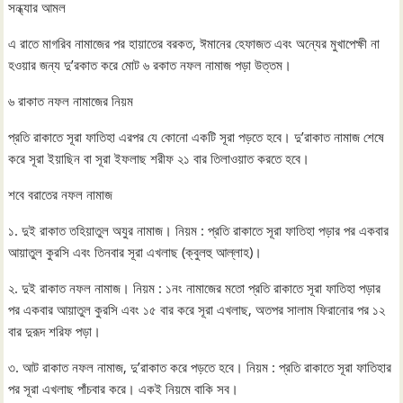
সন্ধ্যার আমল
এ রাতে মাগরিব নামাজের পর হায়াতের বরকত, ঈমানের হেফাজত এবং অন্যের মুখাপেক্ষী না
হওয়ার জন্য দু’রকাত করে মোট ৬ রকাত নফল নামাজ পড়া উত্তম।
৬ রাকাত নফল নামাজের নিয়ম
প্রতি রাকাতে সূরা ফাতিহা এরপর যে কোনো একটি সূরা পড়তে হবে। দু’রাকাত নামাজ শেষে
করে সূরা ইয়াছিন বা সূরা ইফলাছ শরীফ ২১ বার তিলাওয়াত করতে হবে।
শবে বরাতের নফল নামাজ
১. দুই রাকাত তহিয়াতুল অযুর নামাজ। নিয়ম : প্রতি রাকাতে সূরা ফাতিহা পড়ার পর একবার
আয়াতুল কুরসি এবং তিনবার সূরা এখলাছ (ক্বুলহু আল্লাহ)।
২. দুই রাকাত নফল নামাজ। নিয়ম : ১নং নামাজের মতো প্রতি রাকাতে সূরা ফাতিহা পড়ার
পর একবার আয়াতুল কুরসি এবং ১৫ বার করে সূরা এখলাছ, অতপর সালাম ফিরানোর পর ১২
বার দুরূদ শরিফ পড়া।
৩. আট রাকাত নফল নামাজ, দু’রাকাত করে পড়তে হবে। নিয়ম : প্রতি রাকাতে সূরা ফাতিহার
পর সূরা এখলাছ পাঁচবার করে। একই নিয়মে বাকি সব।