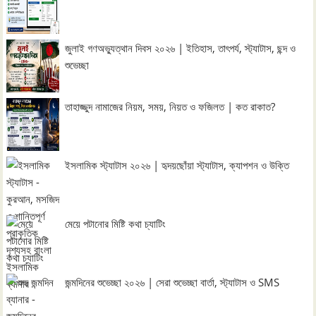
জুলাই গণঅভ্যুত্থান দিবস ২০২৬ | ইতিহাস, তাৎপর্য, স্ট্যাটাস, ছন্দ ও
শুভেচ্ছা
তাহাজ্জুদ নামাজের নিয়ম, সময়, নিয়ত ও ফজিলত | কত রাকাত?
ইসলামিক স্ট্যাটাস ২০২৬ | হৃদয়ছোঁয়া স্ট্যাটাস, ক্যাপশন ও উক্তি
মেয়ে পটানোর মিষ্টি কথা চ্যাটিং
জন্মদিনের শুভেচ্ছা ২০২৬ | সেরা শুভেচ্ছা বার্তা, স্ট্যাটাস ও SMS