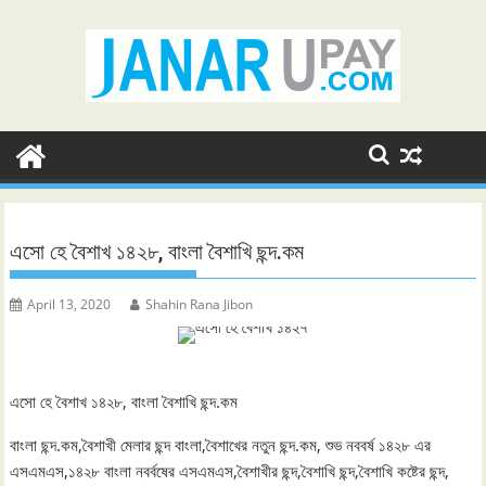
Skip
to
content
এসো হে বৈশাখ ১৪২৮, বাংলা বৈশাখি ছন্দ.কম
April 13, 2020
Shahin Rana Jibon
এসো হে বৈশাখ ১৪২৮, বাংলা বৈশাখি ছন্দ.কম
বাংলা ছন্দ.কম,বৈশাখী মেলার ছন্দ বাংলা,বৈশাখের নতুন ছন্দ.কম, শুভ নববর্ষ ১৪২৮ এর
এসএমএস,১৪২৮ বাংলা নবর্বষের এসএমএস,বৈশাখীর ছন্দ,বৈশাখি ছন্দ,বৈশাখি কষ্টের ছন্দ,