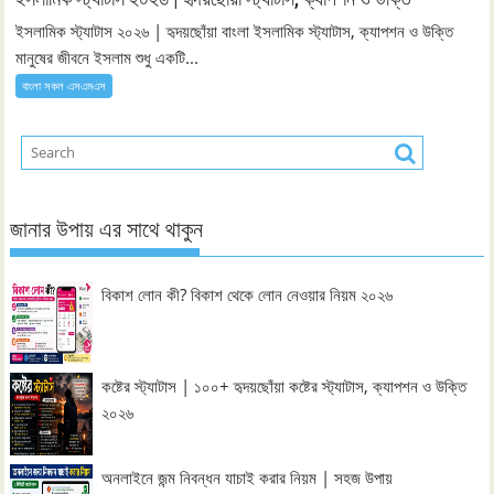
ইসলামিক স্ট্যাটাস ২০২৬ | হৃদয়ছোঁয়া বাংলা ইসলামিক স্ট্যাটাস, ক্যাপশন ও উক্তি
মানুষের জীবনে ইসলাম শুধু একটি...
বাংলা সকল এসএমএস
জানার উপায় এর সাথে থাকুন
বিকাশ লোন কী? বিকাশ থেকে লোন নেওয়ার নিয়ম ২০২৬
কষ্টের স্ট্যাটাস | ১০০+ হৃদয়ছোঁয়া কষ্টের স্ট্যাটাস, ক্যাপশন ও উক্তি
২০২৬
অনলাইনে জন্ম নিবন্ধন যাচাই করার নিয়ম | সহজ উপায়