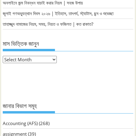
অনলাইনে জন্ম নিবন্ধন যাচাই করার নিয়ম | সহজ উপায়
জুলাই গণঅভ্যুত্থান দিবস ২০২৬ | ইতিহাস, তাৎপর্য, স্ট্যাটাস, ছন্দ ও শুভেচ্ছা
তাহাজ্জুদ নামাজের নিয়ম, সময়, নিয়ত ও ফজিলত | কত রাকাত?
মাস ভিত্তিক জানুন
মাস
ভিত্তিক
জানুন
জানার বিভাগ সমূহ
Accounting (AFS)
(268)
assignment
(39)