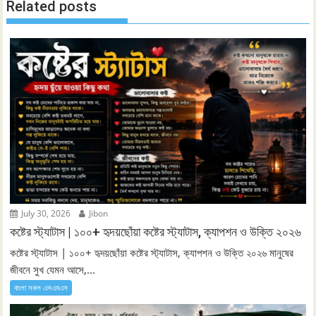
Related posts
July 30, 2026
Jibon
কষ্টের স্ট্যাটাস | ১০০+ হৃদয়ছোঁয়া কষ্টের স্ট্যাটাস, ক্যাপশন ও উক্তি ২০২৬
কষ্টের স্ট্যাটাস | ১০০+ হৃদয়ছোঁয়া কষ্টের স্ট্যাটাস, ক্যাপশন ও উক্তি ২০২৬ মানুষের
জীবনে সুখ যেমন আসে,...
বাংলা সকল এসএমএস