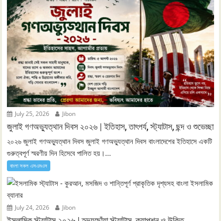
July 25, 2026
Jibon
জুলাই গণঅভ্যুত্থান দিবস ২০২৬ | ইতিহাস, তাৎপর্য, স্ট্যাটাস, ছন্দ ও শুভেচ্ছা
২০২৬ জুলাই গণঅভ্যুত্থান দিবস জুলাই গণঅভ্যুত্থান দিবস বাংলাদেশের ইতিহাসে একটি
গুরুত্বপূর্ণ স্মরণীয় দিন হিসেবে পালিত হয়।...
বাংলা সকল এসএমএস
July 24, 2026
Jibon
ইসলামিক স্ট্যাটাস ২০২৬ | হৃদয়ছোঁয়া স্ট্যাটাস, ক্যাপশন ও উক্তি