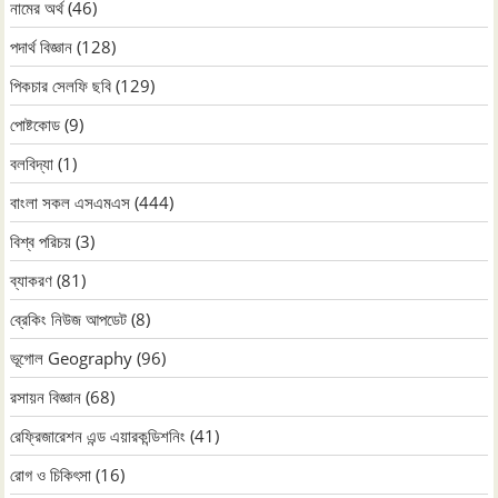
নামের অর্থ
(46)
পদার্থ বিজ্ঞান
(128)
পিকচার সেলফি ছবি
(129)
পোষ্টকোড
(9)
বলবিদ্যা
(1)
বাংলা সকল এসএমএস
(444)
বিশ্ব পরিচয়
(3)
ব্যাকরণ
(81)
ব্রেকিং নিউজ আপডেট
(8)
ভূগোল Geography
(96)
রসায়ন বিজ্ঞান
(68)
রেফ্রিজারেশন এন্ড এয়ারকন্ডিশনিং
(41)
রোগ ও চিকিৎসা
(16)