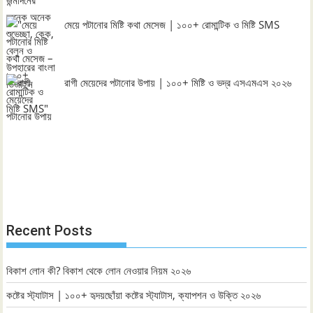
মেয়ে পটানোর মিষ্টি কথা মেসেজ | ১০০+ রোমান্টিক ও মিষ্টি SMS
রাগী মেয়েদের পটানোর উপায় | ১০০+ মিষ্টি ও ভদ্র এসএমএস ২০২৬
Recent Posts
বিকাশ লোন কী? বিকাশ থেকে লোন নেওয়ার নিয়ম ২০২৬
কষ্টের স্ট্যাটাস | ১০০+ হৃদয়ছোঁয়া কষ্টের স্ট্যাটাস, ক্যাপশন ও উক্তি ২০২৬