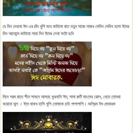
যে দিন দেখবো ঈদ এর চাঁদ খুশি মনে কাটাবো রাত নতুন সাজে সাজব সেদিন সেদিন হলো ঈদের
দিন আনোন্দে কাটাবো সারা দিন ঈদের লেখা ফটো ছবি
দিনে গরম রাতে শীত সামনে আসছে কুরবানি ঈদ, সাদা রুটি মাংসের ঝোল, খেতে তোমরা
করোনা ভুল । ঈদে থাকব হাসি খুশি তোমাকে চাই পাশাপাশি। অগ্রিম ঈদ মোবারক