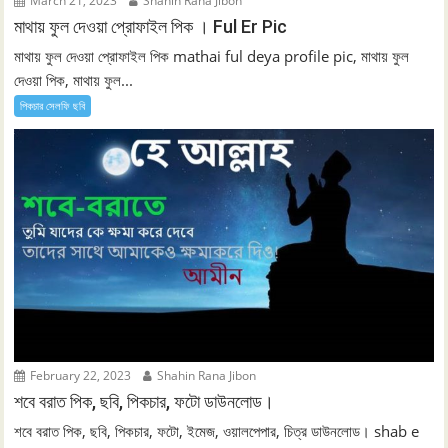
March 21, 2023
Shahin Rana Jibon
মাথায় ফুল দেওয়া প্রোফাইল পিক । Ful Er Pic
মাথায় ফুল দেওয়া প্রোফাইল পিক mathai ful deya profile pic, মাথায় ফুল
দেওয়া পিক, মাথায় ফুল...
পিকচার সেলফি ছবি
February 22, 2023
Shahin Rana Jibon
শবে বরাত পিক, ছবি, পিকচার, ফটো ডাউনলোড।
শবে বরাত পিক, ছবি, পিকচার, ফটো, ইমেজ, ওয়ালপেপার, চিত্র ডাউনলোড। shab e