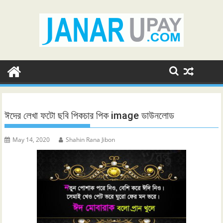
Skip
to
content
ঈদের লেখা ফটো ছবি পিকচার পিক image ডাউনলোড
May 14, 2020
Shahin Rana Jibon