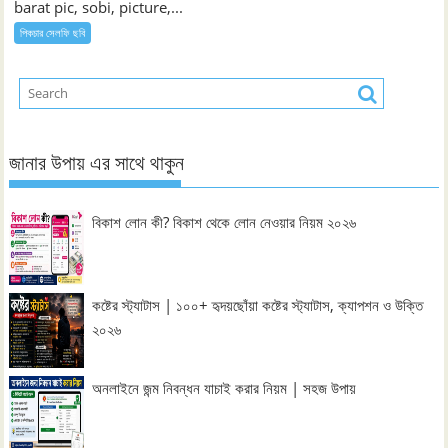
barat pic, sobi, picture,...
পিকচার সেলফি ছবি
জানার উপায় এর সাথে থাকুন
বিকাশ লোন কী? বিকাশ থেকে লোন নেওয়ার নিয়ম ২০২৬
কষ্টের স্ট্যাটাস | ১০০+ হৃদয়ছোঁয়া কষ্টের স্ট্যাটাস, ক্যাপশন ও উক্তি
২০২৬
অনলাইনে জন্ম নিবন্ধন যাচাই করার নিয়ম | সহজ উপায়