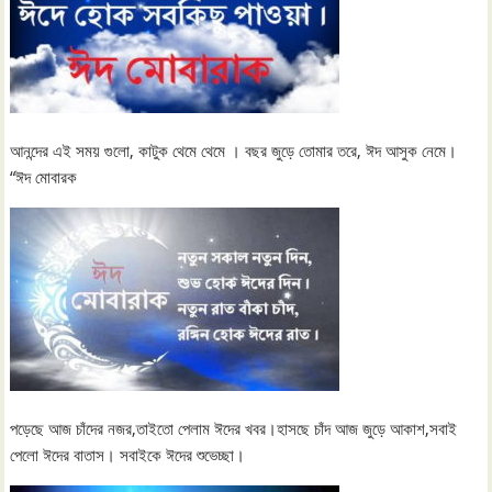
আনন্দের এই সময় গুলো, কাটুক থেমে থেমে । বছর জুড়ে তোমার তরে, ঈদ আসুক নেমে।
“ঈদ মোবারক
পড়েছে আজ চাঁদের নজর,তাইতো পেলাম ঈদের খবর।হাসছে চাঁদ আজ জুড়ে আকাশ,সবাই
পেলো ঈদের বাতাস। সবাইকে ঈদের শুভেচ্ছা।