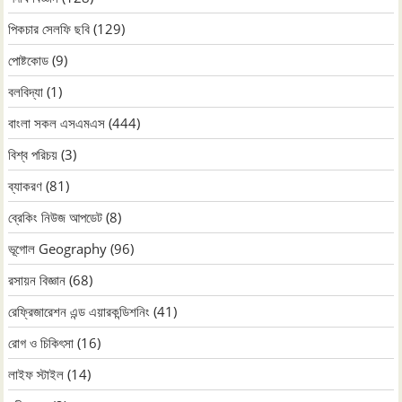
পিকচার সেলফি ছবি
(129)
পোষ্টকোড
(9)
বলবিদ্যা
(1)
বাংলা সকল এসএমএস
(444)
বিশ্ব পরিচয়
(3)
ব্যাকরণ
(81)
ব্রেকিং নিউজ আপডেট
(8)
ভূগোল Geography
(96)
রসায়ন বিজ্ঞান
(68)
রেফ্রিজারেশন এন্ড এয়ারকন্ডিশনিং
(41)
রোগ ও চিকিৎসা
(16)
লাইফ স্টাইল
(14)