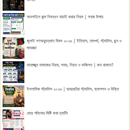
অনলাইনে জন্ম নিবন্ধন যাচাই করার নিয়ম | সহজ উপায়
জুলাই গণঅভ্যুত্থান দিবস ২০২৬ | ইতিহাস, তাৎপর্য, স্ট্যাটাস, ছন্দ ও
শুভেচ্ছা
তাহাজ্জুদ নামাজের নিয়ম, সময়, নিয়ত ও ফজিলত | কত রাকাত?
ইসলামিক স্ট্যাটাস ২০২৬ | হৃদয়ছোঁয়া স্ট্যাটাস, ক্যাপশন ও উক্তি
মেয়ে পটানোর মিষ্টি কথা চ্যাটিং