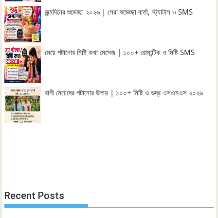
জন্মদিনের শুভেচ্ছা ২০২৬ | সেরা শুভেচ্ছা বার্তা, স্ট্যাটাস ও SMS
মেয়ে পটানোর মিষ্টি কথা মেসেজ | ১০০+ রোমান্টিক ও মিষ্টি SMS
রাগী মেয়েদের পটানোর উপায় | ১০০+ মিষ্টি ও ভদ্র এসএমএস ২০২৬
Recent Posts