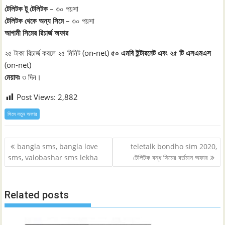
টেলিটক টু টেলিটক
– ৩০ পয়সা
টেলিটক থেকে অন্য সিমে
– ৩০ পয়সা
আগামী সিমের রিচার্জ অফার
২৫ টাকা রিচার্জ করলে ২৫ মিনিট (on-net)
৫০ এমবি ইন্টারনেট এবং ২৫ টি এসএমএস
(on-net)
মেয়াদঃ
৩ দিন।
Post Views:
2,882
সিমে নতুন ‍অফার
Post
bangla sms, bangla love
teletalk bondho sim 2020,
navigation
sms, valobashar sms lekha
টেলিটক বন্ধ সিমের বর্তমান অফার
Related posts