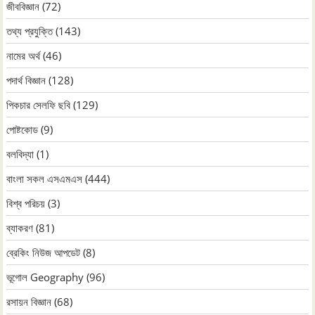
জীববিজ্ঞান
(72)
তথ্য প্রযুক্তি
(143)
নামের অর্থ
(46)
পদার্থ বিজ্ঞান
(128)
পিকচার সেলফি ছবি
(129)
পোষ্টকোড
(9)
বলবিদ্যা
(1)
বাংলা সকল এসএমএস
(444)
বিশ্ব পরিচয়
(3)
ব্যাকরণ
(81)
ব্রেকিং নিউজ আপডেট
(8)
ভূগোল Geography
(96)
রসায়ন বিজ্ঞান
(68)