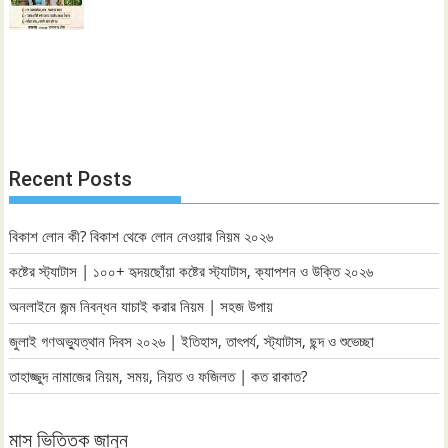
Recent Posts
বিকাশ লোন কী? বিকাশ থেকে লোন নেওয়ার নিয়ম ২০২৬
কষ্টের স্ট্যাটাস | ১০০+ হৃদয়ছোঁয়া কষ্টের স্ট্যাটাস, ক্যাপশন ও উক্তি ২০২৬
অনলাইনে জন্ম নিবন্ধন যাচাই করার নিয়ম | সহজ উপায়
জুলাই গণঅভ্যুত্থান দিবস ২০২৬ | ইতিহাস, তাৎপর্য, স্ট্যাটাস, ছন্দ ও শুভেচ্ছা
তাহাজ্জুদ নামাজের নিয়ম, সময়, নিয়ত ও ফজিলত | কত রাকাত?
মাস ভিত্তিক জানুন