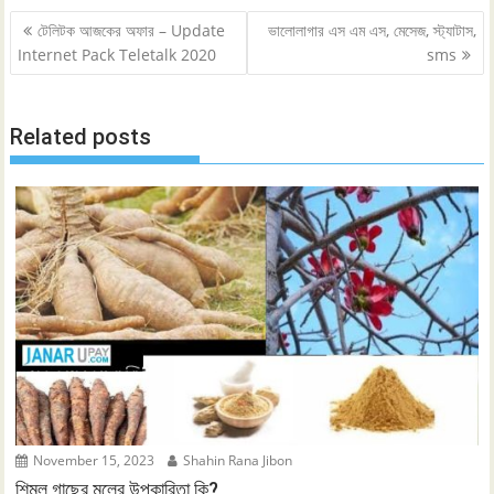
Post
টেলিটক আজকের অফার – Update
ভালোলাগার এস এম এস, মেসেজ, স্ট্যাটাস,
navigation
Internet Pack Teletalk 2020
sms
Related posts
November 15, 2023
Shahin Rana Jibon
শিমুল গাছের মূলের উপকারিতা কি?