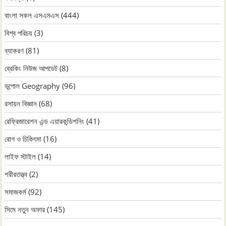
বাংলা সকল এসএমএস
(444)
বিশ্ব পরিচয়
(3)
ব্যাকরণ
(81)
ব্রেকিং নিউজ আপডেট
(8)
ভূগোল Geography
(96)
রসায়ন বিজ্ঞান
(68)
রেফ্রিজারেশন এন্ড এয়ারকন্ডিশনিং
(41)
রোগ ও চিকিৎসা
(16)
লাইফ স্টাইল
(14)
শরীরতত্ত্ব
(2)
সমাজকর্ম
(92)
সিমে নতুন ‍অফার
(145)