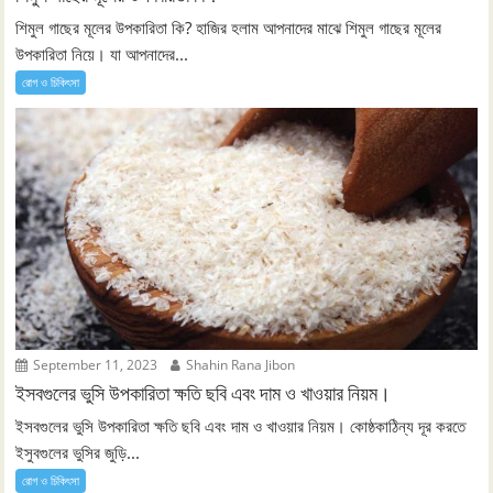
শিমুল গাছের মূলের উপকারিতা কি? হাজির হলাম আপনাদের মাঝে শিমুল গাছের মূলের
উপকারিতা নিয়ে। যা আপনাদের...
রোগ ও চিকিৎসা
September 11, 2023
Shahin Rana Jibon
ইসবগুলের ভুসি উপকারিতা ক্ষতি ছবি এবং দাম ও খাওয়ার নিয়ম।
ইসবগুলের ভুসি উপকারিতা ক্ষতি ছবি এবং দাম ও খাওয়ার নিয়ম। কোষ্ঠকাঠিন্য দূর করতে
ইসুবগুলের ভুসির জুড়ি...
রোগ ও চিকিৎসা