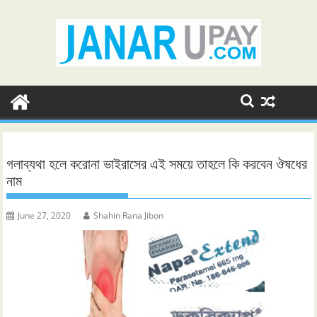
Skip
to
content
গলাব্যথা হলে করোনা ভাইরাসের এই সময়ে তাহলে কি করবেন ঔষধের
নাম
June 27, 2020
Shahin Rana Jibon