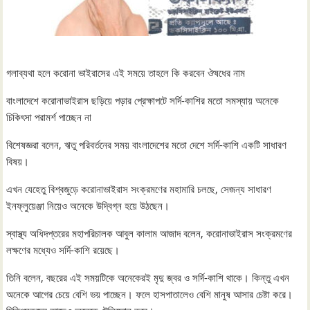
গলাব্যথা হলে করোনা ভাইরাসের এই সময়ে তাহলে কি করবেন ঔষধের নাম
বাংলাদেশে করোনাভাইরাস ছড়িয়ে পড়ার প্রেক্ষাপটে সর্দি-কাশির মতো সমস্যায় অনেকে
চিকিৎসা পরামর্শ পাচ্ছেন না
বিশেষজ্ঞরা বলেন, ঋতু পরিবর্তনের সময় বাংলাদেশের মতো দেশে সর্দি-কাশি একটি সাধারণ
বিষয়।
এখন যেহেতু বিশ্বজুড়ে করোনাভাইরাস সংক্রমণের মহামারি চলছে, সেজন্য সাধারণ
ইনফ্লুয়েঞ্জা নিয়েও অনেকে উদ্বিগ্ন হয়ে উঠছেন।
স্বাস্থ্য অধিদপ্তরের মহাপরিচালক আবুল কালাম আজাদ বলেন, করোনাভাইরাস সংক্রমণের
লক্ষণের মধ্যেও সর্দি-কাশি রয়েছে।
তিনি বলেন, বছরের এই সময়টিকে অনেকেরই মৃদু জ্বর ও সর্দি-কাশি থাকে। কিন্তু এখন
অনেকে আগের চেয়ে বেশি ভয় পাচ্ছেন। ফলে হাসপাতালেও বেশি মানুষ আসার চেষ্টা করে।