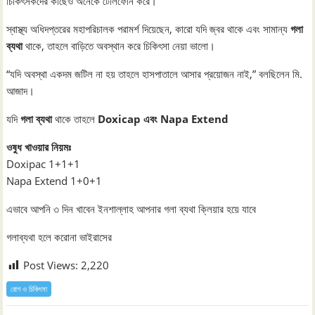
চিকিৎসকদের কাছেও অনেকে টেলিফোন করে।
স্বাস্থ্য অধিদপ্তরের মহাপরিচালক পরামর্শ দিয়েছেন, কারো যদি জ্বর থাকে এবং সামান্য
গলা
ব্যথা
থাকে, তাহলে বাড়িতে অবস্থান করে চিকিৎসা নেয়া ভালো।
“যদি অবস্থা একদম জটিল না হয় তাহলে হাসপাতালে আসার প্রয়োজন নাই,” বলছিলেন মি.
আজাদ।
যদি
গলা ব্যথা
থাকে তাহলে
Doxicap এবং Napa Extend
ওষুধ খাওয়ার নিয়মঃ
Doxipac 1+1+1
Napa Extend 1+0+1
এভাবে আপনি ৩ দিন খাবেন ইনশাল্লাহ আপনার গলা ব্যথা ক্লিয়ার হয়ে যাবে
গলাব্যথা হলে করোনা ভাইরাসের
Post Views:
2,220
রোগ ও চিকিৎসা