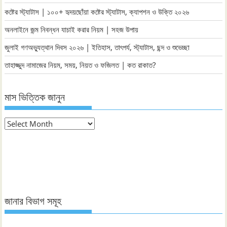
কষ্টের স্ট্যাটাস | ১০০+ হৃদয়ছোঁয়া কষ্টের স্ট্যাটাস, ক্যাপশন ও উক্তি ২০২৬
অনলাইনে জন্ম নিবন্ধন যাচাই করার নিয়ম | সহজ উপায়
জুলাই গণঅভ্যুত্থান দিবস ২০২৬ | ইতিহাস, তাৎপর্য, স্ট্যাটাস, ছন্দ ও শুভেচ্ছা
তাহাজ্জুদ নামাজের নিয়ম, সময়, নিয়ত ও ফজিলত | কত রাকাত?
মাস ভিত্তিক জানুন
মাস
ভিত্তিক
জানুন
জানার বিভাগ সমূহ