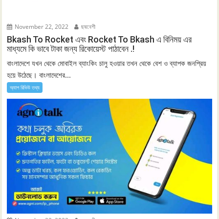
November 22, 2022
ছদ্মবেশী
Bkash To Rocket এবং Rocket To Bkash এ বিনিময় এর
মাধ্যমে কি ভাবে টাকা জন্য রিকোয়েস্ট পাঠাবেন .!
বাংলাদেশে যখন থেকে মোবাইল ব্যাংকিং চালু হওয়ার তখন থেকে বেশ ও ব্যাপক জনপ্রিয়
হয়ে উঠেছে। বাংলাদেশের...
অ্যাপ রিভিউ তথ্য