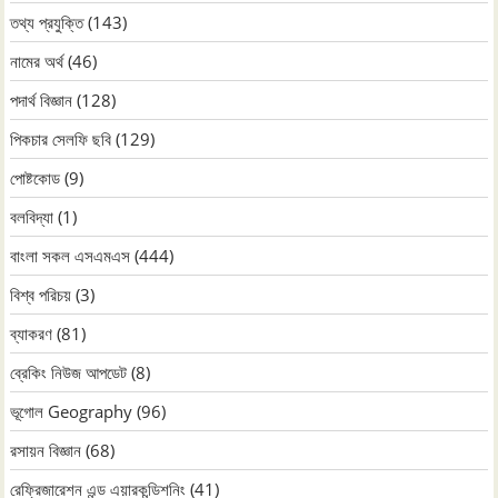
তথ্য প্রযুক্তি
(143)
নামের অর্থ
(46)
পদার্থ বিজ্ঞান
(128)
পিকচার সেলফি ছবি
(129)
পোষ্টকোড
(9)
বলবিদ্যা
(1)
বাংলা সকল এসএমএস
(444)
বিশ্ব পরিচয়
(3)
ব্যাকরণ
(81)
ব্রেকিং নিউজ আপডেট
(8)
ভূগোল Geography
(96)
রসায়ন বিজ্ঞান
(68)
রেফ্রিজারেশন এন্ড এয়ারকন্ডিশনিং
(41)