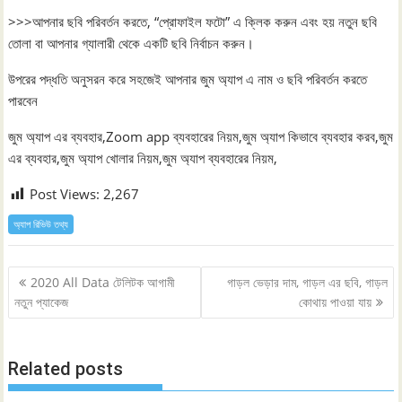
>>>আপনার ছবি পরিবর্তন করতে, “প্রোফাইল ফটো” এ ক্লিক করুন এবং হয় নতুন ছবি
তোলা বা আপনার গ্যালারী থেকে একটি ছবি নির্বাচন করুন।
উপরের পদ্ধতি অনুসরন করে সহজেই আপনার জুম অ্যাপ এ নাম ও ছবি পরিবর্তন করতে
পারবেন
জুম অ্যাপ এর ব্যবহার,Zoom app ব্যবহারের নিয়ম,জুম অ্যাপ কিভাবে ব্যবহার করব,জুম
এর ব্যবহার,জুম অ্যাপ খোলার নিয়ম,জুম অ্যাপ ব্যবহারের নিয়ম,
Post Views:
2,267
অ্যাপ রিভিউ তথ্য
Post
2020 All Data টেলিটক আগামী
গাড়ল ভেড়ার দাম, গাড়ল এর ছবি, গাড়ল
navigation
নতুন প্যাকেজ
কোথায় পাওয়া যায়
Related posts