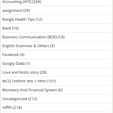
Accounting (AFS)
(268)
assignment
(39)
Bangla Health Tips
(12)
Bank
(10)
Business Communication (BDE)
(18)
English Grammar & Others
(3)
Facebook
(4)
Googly Dada
(1)
Love and Kosto story
(28)
MCQ নৈব্যক্তিক প্রশ্ন ও সমাধান
(101)
Monetary And Financial System
(6)
Uncategorized
(212)
অর্থনীতি
(218)