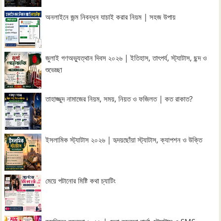
অনলাইনে জন্ম নিবন্ধন যাচাই করার নিয়ম | সহজ উপায়
জুলাই গণঅভ্যুত্থান দিবস ২০২৬ | ইতিহাস, তাৎপর্য, স্ট্যাটাস, ছন্দ ও
শুভেচ্ছা
তাহাজ্জুদ নামাজের নিয়ম, সময়, নিয়ত ও ফজিলত | কত রাকাত?
ইসলামিক স্ট্যাটাস ২০২৬ | হৃদয়ছোঁয়া স্ট্যাটাস, ক্যাপশন ও উক্তি
মেয়ে পটানোর মিষ্টি কথা চ্যাটিং