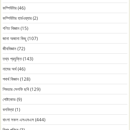
কম্পিউটার
(46)
কম্পিউটার হার্ডওয়্যার
(2)
গণিত বিজ্ঞান
(15)
জানা অজানা কিছু
(107)
জীববিজ্ঞান
(72)
তথ্য প্রযুক্তি
(143)
নামের অর্থ
(46)
পদার্থ বিজ্ঞান
(128)
পিকচার সেলফি ছবি
(129)
পোষ্টকোড
(9)
বলবিদ্যা
(1)
বাংলা সকল এসএমএস
(444)
বিশ্ব পরিচয়
(3)