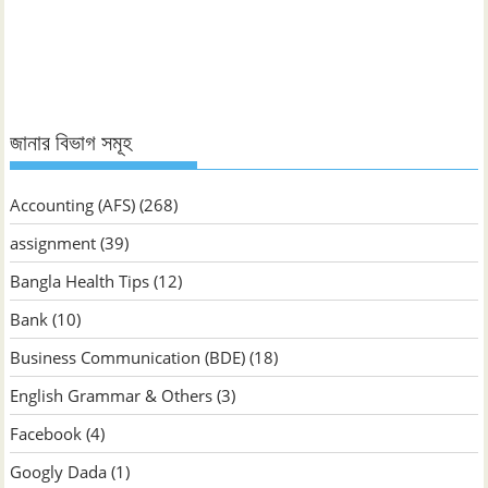
ভিত্তিক
জানুন
জানার বিভাগ সমূহ
Accounting (AFS)
(268)
assignment
(39)
Bangla Health Tips
(12)
Bank
(10)
Business Communication (BDE)
(18)
English Grammar & Others
(3)
Facebook
(4)
Googly Dada
(1)