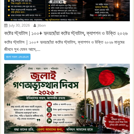
July 30, 2026
Jibon
কষ্টের স্ট্যাটাস | ১০০+ হৃদয়ছোঁয়া কষ্টের স্ট্যাটাস, ক্যাপশন ও উক্তি ২০২৬
কষ্টের স্ট্যাটাস | ১০০+ হৃদয়ছোঁয়া কষ্টের স্ট্যাটাস, ক্যাপশন ও উক্তি ২০২৬ মানুষের
জীবনে সুখ যেমন আসে,...
বাংলা সকল এসএমএস