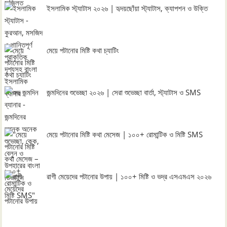
ইসলামিক স্ট্যাটাস ২০২৬ | হৃদয়ছোঁয়া স্ট্যাটাস, ক্যাপশন ও উক্তি
মেয়ে পটানোর মিষ্টি কথা চ্যাটিং
জন্মদিনের শুভেচ্ছা ২০২৬ | সেরা শুভেচ্ছা বার্তা, স্ট্যাটাস ও SMS
মেয়ে পটানোর মিষ্টি কথা মেসেজ | ১০০+ রোমান্টিক ও মিষ্টি SMS
রাগী মেয়েদের পটানোর উপায় | ১০০+ মিষ্টি ও ভদ্র এসএমএস ২০২৬