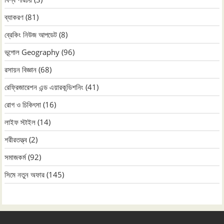
ব্যাকরণ
(81)
ব্রেকিং নিউজ আপডেট
(8)
ভূগোল Geography
(96)
রসায়ন বিজ্ঞান
(68)
রেফ্রিজারেশন এন্ড এয়ারকন্ডিশনিং
(41)
রোগ ও চিকিৎসা
(16)
লাইফ স্টাইল
(14)
শরীরতত্ত্ব
(2)
সমাজকর্ম
(92)
সিমে নতুন ‍অফার
(145)