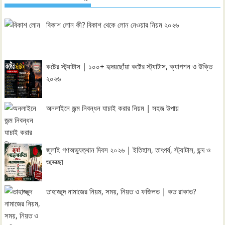
বিকাশ লোন কী? বিকাশ থেকে লোন নেওয়ার নিয়ম ২০২৬
কষ্টের স্ট্যাটাস | ১০০+ হৃদয়ছোঁয়া কষ্টের স্ট্যাটাস, ক্যাপশন ও উক্তি
২০২৬
অনলাইনে জন্ম নিবন্ধন যাচাই করার নিয়ম | সহজ উপায়
জুলাই গণঅভ্যুত্থান দিবস ২০২৬ | ইতিহাস, তাৎপর্য, স্ট্যাটাস, ছন্দ ও
শুভেচ্ছা
তাহাজ্জুদ নামাজের নিয়ম, সময়, নিয়ত ও ফজিলত | কত রাকাত?